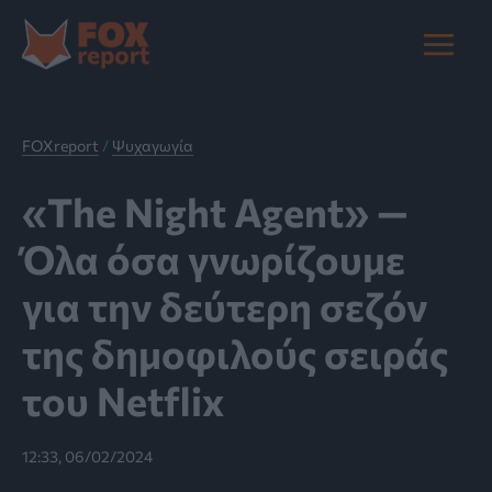
Μετάβαση
στο
Main
περιεχόμενο
Menu
FOXreport
/
Ψυχαγωγία
«The Night Agent» —
Όλα όσα γνωρίζουμε
για την δεύτερη σεζόν
της δημοφιλούς σειράς
του Netflix
12:33, 06/02/2024