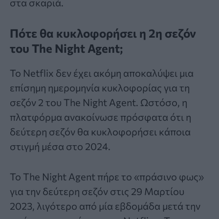
στα σκαριά.
Πότε θα κυκλοφορήσει η 2η σεζόν
του The Night Agent;
Το Netflix δεν έχει ακόμη αποκαλύψει μια
επίσημη ημερομηνία κυκλοφορίας για τη
σεζόν 2 του The Night Agent. Ωστόσο, η
πλατφόρμα ανακοίνωσε πρόσφατα ότι η
δεύτερη σεζόν θα κυκλοφορήσει κάποια
στιγμή μέσα στο 2024.
Το The Night Agent πήρε το «πράσινο φως»
για την δεύτερη σεζόν στις 29 Μαρτίου
2023, λιγότερο από μία εβδομάδα μετά την