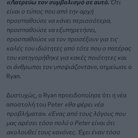
«Λατρεύω τον συμβολισμό σε αυτό.
Ότι
είναι ο τύπος που από την αρχή
προσπαθούσε να κάνει περισσότερα,
προσπαθούσε να εξυπηρετήσει,
προσπαθούσε να τον προσέξουν για τις
καλές του ιδιότητες από τότε που ο πατέρας
του κατηγορήθηκε για κακές ποιότητες και
οι άνθρωποι τον υποψιάζονταν»,
σημείωσε ο
Ryan.
Δυστυχώς, ο Ryan προειδοποίησε ότι η νέα
αποστολή του Peter
«θα φέρει νέα
προβλήματα». «Ένας από τους λόγους που
μας αρέσει τόσο πολύ ο Peter είναι ότι
ακολουθεί τους κανόνες. Έχει έναν τόσο