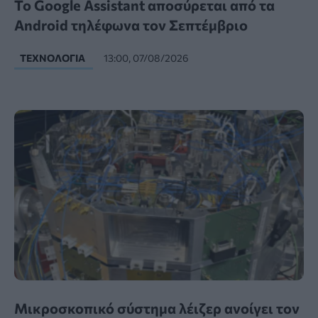
Το Google Assistant αποσύρεται από τα
Android τηλέφωνα τον Σεπτέμβριο
ΤΕΧΝΟΛΟΓΊΑ
13:00, 07/08/2026
Μικροσκοπικό σύστημα λέιζερ ανοίγει τον