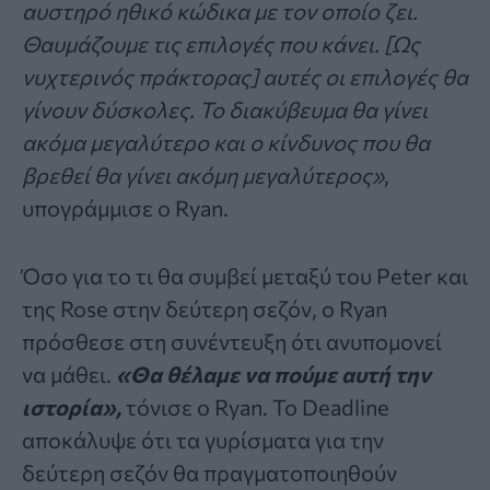
αυστηρό ηθικό κώδικα με τον οποίο ζει.
Θαυμάζουμε τις επιλογές που κάνει. [Ως
νυχτερινός πράκτορας] αυτές οι επιλογές θα
γίνουν δύσκολες. Το διακύβευμα θα γίνει
ακόμα μεγαλύτερο και ο κίνδυνος που θα
βρεθεί θα γίνει ακόμη μεγαλύτερος»
,
υπογράμμισε ο Ryan.
Όσο για το τι θα συμβεί μεταξύ του Peter και
της Rose στην δεύτερη σεζόν, ο Ryan
πρόσθεσε στη συνέντευξη ότι ανυπομονεί
να μάθει.
«Θα θέλαμε να πούμε αυτή την
ιστορία»,
τόνισε ο Ryan. Το Deadline
αποκάλυψε ότι τα γυρίσματα για την
δεύτερη σεζόν θα πραγματοποιηθούν