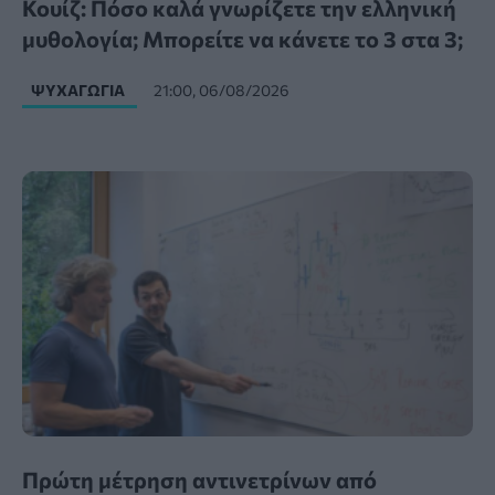
Κουίζ: Πόσο καλά γνωρίζετε την ελληνική
μυθολογία; Μπορείτε να κάνετε το 3 στα 3;
ΨΥΧΑΓΩΓΊΑ
21:00, 06/08/2026
Πρώτη μέτρηση αντινετρίνων από