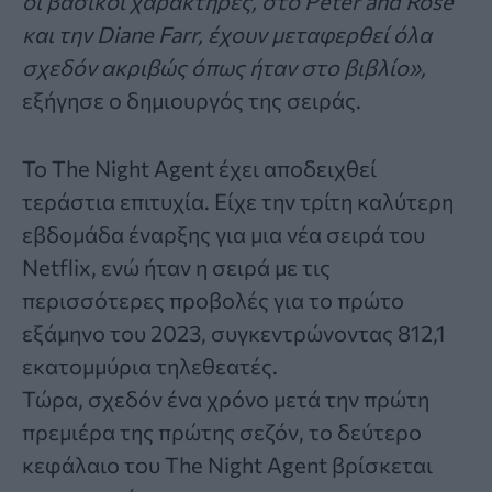
οι βασικοί χαρακτήρες, στο Peter and Rose
και την Diane Farr, έχουν μεταφερθεί όλα
σχεδόν ακριβώς όπως ήταν στο βιβλίο»,
εξήγησε ο δημιουργός της σειράς.
Το The Night Agent έχει αποδειχθεί
τεράστια επιτυχία. Είχε την τρίτη καλύτερη
εβδομάδα έναρξης για μια νέα σειρά του
Netflix, ενώ ήταν η σειρά με τις
περισσότερες προβολές για το πρώτο
εξάμηνο του 2023, συγκεντρώνοντας 812,1
εκατομμύρια τηλεθεατές.
Τώρα, σχεδόν ένα χρόνο μετά την πρώτη
πρεμιέρα της πρώτης σεζόν, το δεύτερο
κεφάλαιο του Τhe Night Agent βρίσκεται