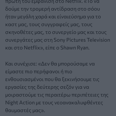
πρώτη του εμφάνιση στο Netflix. «Το να
δούμε την τρομερή αντίδραση στο σόου
ήταν μεγάλη χαρά και είναιεύσημα για το
καστ μας, τους συγγραφείς μας, τους
σκηνοθέτες μας, το συνεργείο μας και τους
συνεργάτες μας στη Sony Pictures Television
και στο Netflix», είπε ο Shawn Ryan.
Και συνέχισε: «Δεν θα μπορούσαμε να
είμαστε πιο περήφανοι ή πιο
ενθουσιασμένοι που θα ξεκινήσουμε τις
εργασίες της δεύτερης σεζόν για να
μοιραστούμε τις περαιτέρω περιπέτειες της
Night Action με τους νεοανακαλυφθέντες
θαυμαστές μας».