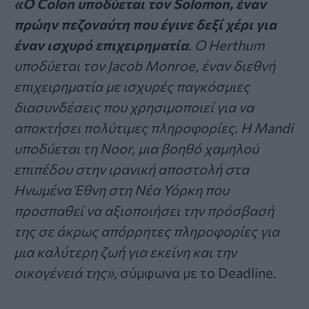
«Ο Colon υποδύεται τον Solomon, έναν
πρώην πεζοναύτη που έγινε δεξί χέρι για
έναν ισχυρό επιχειρηματία
. Ο Herthum
υποδύεται τον Jacob Monroe, έναν διεθνή
επιχειρηματία με ισχυρές παγκόσμιες
διασυνδέσεις που χρησιμοποιεί για να
αποκτήσει πολύτιμες πληροφορίες. Η Mandi
υποδύεται τη Noor, μια βοηθό χαμηλού
επιπέδου στην ιρανική αποστολή στα
Ηνωμένα Έθνη στη Νέα Υόρκη που
προσπαθεί να αξιοποιήσει την πρόσβασή
της σε άκρως απόρρητες πληροφορίες για
μια καλύτερη ζωή για εκείνη και την
οικογένειά της»,
σύμφωνα με το Deadline.