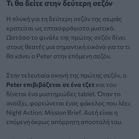
Τι θα δείτε στην δεύτερη σεζόν
Η πλοκή για τη δεύτερη σεζόν της σειράς
κρατείται ως επτασφράγιστο μυστικό.
Ωστόσο το φινάλε της πρώτης σεζόν δίνει
στους θεατές μια σημαντική εικόνα για το τι
θα κάνει ο Peter στην επόμενη σεζόν.
Στην τελευταία σκηνή της πρώτης σεζόν, ο
Peter επιβιβάζεται σε ένα τζετ
και του
δίνεται ένα μυστηριώδες tablet. Όταν το
ανοίξει, φορτώνεται ένας φάκελος που λέει:
Νight Action: Mission Brief. Αυτή είναι η
επόμενη άκρως απόρρητη αποστολή του.