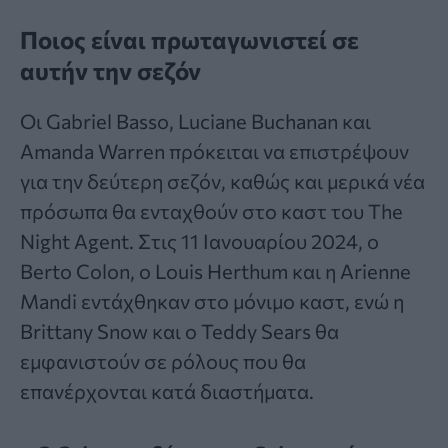
Ποιος είναι πρωταγωνιστεί σε
αυτήν την σεζόν
Οι Gabriel Basso, Luciane Buchanan και
Amanda Warren πρόκειται να επιστρέψουν
για την δεύτερη σεζόν, καθώς και μερικά νέα
πρόσωπα θα ενταχθούν στο καστ του The
Night Agent. Στις 11 Ιανουαρίου 2024, ο
Berto Colon, ο Louis Herthum και η Arienne
Mandi εντάχθηκαν στο μόνιμο καστ, ενώ η
Brittany Snow και ο Teddy Sears θα
εμφανιστούν σε ρόλους που θα
επανέρχονται κατά διαστήματα.