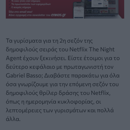
Τα γυρίσματα για τη 2η σεζόν της
δημοφιλούς σειράς του
Netflix
The Night
Agent έχουν ξεκινήσει. Είστε έτοιμοι για το
δεύτερο κεφάλαιο με πρωταγωνιστή τον
Gabriel Basso; Διαβάστε παρακάτω για όλα
όσα γνωρίζουμε για την επόμενη σεζόν του
δημοφιλούς θρίλερ δράσης του Netflix,
όπως η ημερομηνία κυκλοφορίας, οι
λεπτομέρειες των γυρισμάτων και πολλά
άλλα.