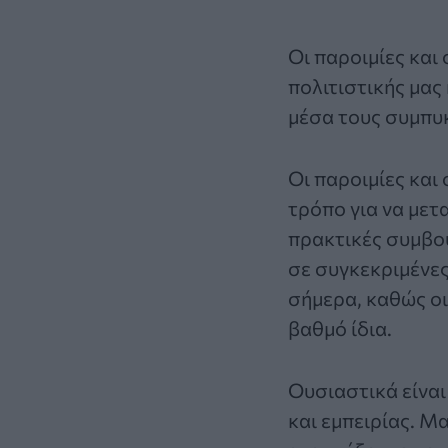
Οι παροιμίες και 
πολιτιστικής μας
μέσα τους συμπυκ
Οι παροιμίες και
τρόπο για να μετα
πρακτικές συμβου
σε συγκεκριμένες
σήμερα, καθώς οι
βαθμό ίδια.
Ουσιαστικά είναι
και εμπειρίας. Μ