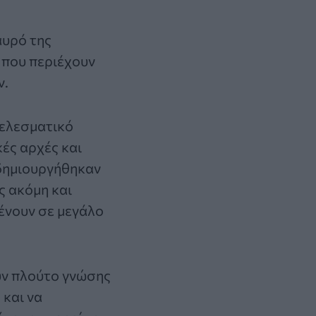
αυρό της
 που περιέχουν
ν.
τελεσματικό
κές αρχές και
 δημιουργήθηκαν
ς ακόμη και
ένουν σε μεγάλο
ούν πλούτο γνώσης
 και να