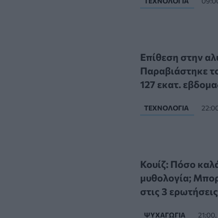
ΤΕΧΝΟΛΟΓΊΑ
09:0
Επίθεση στην αλ
Παραβιάστηκε το
127 εκατ. εβδομα
ΤΕΧΝΟΛΟΓΊΑ
22:0
Κουίζ: Πόσο καλ
μυθολογία; Μπορ
στις 3 ερωτήσεις
ΨΥΧΑΓΩΓΊΑ
21:00