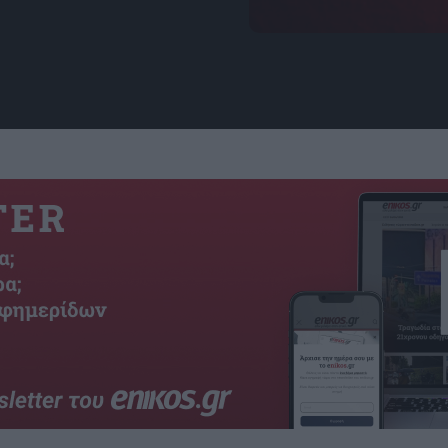
πηγή: unsplash.com