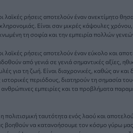
οι
λαϊκές ρήσεις
αποτελούν έναν ανεκτίμητο θησ
 κληρονομιάς. Είναι σαν μικρές κάψουλες χρόνου,
νωμένη τη σοφία και την εμπειρία πολλών γενεώ
 οι λαϊκές ρήσεις αποτελούν έναν εύκολο και απο
δοθούν από γενιά σε γενιά σημαντικές αξίες, ηθι
λές για τη ζωή. Είναι διαχρονικές, καθώς αν και
 ιστορικές περιόδους, διατηρούν τη σημασία του
 ανθρώπινες εμπειρίες και τα προβλήματα παραμ
 η πολιτισμική ταυτότητα ενός λαού και αποτελ
ας βοηθούν να κατανοήσουμε τον κόσμο γύρω μας