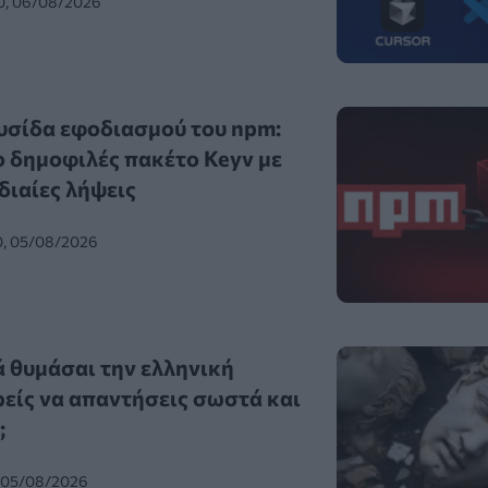
0, 06/08/2026
υσίδα εφοδιασμού του npm:
 δημοφιλές πακέτο Keyv με
διαίες λήψεις
0, 05/08/2026
ά θυμάσαι την ελληνική
είς να απαντήσεις σωστά και
;
, 05/08/2026