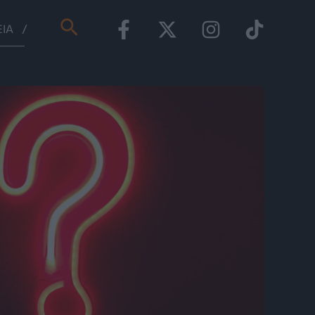
Αναζήτηση
ΕΊΑ