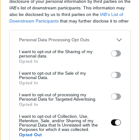
disclosure of your personal information by third parties on the
IAB’s list of downstream participants. This information may
also be disclosed by us to third parties on the
IAB’s List of
Downstream Participants
that may further disclose it to other
third parties.
Personal Data Processing Opt Outs
I want to opt-out of the Sharing of my
personal data.
Opted In
I want to opt-out of the Sale of my
Personal Data.
Opted In
I want to opt-out of processing my
Πρώτη μέτρηση αντινετρίνων από
Personal Data for Targeted Advertising.
Opted In
χρησιμοποιημένο πυρηνικό καύσιμο μετά
την απενεργοποίηση αντιδραστήρα
I want to opt-out of Collection, Use,
Retention, Sale, and/or Sharing of my
Personal Data that Is Unrelated with the
Purposes for which it was collected.
ΕΠΙΣΤΉΜΗ
19:00, 06/08/2026
Opted Out