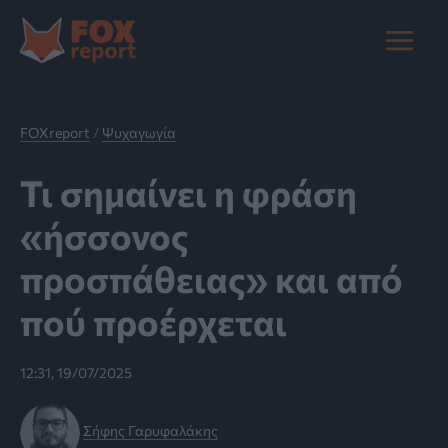
Μετάβαση
στο
Main
περιεχόμενο
Menu
FOXreport
/
Ψυχαγωγία
Τι σημαίνει η φράση
«ήσσονος
προσπάθειας» και από
πού προέρχεται
12:31, 19/07/2025
Σήφης Γαρυφαλάκης