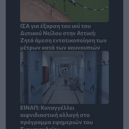
ΙΣΑ για έξαρση του ιού του
Δυτικού Νείλου στην Αττική:
Ζητά άμεση εντατικοποίηση των
μέτρων κατά των κουνουπιών
ΕΙΝΑΠ: Καταγγέλλει
αιφνιδιαστική αλλαγή στο
πρόγραμμα εφημεριών του