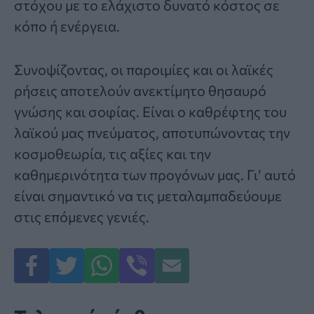
στόχου με το ελάχιστο δυνατό κόστος σε
κόπο ή ενέργεια.
Συνοψίζοντας, οι παροιμίες και οι λαϊκές
ρήσεις αποτελούν ανεκτίμητο θησαυρό
γνώσης και σοφίας. Είναι ο καθρέφτης του
λαϊκού μας πνεύματος, αποτυπώνοντας την
κοσμοθεωρία, τις αξίες και την
καθημερινότητα των προγόνων μας. Γι’ αυτό
είναι σημαντικό να τις μεταλαμπαδεύουμε
στις επόμενες γενιές.