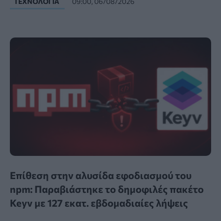
ΤΕΧΝΟΛΟΓΊΑ
09:00, 06/08/2026
Επίθεση στην αλυσίδα εφοδιασμού του
npm: Παραβιάστηκε το δημοφιλές πακέτο
Keyv με 127 εκατ. εβδομαδιαίες λήψεις