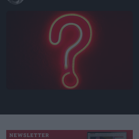
πηγή: unsplash.com