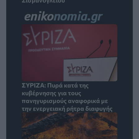
Σισμανογλείου
ΣΥΡΙΖΑ: Πυρά κατά της
κυβέρνησης για τους
πανηγυρισμούς αναφορικά με
την ενεργειακή ρήτρα διαφυγής