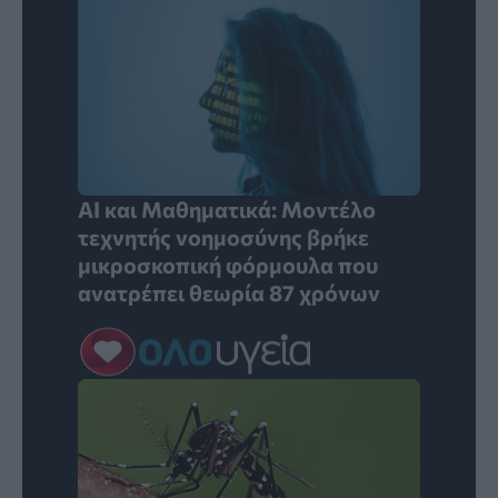
AI και Μαθηματικά: Μοντέλο
τεχνητής νοημοσύνης βρήκε
μικροσκοπική φόρμουλα που
ανατρέπει θεωρία 87 χρόνων