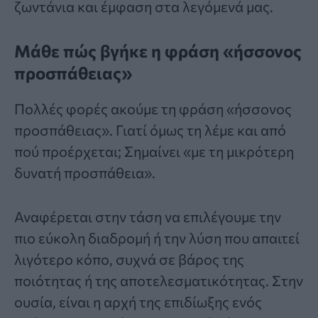
ζωντάνια και έμφαση στα λεγόμενά μας.
Μάθε πώς βγήκε η φράση «ήσσονος
προσπάθειας»
Πολλές φορές ακούμε τη
φράση
«ήσσονος
προσπάθειας». Γιατί όμως τη λέμε και από
πού προέρχεται; Σημαίνει «με τη μικρότερη
δυνατή προσπάθεια».
Αναφέρεται στην τάση να επιλέγουμε την
πιο εύκολη διαδρομή ή την λύση που απαιτεί
λιγότερο κόπο, συχνά σε βάρος της
ποιότητας ή της αποτελεσματικότητας. Στην
ουσία, είναι η αρχή της επιδίωξης ενός