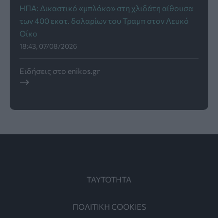
ΗΠΑ: Δικαστικό «μπλόκο» στη χλιδάτη αίθουσα
των 400 εκατ. δολαρίων του Τραμπ στον Λευκό
Οίκο
18:43, 07/08/2026
Ειδήσεις στο enikos.gr
ΤΑΥΤΟΤΗΤΑ
ΠΟΛΙΤΙΚΗ COOKIES