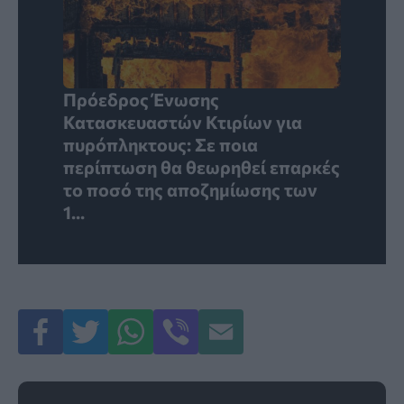
Πρόεδρος Ένωσης
Κατασκευαστών Κτιρίων για
πυρόπληκτους: Σε ποια
περίπτωση θα θεωρηθεί επαρκές
το ποσό της αποζημίωσης των
1...