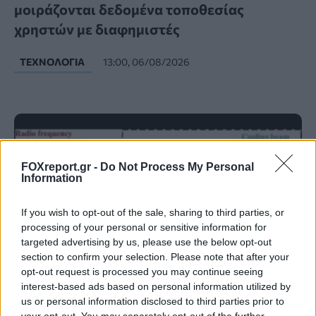
μοιράζονται δεδομένα τοποθεσίας
χρηστών με διαφημιστές
ΤΕΧΝΟΛΟΓΊΑ
13:00, 06/08/2026
FOXreport.gr -
Do Not Process My Personal
Information
If you wish to opt-out of the sale, sharing to third parties, or
processing of your personal or sensitive information for
targeted advertising by us, please use the below opt-out
section to confirm your selection. Please note that after your
opt-out request is processed you may continue seeing
interest-based ads based on personal information utilized by
us or personal information disclosed to third parties prior to
Ένας «θερμοστάτης» για πιο ρεαλιστικές