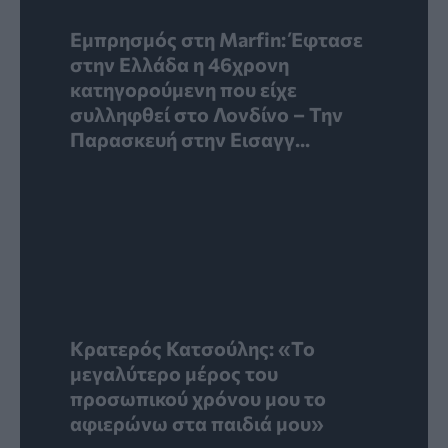
Εμπρησμός στη Marfin: Έφτασε
στην Ελλάδα η 46χρονη
κατηγορούμενη που είχε
συλληφθεί στο Λονδίνο – Την
Παρασκευή στην Εισαγγ...
Κρατερός Κατσούλης: «Το
μεγαλύτερο μέρος του
προσωπικού χρόνου μου το
αφιερώνω στα παιδιά μου»