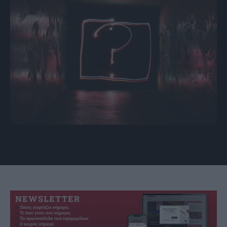
πηγή: Emily Morter / Unsplash