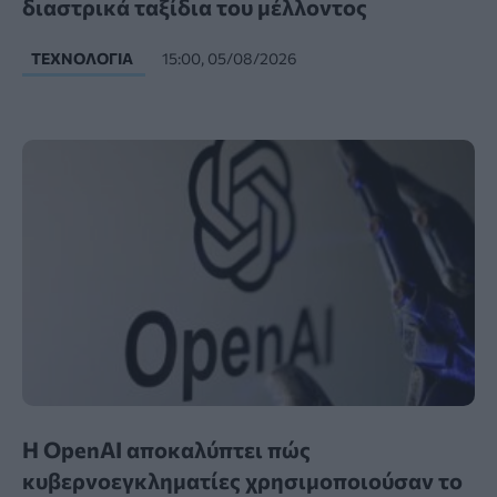
διαστρικά ταξίδια του μέλλοντος
ΤΕΧΝΟΛΟΓΊΑ
15:00, 05/08/2026
Η OpenAI αποκαλύπτει πώς
κυβερνοεγκληματίες χρησιμοποιούσαν το