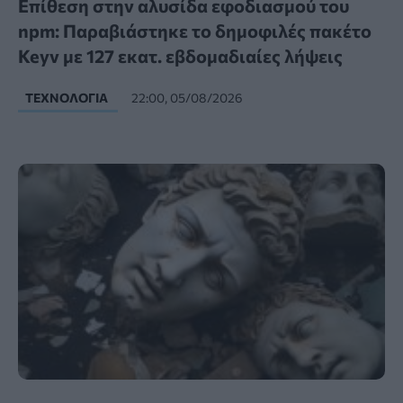
Επίθεση στην αλυσίδα εφοδιασμού του
npm: Παραβιάστηκε το δημοφιλές πακέτο
Keyv με 127 εκατ. εβδομαδιαίες λήψεις
ΤΕΧΝΟΛΟΓΊΑ
22:00, 05/08/2026