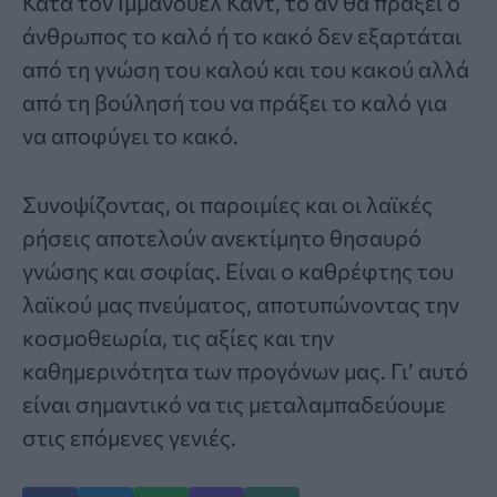
Κατά τον Ιμμάνουελ Καντ, το αν θα πράξει ο
άνθρωπος το καλό ή το κακό δεν εξαρτάται
από τη γνώση του καλού και του κακού αλλά
από τη βούλησή του να πράξει το καλό για
να αποφύγει το κακό.
Συνοψίζοντας, οι παροιμίες και οι λαϊκές
ρήσεις αποτελούν ανεκτίμητο θησαυρό
γνώσης και σοφίας. Είναι ο καθρέφτης του
λαϊκού μας πνεύματος, αποτυπώνοντας την
κοσμοθεωρία, τις αξίες και την
καθημερινότητα των προγόνων μας. Γι’ αυτό
είναι σημαντικό να τις μεταλαμπαδεύουμε
στις επόμενες γενιές.