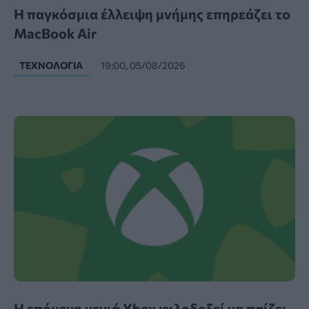
Η παγκόσμια έλλειψη μνήμης επηρεάζει το
MacBook Air
ΤΕΧΝΟΛΟΓΊΑ
19:00, 05/08/2026
Η επόμενη γενιά Xbox φιλοδοξεί να παίζει