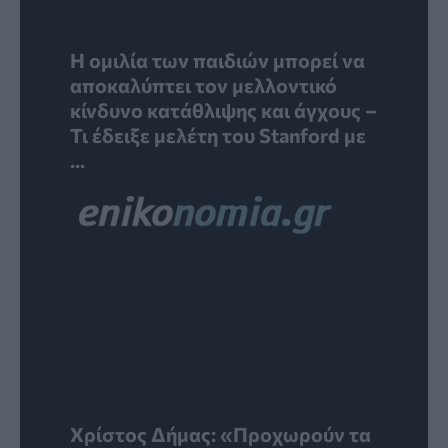
Η ομιλία των παιδιών μπορεί να
αποκαλύπτει τον μελλοντικό
κίνδυνο κατάθλιψης και άγχους –
Τι έδειξε μελέτη του Stanford με
...
Χρίστος Δήμας: «Προχωρούν τα