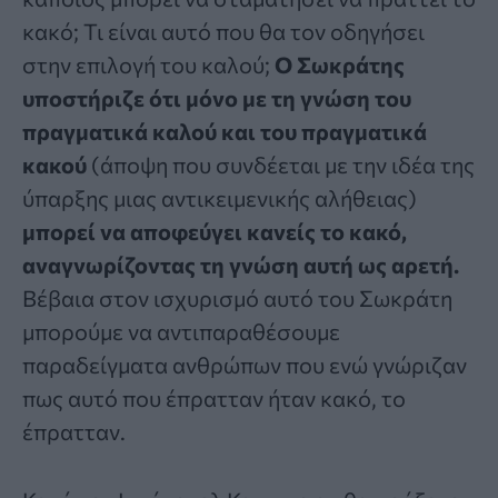
κακό; Τι είναι αυτό που θα τον οδηγήσει
στην επιλογή του καλού;
Ο Σωκράτης
υποστήριζε ότι μόνο με τη γνώση του
πραγματικά καλού και του πραγματικά
κακού
(άποψη που συνδέεται με την ιδέα της
ύπαρξης μιας αντικειμενικής αλήθειας)
μπορεί να αποφεύγει κανείς το κακό,
αναγνωρίζοντας τη γνώση αυτή ως αρετή.
Βέβαια στον ισχυρισμό αυτό του Σωκράτη
μπορούμε να αντιπαραθέσουμε
παραδείγματα ανθρώπων που ενώ γνώριζαν
πως αυτό που έπρατταν ήταν κακό, το
έπρατταν.