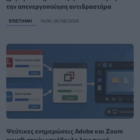
την απενεργοποίηση αντιδραστήρα
ΕΠΙΣΤΉΜΗ
19:00, 06/08/2026
Ψεύτικες ενημερώσεις Adobe και Zoom
εγκαθιστούν κακόβουλο λογισμικό