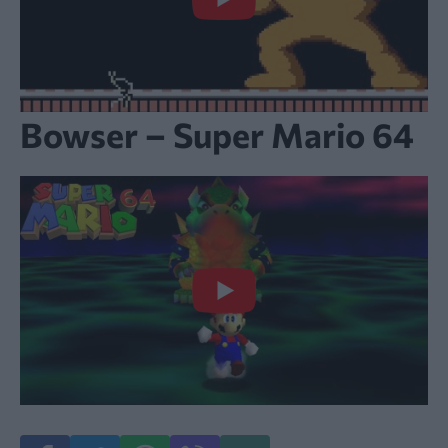
Bowser – Super Mario 64