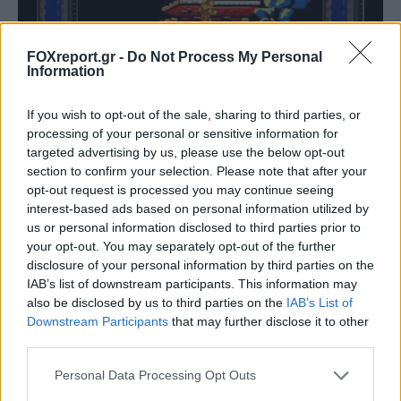
FOXreport.gr -
Do Not Process My Personal
Psycho Mantis – Metal
Information
Gear Solid
If you wish to opt-out of the sale, sharing to third parties, or
processing of your personal or sensitive information for
targeted advertising by us, please use the below opt-out
section to confirm your selection. Please note that after your
opt-out request is processed you may continue seeing
interest-based ads based on personal information utilized by
us or personal information disclosed to third parties prior to
your opt-out. You may separately opt-out of the further
disclosure of your personal information by third parties on the
IAB’s list of downstream participants. This information may
also be disclosed by us to third parties on the
IAB’s List of
Downstream Participants
that may further disclose it to other
third parties.
Goro – Mortal Kombat
Personal Data Processing Opt Outs