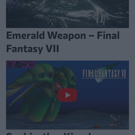
Emerald Weapon – Final
Fantasy VII