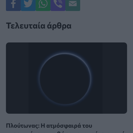
Τελευταία άρθρα
Πλούτωνας: Η ατμόσφαιρά του