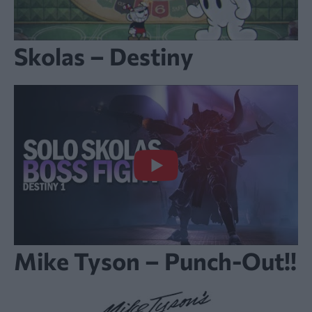
Skolas – Destiny
Mike Tyson – Punch-Out!!