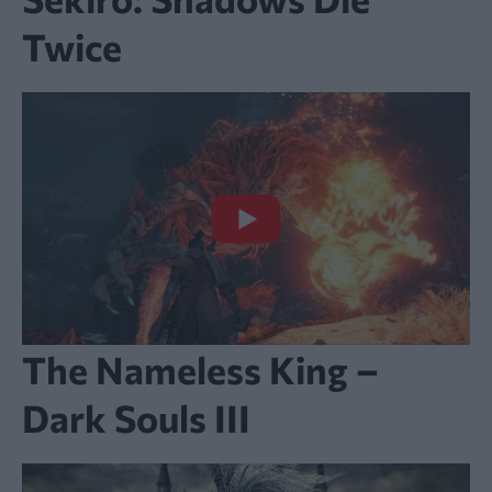
Twice
The Nameless King –
Dark Souls III