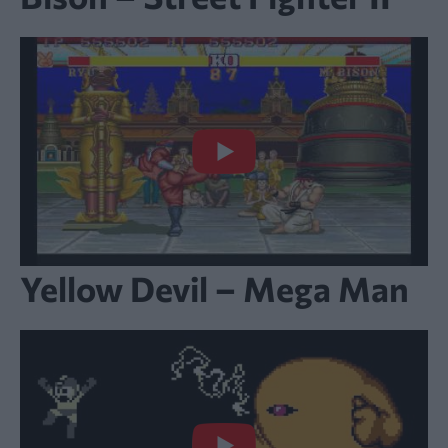
Yellow Devil – Mega Man