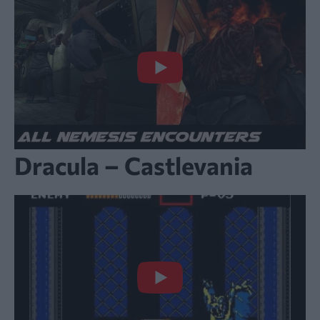
Dracula – Castlevania