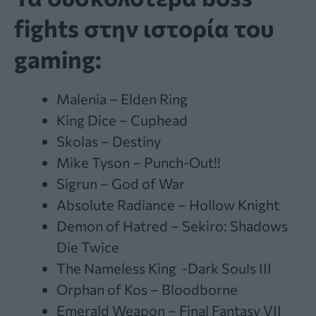
fights στην ιστορία του
gaming:
Malenia – Elden Ring
King Dice – Cuphead
Skolas – Destiny
Mike Tyson – Punch-Out!!
Sigrun – God of War
Absolute Radiance – Hollow Knight
Demon of Hatred – Sekiro: Shadows
Die Twice
The Nameless King -Dark Souls III
Orphan of Kos – Bloodborne
Emerald Weapon – Final Fantasy VII