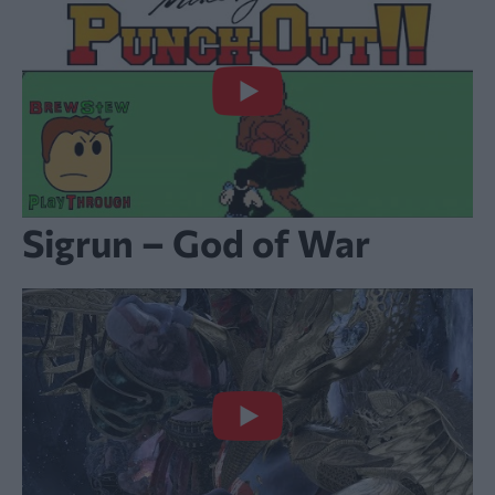
Sigrun – God of War