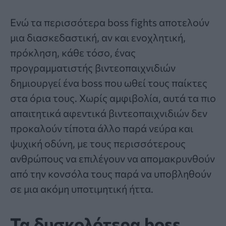
Ενώ τα περισσότερα boss fights αποτελούν
μια διασκεδαστική, αν και ενοχλητική,
πρόκληση, κάθε τόσο, ένας
προγραμματιστής βιντεοπαιχνιδιών
δημιουργεί ένα boss που ωθεί τους παίκτες
στα όρια τους. Χωρίς αμφιβολία, αυτά τα πιο
απαιτητικά αφεντικά βιντεοπαιχνιδιών δεν
προκαλούν τίποτα άλλο παρά νεύρα και
ψυχική οδύνη, με τους περισσότερους
ανθρώπους να επιλέγουν να απομακρυνθούν
από την κονσόλα τους παρά να υποβληθούν
σε μια ακόμη υποτιμητική ήττα.
Τα δυσκολότερα boss