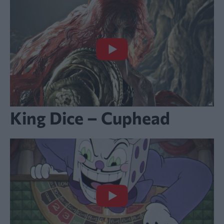
King Dice – Cuphead