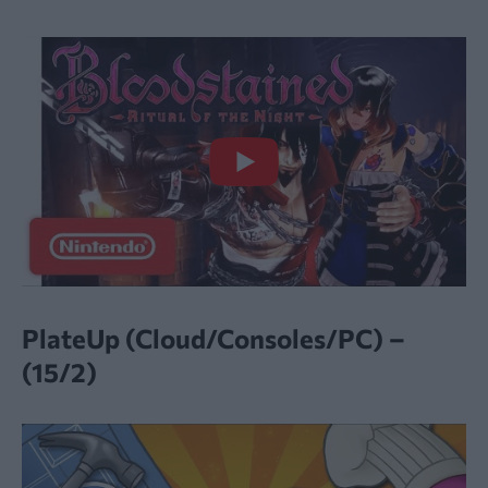
PlateUp (Cloud/Consoles/PC) –
(15/2)