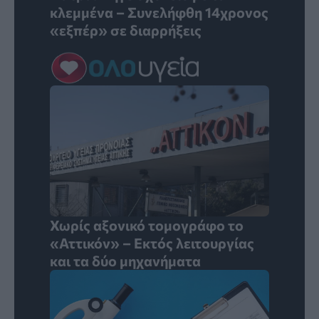
κλεμμένα – Συνελήφθη 14χρονος
«εξπέρ» σε διαρρήξεις
Χωρίς αξονικό τομογράφο το
«Αττικόν» – Εκτός λειτουργίας
και τα δύο μηχανήματα