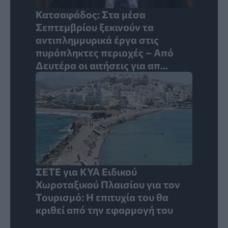
Κατσαφάδος: Στα μέσα
Σεπτεμβρίου ξεκινούν τα
αντιπλημμυρικά έργα στις
πυρόπληκτες περιοχές – Από
Δευτέρα οι αιτήσεις για απ...
ΣΕΤΕ για ΚΥΑ Ειδικού
Χωροταξικού Πλαισίου για τον
Τουρισμό: Η επιτυχία του θα
κριθεί από την εφαρμογή του