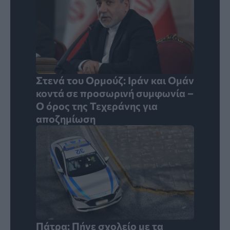
Στενά του Ορμούζ: Ιράν και Ομάν
κοντά σε προσωρινή συμφωνία –
Ο όρος της Τεχεράνης για
αποζημίωση
Πάτρα: Πήγε σχολείο με τα