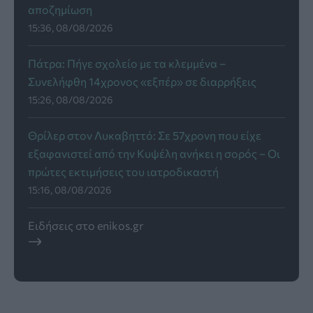
αποζημίωση
15:36, 08/08/2026
Πάτρα: Πήγε σχολείο με τα κλεμμένα –
Συνελήφθη 14χρονος «εξπέρ» σε διαρρήξεις
15:26, 08/08/2026
Θρίλερ στον Λυκαβηττό: Σε 57χρονη που είχε
εξαφανιστεί από την Κυψέλη ανήκει η σορός – Οι
πρώτες εκτιμήσεις του ιατροδικαστή
15:16, 08/08/2026
Ειδήσεις στο enikos.gr