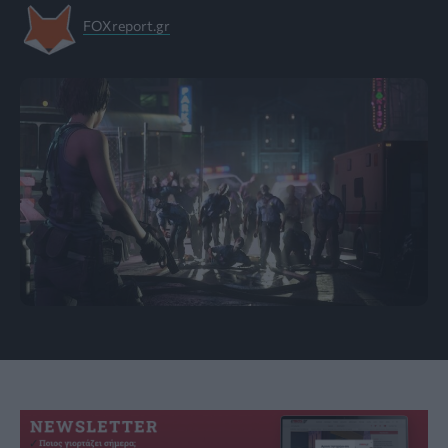
FOXreport.gr