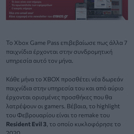
Το
Xbox Game Pass
επιβεβαίωσε πως άλλα 7
παιχνίδια έρχονται στην συνδρομητική
υπηρεσία αυτό τον μήνα.
Κάθε μήνα το XBOX προσθέτει νέα δωρεάν
παιχνίδια στην υπηρεσία του και από αύριο
έρχονται ορισμένες προσθήκες που θα
λατρέψουν οι gamers. Bέβαια, το highlight
του Φεβρουαρίου είναι το remake του
Resident Evil 3
, το οποίο κυκλοφόρησε το
2020.