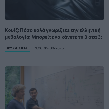
Κουίζ: Πόσο καλά γνωρίζετε την ελληνική
μυθολογία; Μπορείτε να κάνετε το 3 στα 3;
ΨΥΧΑΓΩΓΊΑ
21:00, 06/08/2026