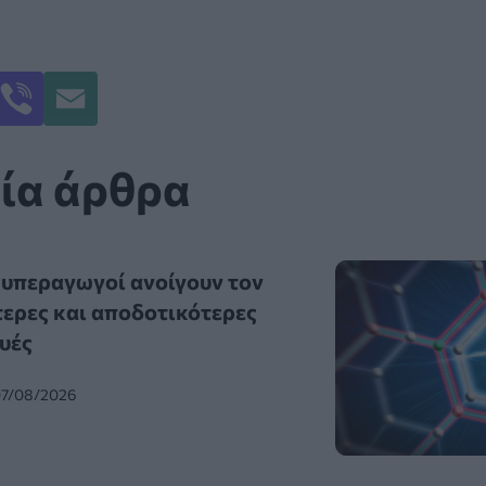
ία άρθρα
 υπεραγωγοί ανοίγουν τον
τερες και αποδοτικότερες
υές
07/08/2026