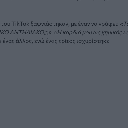
 του TikTok ξαφνιάστηκαν, με έναν να γράφει:
«Τ
ΙΚΟ ΑΝΤΗΛΙΑΚΟ;;;».
«Η καρδιά μου ως χημικός κ
ένας άλλος, ενώ ένας τρίτος ισχυρίστηκε