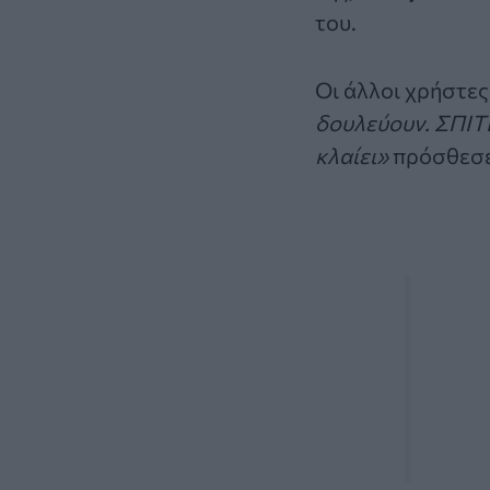
του.
Οι άλλοι χρήστες
δουλεύουν. ΣΠΙΤ
κλαίει»
πρόσθεσε 