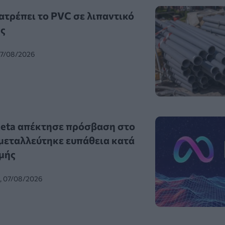
ατρέπει το PVC σε λιπαντικό
ς
07/08/2026
Meta απέκτησε πρόσβαση στο
κμεταλλεύτηκε ευπάθεια κατά
ιμής
0, 07/08/2026