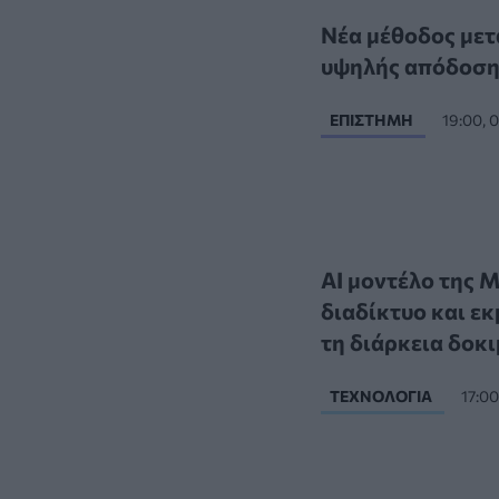
Νέα μέθοδος μετ
υψηλής απόδοση
ΕΠΙΣΤΉΜΗ
19:00, 
AI μοντέλο της 
διαδίκτυο και ε
τη διάρκεια δοκ
ΤΕΧΝΟΛΟΓΊΑ
17:0