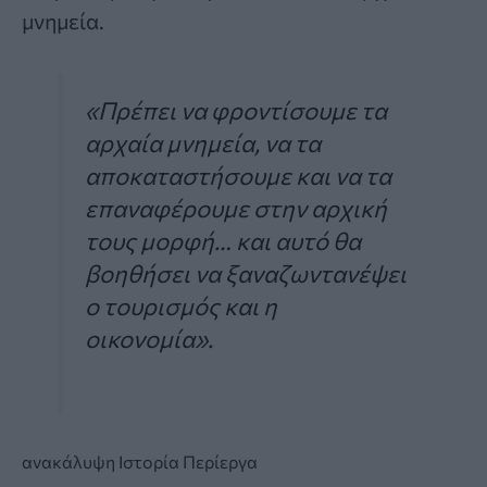
μνημεία.
«Πρέπει να φροντίσουμε τα
αρχαία μνημεία, να τα
αποκαταστήσουμε και να τα
επαναφέρουμε στην αρχική
τους μορφή… και αυτό θα
βοηθήσει να ξαναζωντανέψει
ο τουρισμός και η
οικονομία»
.
ανακάλυψη
Ιστορία
Περίεργα