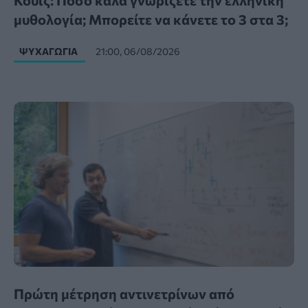
Κουίζ: Πόσο καλά γνωρίζετε την ελληνική
μυθολογία; Μπορείτε να κάνετε το 3 στα 3;
ΨΥΧΑΓΩΓΊΑ
21:00, 06/08/2026
Πρώτη μέτρηση αντινετρίνων από