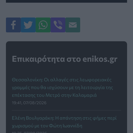
Επικαιρότητα στο enikos.gr
Θεσσαλονίκη: Οι αλλαγές στις λεωφορειακές
γραμμές που θα ισχύσουν με τη λειτουργία της
επέκτασης του Μετρό στην Καλαμαριά
19:41, 07/08/2026
Ελένη Βουλγαράκη: Η απάντηση στις φήμες περί
χωρισμού με τον Φώτη Ιωαννίδη