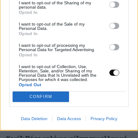
I want to opt-out of the Sharing of my
παραγωγή αμμωνίας καταστέλλοντας
personal data.
Opted In
ανεπιθύμητες αντιδράσεις
I want to opt-out of the Sale of my
Personal Data.
ΕΠΙΣΤΉΜΗ
22:00, 06/08/2026
Opted In
I want to opt-out of processing my
Personal Data for Targeted Advertising.
Opted In
I want to opt-out of Collection, Use,
Retention, Sale, and/or Sharing of my
Personal Data that Is Unrelated with the
Purposes for which it was collected.
Opted Out
CONFIRM
Data Deletion
Data Access
Privacy Policy