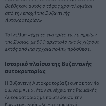
βρέθηκαν, αυτός ο τάφος χρονολογείται
από την εποχή της Βυζαντινής
Αυτοκρατορίας»
.
Το Ιντλίμπ
«έχει το ένα τρίτο των μνημείων
της Συρίας, με 800 αρχαιολογικούς χώρους
εκτός από μια αρχαία πόλη»
, πρόσθεσε.
Ιστορικό πλαίσιο της Βυζαντινής
αυτοκρατορίας
Η Βυζαντινή Αυτοκρατορία ξεκίνησε τον 4ο
αιώνα μ.Χ. και ήταν συνέχεια της Ρωμαϊκής
Αυτοκρατορίας με πρωτεύουσα την
Κωνσταντινούπολη – τη σημερινή