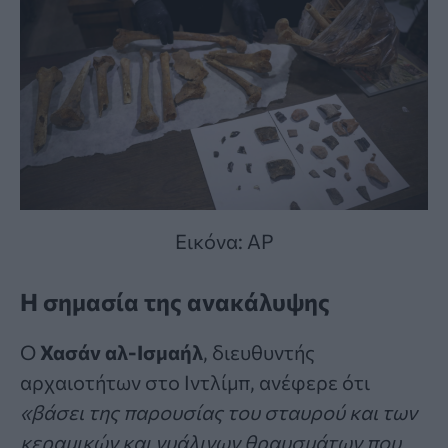
Εικόνα: AP
Η σημασία της ανακάλυψης
Ο
Χασάν αλ-Ισμαήλ
, διευθυντής
αρχαιοτήτων στο Ιντλίμπ, ανέφερε ότι
«βάσει της παρουσίας του σταυρού και των
κεραμικών και γυάλινων θραυσμάτων που