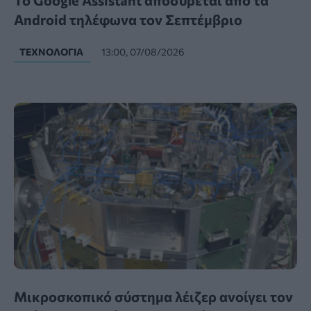
Το Google Assistant αποσύρεται από τα
Android τηλέφωνα τον Σεπτέμβριο
ΤΕΧΝΟΛΟΓΊΑ
13:00, 07/08/2026
Μικροσκοπικό σύστημα λέιζερ ανοίγει τον