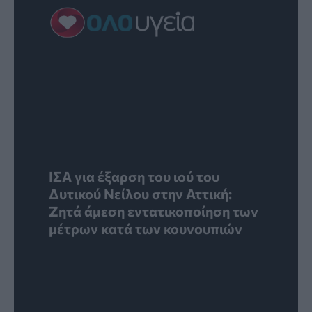
ΙΣΑ για έξαρση του ιού του
Δυτικού Νείλου στην Αττική:
Ζητά άμεση εντατικοποίηση των
μέτρων κατά των κουνουπιών