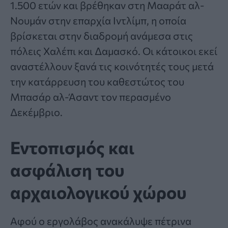
1.500 ετών και βρέθηκαν στη Μααράτ αλ-
Νουμάν στην επαρχία Ιντλίμπ, η οποία
βρίσκεται στην διαδρομή ανάμεσα στις
πόλεις Χαλέπι και Δαμασκό. Οι κάτοικοι εκεί
αναστέλλουν ξανά τις κοινότητές τους μετά
την κατάρρευση του καθεστώτος του
Μπασάρ αλ-Άσαντ τον περασμένο
Δεκέμβριο.
Εντοπισμός και
ασφάλιση του
αρχαιολογικού χώρου
Αφού ο εργολάβος ανακάλυψε πέτρινα