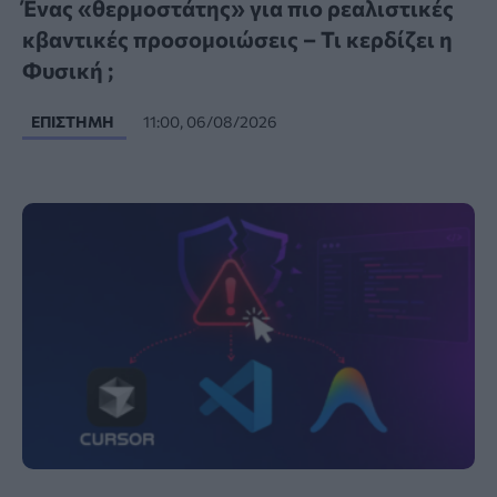
Ένας «θερμοστάτης» για πιο ρεαλιστικές
κβαντικές προσομοιώσεις – Τι κερδίζει η
Φυσική ;
ΕΠΙΣΤΉΜΗ
11:00, 06/08/2026