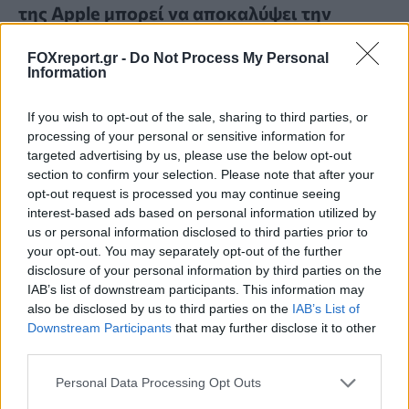
της Apple μπορεί να αποκαλύψει την
πραγματική διεύθυνση IP
FOXreport.gr -
Do Not Process My Personal
Information
MUST READ
09:00, 07/08/2026
If you wish to opt-out of the sale, sharing to third parties, or
processing of your personal or sensitive information for
targeted advertising by us, please use the below opt-out
section to confirm your selection. Please note that after your
opt-out request is processed you may continue seeing
interest-based ads based on personal information utilized by
us or personal information disclosed to third parties prior to
your opt-out. You may separately opt-out of the further
disclosure of your personal information by third parties on the
IAB’s list of downstream participants. This information may
also be disclosed by us to third parties on the
IAB’s List of
Downstream Participants
that may further disclose it to other
third parties.
Personal Data Processing Opt Outs
Νέος σχεδιασμός καταλύτη βελτιώνει την