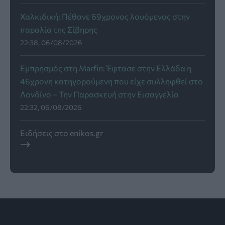
Χαλκιδική: Πέθανε 69χρονος λουόμενος στην
παραλία της Σίβηρης
22:38, 06/08/2026
Εμπρησμός στη Marfin: Έφτασε στην Ελλάδα η
46χρονη κατηγορούμενη που είχε συλληφθεί στο
Λονδίνο – Την Παρασκευή στην Εισαγγελία
22:32, 06/08/2026
Ειδήσεις στο enikos.gr