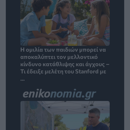
Η ομιλία των παιδιών μπορεί να
αποκαλύπτει τον μελλοντικό
κίνδυνο κατάθλιψης και άγχους –
Τι έδειξε μελέτη του Stanford με
...