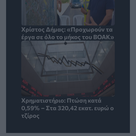
Χρίστος Δήμας: «Προχωρούν τα
έργα σε όλο το μήκος του ΒΟΑΚ»
Χρηματιστήριο: Πτώση κατά
0,59% – Στα 320,42 εκατ. ευρώ ο
τζίρος