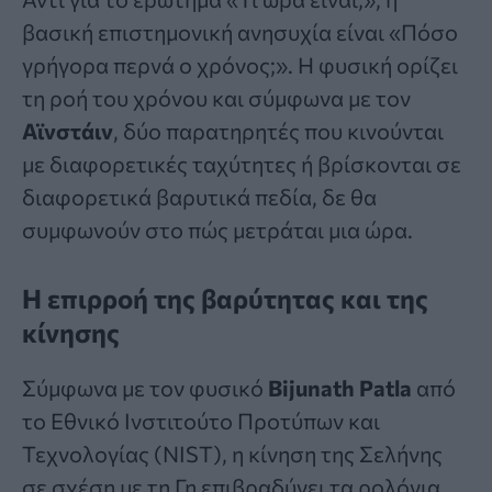
βασική επιστημονική ανησυχία είναι «Πόσο
γρήγορα περνά ο χρόνος;». Η φυσική ορίζει
τη ροή του χρόνου και σύμφωνα με τον
Αϊνστάιν
, δύο παρατηρητές που κινούνται
με διαφορετικές ταχύτητες ή βρίσκονται σε
διαφορετικά βαρυτικά πεδία, δε θα
συμφωνούν στο πώς μετράται μια ώρα.
Η επιρροή της βαρύτητας και της
κίνησης
Σύμφωνα με τον φυσικό
Bijunath Patla
από
το Εθνικό Ινστιτούτο Προτύπων και
Τεχνολογίας (NIST), η κίνηση της Σελήνης
σε σχέση με τη Γη επιβραδύνει τα ρολόγια