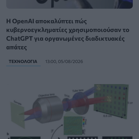
Η OpenAI αποκαλύπτει πώς
κυβερνοεγκληματίες χρησιμοποιούσαν το
ChatGPT για οργανωμένες διαδικτυακές
απάτες
ΤΕΧΝΟΛΟΓΊΑ
13:00, 05/08/2026