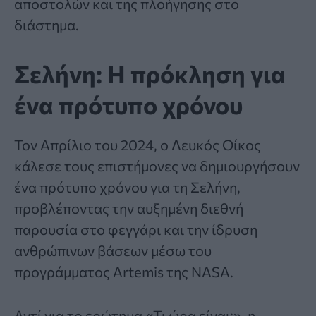
αποστολών και της πλοήγησης στο
διάστημα.
Σελήνη: Η πρόκληση για
ένα πρότυπο χρόνου
Τον Απρίλιο του 2024, ο Λευκός Οίκος
κάλεσε τους επιστήμονες να δημιουργήσουν
ένα πρότυπο χρόνου για τη
Σελήνη
,
προβλέποντας την αυξημένη διεθνή
παρουσία στο φεγγάρι και την ίδρυση
ανθρώπινων βάσεων μέσω του
προγράμματος Artemis της NASA.
Αντί για το ερώτημα «Τι ώρα είναι;», η