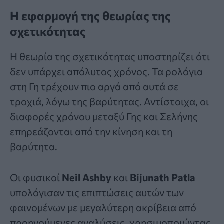
Η εφαρμογή της θεωρίας της
σχετικότητας
Η θεωρία της σχετικότητας υποστηρίζει ότι
δεν υπάρχει απόλυτος χρόνος. Τα ρολόγια
στη Γη τρέχουν πιο αργά από αυτά σε
τροχιά, λόγω της βαρύτητας. Αντίστοιχα, οι
διαφορές χρόνου μεταξύ Γης και Σελήνης
επηρεάζονται από την κίνηση και τη
βαρύτητα.
Οι φυσικοί
Neil Ashby
και
Bijunath Patla
υπολόγισαν τις επιπτώσεις αυτών των
φαινομένων με μεγαλύτερη ακρίβεια από
προηγούμενες αναλύσεις, χρησιμοποιώντας