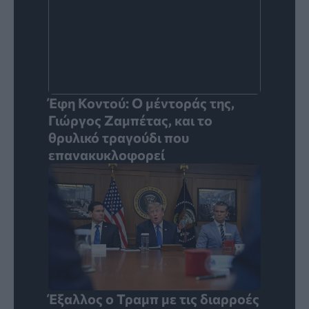
Έφη Κοντού: Ο μέντοράς της,
Γιώργος Ζαμπέτας, και το
θρυλικό τραγούδι που
επανακυκλοφορεί
Έξαλλος ο Τραμπ με τις διαρροές