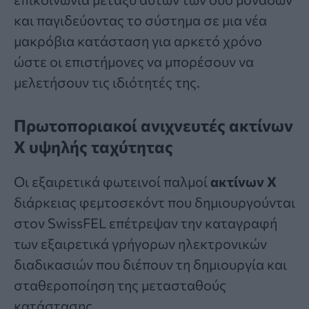
και παγιδεύοντας το σύστημα σε μια νέα
μακρόβια κατάσταση για αρκετό χρόνο
ώστε οι επιστήμονες να μπορέσουν να
μελετήσουν τις ιδιότητές της.
Πρωτοποριακοί ανιχνευτές ακτίνων
Χ υψηλής ταχύτητας
Οι εξαιρετικά φωτεινοί παλμοί
ακτίνων Χ
διάρκειας φεμτοσεκόντ που δημιουργούνται
στον SwissFEL επέτρεψαν την καταγραφή
των εξαιρετικά γρήγορων ηλεκτρονικών
διαδικασιών που διέπουν τη δημιουργία και
σταθεροποίηση της μετασταθούς
κατάστασης.