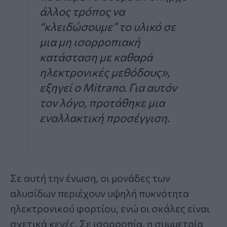
άλλος τρόπος να
“κλειδώσουμε” το υλικό σε
μια μη ισορροπιακή
κατάσταση με καθαρά
ηλεκτρονικές μεθόδους»,
εξηγεί ο Mitrano. Για αυτόν
τον λόγο, προτάθηκε μια
εναλλακτική προσέγγιση.
Σε αυτή την ένωση, οι μονάδες των
αλυσίδων περιέχουν υψηλή πυκνότητα
ηλεκτρονικού φορτίου, ενώ οι σκάλες είναι
σχετικά κενές. Σε ισορροπία, η συμμετρία