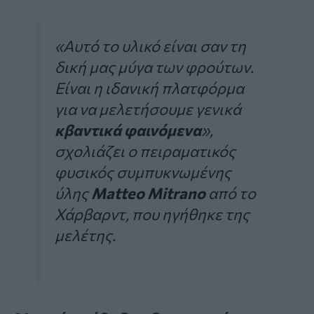
«Αυτό το υλικό είναι σαν τη
δική μας μύγα των φρούτων.
Είναι η ιδανική πλατφόρμα
για να μελετήσουμε γενικά
κβαντικά φαινόμενα
»,
σχολιάζει ο πειραματικός
φυσικός συμπυκνωμένης
ύλης
Matteo Mitrano
από το
Χάρβαρντ, που ηγήθηκε της
μελέτης.