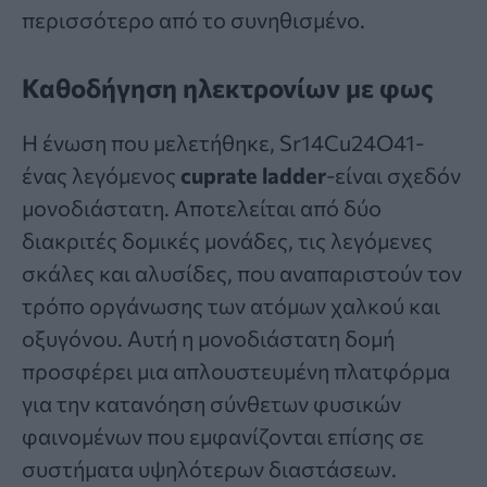
περισσότερο από το συνηθισμένο.
Καθοδήγηση ηλεκτρονίων με φως
Η ένωση που μελετήθηκε, Sr14Cu24O41-
ένας λεγόμενος
cuprate ladder
-είναι σχεδόν
μονοδιάστατη. Αποτελείται από δύο
διακριτές δομικές μονάδες, τις λεγόμενες
σκάλες και αλυσίδες, που αναπαριστούν τον
τρόπο οργάνωσης των ατόμων χαλκού και
οξυγόνου. Αυτή η μονοδιάστατη δομή
προσφέρει μια απλουστευμένη πλατφόρμα
για την κατανόηση σύνθετων φυσικών
φαινομένων που εμφανίζονται επίσης σε
συστήματα υψηλότερων διαστάσεων.