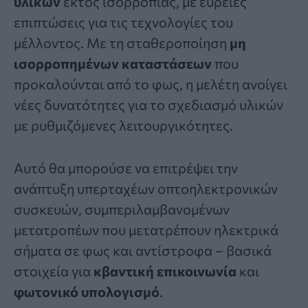
υλικών
εκτός ισορροπίας, με ευρείες
επιπτώσεις για τις τεχνολογίες του
μέλλοντος. Με τη σταθεροποίηση
μη
ισορροπημένων καταστάσεων
που
προκαλούνται από το φως, η μελέτη ανοίγει
νέες δυνατότητες για το σχεδιασμό υλικών
με ρυθμιζόμενες λειτουργικότητες.
Αυτό θα μπορούσε να επιτρέψει την
ανάπτυξη υπερταχέων οπτοηλεκτρονικών
συσκευών, συμπεριλαμβανομένων
μετατροπέων που μετατρέπουν ηλεκτρικά
σήματα σε φως και αντίστροφα – βασικά
στοιχεία για
κβαντική επικοινωνία
και
φωτονικό υπολογισμό
.