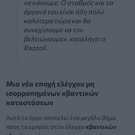
να κάνουμε. Ο σταθμός και τα
όργανά του είναι ήδη πολύ
καλύτερα τώρα και θα
συνεχίσουμε να τον
βελτιώνουμε», καταλήγει ο
Razzoli.
Μια νέα εποχή ελέγχου μη
ισορροπημένων κβαντικών
καταστάσεων
Αυτό το έργο αποτελεί ένα μεγάλο βήμα
προς τα εμπρός στον έλεγχο
κβαντικών