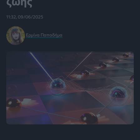
ζωής
11:32, 09/06/2025
Ερμίνα Παπαδήμα
Εικόνα: Brad Baxley/Part to Whole