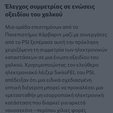
Έλεγχος συμμετρίας σε ενώσεις
οξειδίου του χαλκού
Μια ομάδα επιστημόνων από το
Πανεπιστήμιο Χάρβαρντ μαζί με συνεργάτες
από το PSI ξεπέρασε αυτή την πρόκληση
χειριζόμενη τη συμμετρία των ηλεκτρονικών
καταστάσεων σε μια ένωση οξειδίου του
χαλκού. Χρησιμοποιώντας τον ελεύθερο
ηλεκτρονιακό λέιζερ SwissFEL του PSI,
απέδειξαν ότι μια ειδικά σχεδιασμένη
οπτική διέγερση μπορεί να προκαλέσει μια
«μετασταθή» μη ισορροπιακή ηλεκτρονική
κατάσταση που διαρκεί για αρκετά
νανοσεκόντ—περίπου χίλιες φορές