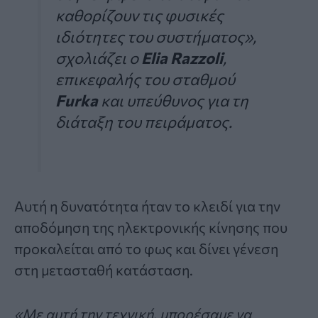
καθορίζουν τις φυσικές
ιδιότητες του συστήματος»,
σχολιάζει ο
Elia Razzoli
,
επικεφαλής του σταθμού
Furka
και υπεύθυνος για τη
διάταξη του πειράματος.
Αυτή η δυνατότητα ήταν το κλειδί για την
αποδόμηση της ηλεκτρονικής κίνησης που
προκαλείται από το φως και δίνει γένεση
στη μετασταθή κατάσταση.
«Με αυτή την τεχνική, μπορέσαμε να