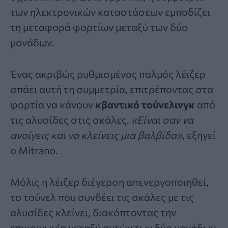
των ηλεκτρονικών καταστάσεων εμποδίζει
τη μεταφορά φορτίων μεταξύ των δύο
μονάδων.
Ένας ακριβώς ρυθμισμένος παλμός λέιζερ
σπάει αυτή τη συμμετρία, επιτρέποντας στα
φορτία να κάνουν
κβαντικό τούνελινγκ
από
τις αλυσίδες στις σκάλες.
«Είναι σαν να
ανοίγεις και να κλείνεις μια βαλβίδα»
, εξηγεί
ο Mitrano.
Μόλις η λέιζερ διέγερση απενεργοποιηθεί,
το τούνελ που συνδέει τις σκάλες με τις
αλυσίδες κλείνει, διακόπτοντας την
επικοινωνία μεταξύ αυτών των δύο μονάδων