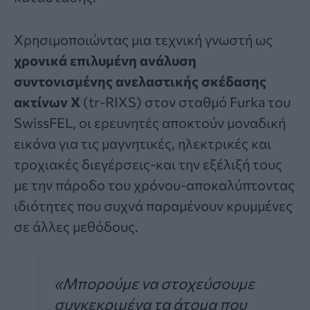
Χρησιμοποιώντας μια τεχνική γνωστή ως
χρονικά επιλυμένη ανάλυση
συντονισμένης ανελαστικής σκέδασης
ακτίνων Χ
(tr-RIXS) στον σταθμό Furka του
SwissFEL, οι ερευνητές αποκτούν μοναδική
εικόνα για τις μαγνητικές, ηλεκτρικές και
τροχιακές διεγέρσεις-και την εξέλιξή τους
με την πάροδο του χρόνου-αποκαλύπτοντας
ιδιότητες που συχνά παραμένουν κρυμμένες
σε άλλες μεθόδους.
«Μπορούμε να στοχεύσουμε
συγκεκριμένα τα άτομα που