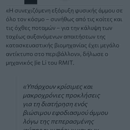
«Η συνεχιζόμενη εξόρυξη φυσικής άμμου σε
όλο τον κόσμο – συνήθως από τις κοίτες και
τις όχθες ποταμών – για την κάλυψη των
ταχέως αυξανόμενων απαιτήσεων της
κατασκευαστικής βιομηχανίας έχει μεγάλο
αντίκτυπο στο περιβάλλον», δήλωσε ο
μηχανικός Jie Li του RMIT.
«Υπάρχουν κρίσιμες και
μακροχρόνιες προκλήσεις
για τη διατήρηση ενός
βιώσιμου εφοδιασμού άμμου
λόγω της πεπερασμένης
φύσης των πόρων και των