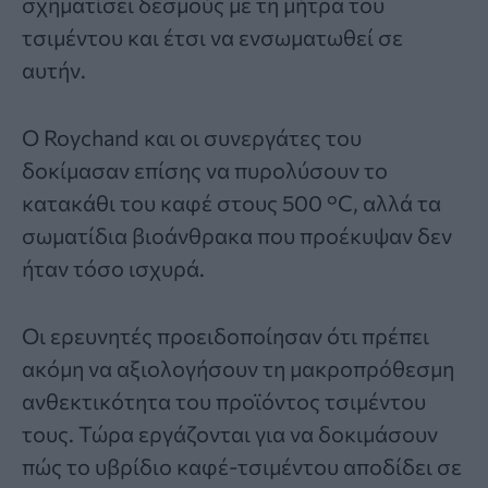
σχηματίσει δεσμούς με τη μήτρα του
τσιμέντου και έτσι να ενσωματωθεί σε
αυτήν.
Ο Roychand και οι συνεργάτες του
δοκίμασαν επίσης να πυρολύσουν το
κατακάθι του καφέ στους 500 °C, αλλά τα
σωματίδια βιοάνθρακα που προέκυψαν δεν
ήταν τόσο ισχυρά.
Οι ερευνητές προειδοποίησαν ότι πρέπει
ακόμη να αξιολογήσουν τη μακροπρόθεσμη
ανθεκτικότητα του προϊόντος τσιμέντου
τους. Τώρα εργάζονται για να δοκιμάσουν
πώς το υβρίδιο καφέ-τσιμέντου αποδίδει σε