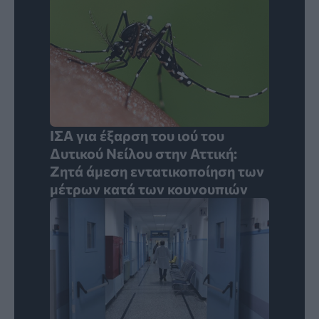
ΙΣΑ για έξαρση του ιού του
Δυτικού Νείλου στην Αττική:
Ζητά άμεση εντατικοποίηση των
μέτρων κατά των κουνουπιών