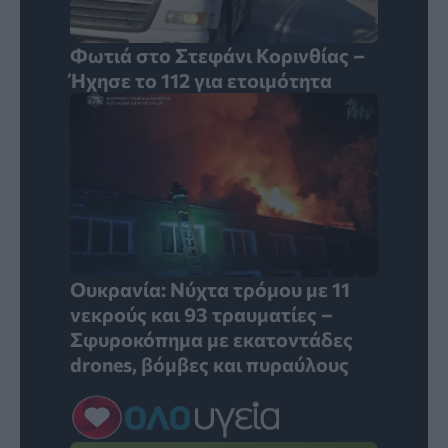
Φωτιά στο Στεφάνι Κορινθίας –
Ήχησε το 112 για ετοιμότητα
Ουκρανία: Νύχτα τρόμου με 11
νεκρούς και 93 τραυματίες –
Σφυροκόπημα με εκατοντάδες
drones, βόμβες και πυραύλους