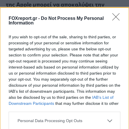
της Apple μπορεί να αποκαλύψει την
πραγματική διεύθυνση IP
FOXreport.gr -
Do Not Process My Personal
Information
MUST READ
09:00, 07/08/2026
If you wish to opt-out of the sale, sharing to third parties, or
processing of your personal or sensitive information for
targeted advertising by us, please use the below opt-out
section to confirm your selection. Please note that after your
opt-out request is processed you may continue seeing
interest-based ads based on personal information utilized by
us or personal information disclosed to third parties prior to
your opt-out. You may separately opt-out of the further
disclosure of your personal information by third parties on the
IAB’s list of downstream participants. This information may
also be disclosed by us to third parties on the
IAB’s List of
Downstream Participants
that may further disclose it to other
third parties.
Personal Data Processing Opt Outs
Νέος σχεδιασμός καταλύτη βελτιώνει την