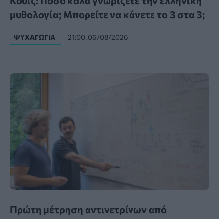
Κουίζ: Πόσο καλά γνωρίζετε την ελληνική
μυθολογία; Μπορείτε να κάνετε το 3 στα 3;
ΨΥΧΑΓΩΓΊΑ
21:00, 06/08/2026
Πρώτη μέτρηση αντινετρίνων από