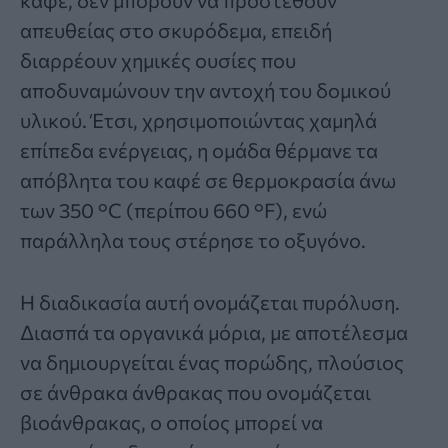
απευθείας στο σκυρόδεμα, επειδή
διαρρέουν χημικές ουσίες που
αποδυναμώνουν την αντοχή του δομικού
υλικού. Έτσι, χρησιμοποιώντας χαμηλά
επίπεδα ενέργειας, η ομάδα θέρμανε τα
απόβλητα του καφέ σε θερμοκρασία άνω
των 350 °C (περίπου 660 °F), ενώ
παράλληλα τους στέρησε το οξυγόνο.
Η διαδικασία αυτή ονομάζεται πυρόλυση.
Διασπά τα οργανικά μόρια, με αποτέλεσμα
να δημιουργείται ένας πορώδης, πλούσιος
σε άνθρακα άνθρακας που ονομάζεται
βιοάνθρακας, ο οποίος μπορεί να