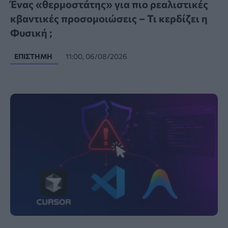
Ένας «θερμοστάτης» για πιο ρεαλιστικές
κβαντικές προσομοιώσεις – Τι κερδίζει η
Φυσική ;
ΕΠΙΣΤΉΜΗ
11:00, 06/08/2026