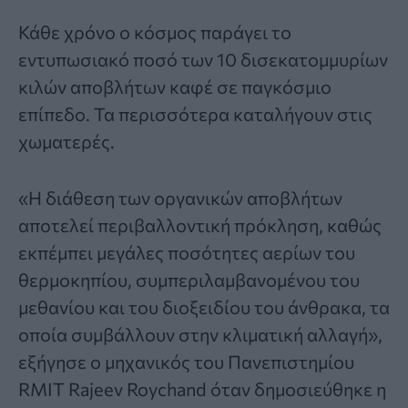
Κάθε χρόνο ο κόσμος παράγει το
εντυπωσιακό ποσό των 10 δισεκατομμυρίων
κιλών αποβλήτων καφέ σε παγκόσμιο
επίπεδο. Τα περισσότερα καταλήγουν στις
χωματερές.
«Η διάθεση των οργανικών αποβλήτων
αποτελεί περιβαλλοντική πρόκληση, καθώς
εκπέμπει μεγάλες ποσότητες αερίων του
θερμοκηπίου, συμπεριλαμβανομένου του
μεθανίου και του διοξειδίου του άνθρακα, τα
οποία συμβάλλουν στην κλιματική αλλαγή»,
εξήγησε ο μηχανικός του Πανεπιστημίου
RMIT Rajeev Roychand όταν δημοσιεύθηκε η