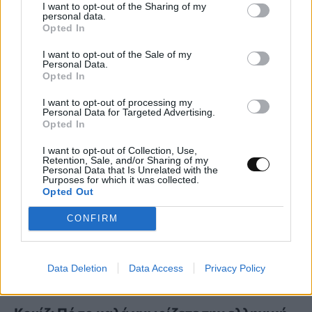
I want to opt-out of the Sharing of my
παραγωγή αμμωνίας καταστέλλοντας
personal data.
Opted In
ανεπιθύμητες αντιδράσεις
I want to opt-out of the Sale of my
Personal Data.
ΕΠΙΣΤΉΜΗ
22:00, 06/08/2026
Opted In
I want to opt-out of processing my
Personal Data for Targeted Advertising.
Opted In
I want to opt-out of Collection, Use,
Retention, Sale, and/or Sharing of my
Personal Data that Is Unrelated with the
Purposes for which it was collected.
Opted Out
CONFIRM
Data Deletion
Data Access
Privacy Policy