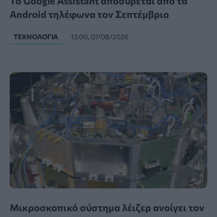
Το Google Assistant αποσύρεται από τα
Android τηλέφωνα τον Σεπτέμβριο
ΤΕΧΝΟΛΟΓΊΑ
13:00, 07/08/2026
Μικροσκοπικό σύστημα λέιζερ ανοίγει τον