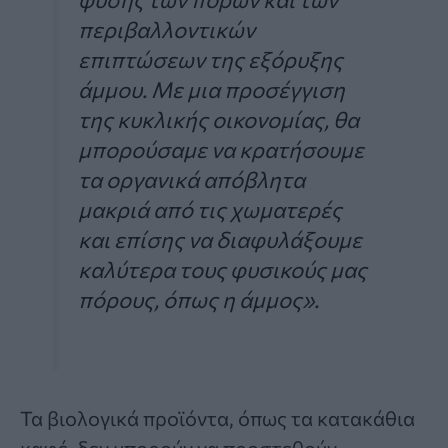
περιβαλλοντικών
επιπτώσεων της εξόρυξης
άμμου. Με μια προσέγγιση
της κυκλικής οικονομίας, θα
μπορούσαμε να κρατήσουμε
τα οργανικά απόβλητα
μακριά από τις χωματερές
και επίσης να διαφυλάξουμε
καλύτερα τους φυσικούς μας
πόρους, όπως η άμμος».
Τα βιολογικά προϊόντα, όπως τα κατακάθια
καφέ, δεν μπορούν να προστεθούν