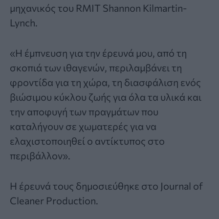
μηχανικός του RMIT Shannon Kilmartin-
Lynch.
«Η έμπνευση για την έρευνά μου, από τη
σκοπιά των ιθαγενών, περιλαμβάνει τη
φροντίδα για τη χώρα, τη διασφάλιση ενός
βιώσιμου κύκλου ζωής για όλα τα υλικά και
την αποφυγή των πραγμάτων που
καταλήγουν σε χωματερές για να
ελαχιστοποιηθεί ο αντίκτυπος στο
περιβάλλον».
Η
έρευνά τους δημοσιεύθηκε στο Journal of
Cleaner Production.