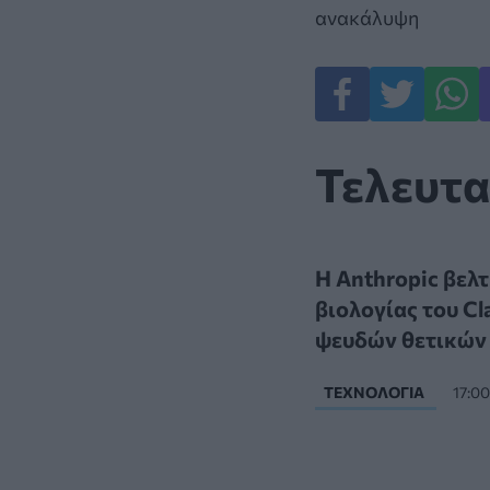
ανακάλυψη
Τελευτα
Η Anthropic βελτ
βιολογίας του Cl
ψευδών θετικών
ΤΕΧΝΟΛΟΓΊΑ
17:0