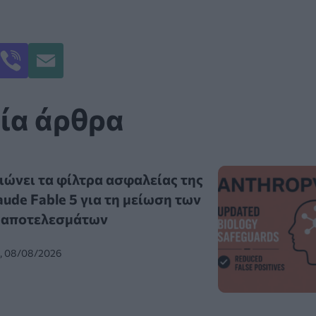
ία άρθρα
ιώνει τα φίλτρα ασφαλείας της
aude Fable 5 για τη μείωση των
 αποτελεσμάτων
0, 08/08/2026