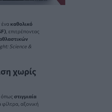
 ένα
καθολικό
SF)
, επιτρέποντας
αθλαστικών
ght: Science &
ιση χωρίς
– όπως
στιγμιαία
 φίλτρα, αξονική