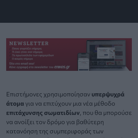
10.1103/nrjv-pwy1
Επιστήμονες χρησιμοποίησαν
υπερψυχρά
άτομα
για να επιτύχουν μια νέα μέθοδο
επιτάχυνσης
σωματιδίων
, που θα μπορούσε
να ανοίξει τον δρόμο για βαθύτερη
κατανόηση της συμπεριφοράς των