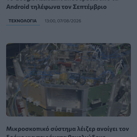
Android τηλέφωνα τον Σεπτέμβριο
ΤΕΧΝΟΛΟΓΊΑ
13:00, 07/08/2026
Μικροσκοπικό σύστημα λέιζερ ανοίγει τον
δρόμο για πειράματα θεμελιώδους