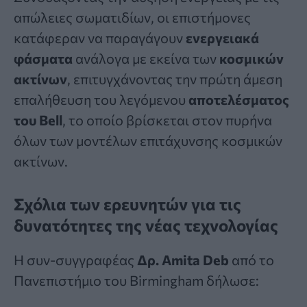
απώλειες σωματιδίων, οι επιστήμονες
κατάφεραν να παραγάγουν
ενεργειακά
φάσματα
ανάλογα με εκείνα των
κοσμικών
ακτίνων
, επιτυγχάνοντας την πρώτη άμεση
επαλήθευση του λεγόμενου
αποτελέσματος
του Bell
, το οποίο βρίσκεται στον πυρήνα
όλων των μοντέλων επιτάχυνσης κοσμικών
ακτίνων.
Σχόλια των ερευνητών για τις
δυνατότητες της νέας τεχνολογίας
Η συν-συγγραφέας
Δρ.
Amita Deb
από το
Πανεπιστήμιο του Birmingham δήλωσε: