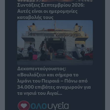
Συντάξεις Σεπτεμβρίου 2026:
Αυτές είναι οι ημερομηνίες
καταβολής τους
Δεκαπενταύγουστος:
«Βουλιάζει» και σήμερα το
λιμάνι του Πειραιά – Πάνω από
34.000 επιβάτες αναχωρούν για
τα νησιά του Αιγαί...