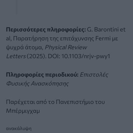
Περισσότερες πληροφορίες:
G. Barontini et
al, Παρατήρηση της επιτάχυνσης Fermi με
ψυχρά άτομα,
Physical Review
Letters
(2025).
DOI: 10.1103/nrjv-pwy1
Πληροφορίες περιοδικού:
Επιστολές
Φυσικής Ανασκόπησης
Παρέχεται από
το Πανεπιστήμιο του
Μπέρμιγχαμ
ανακάλυψη