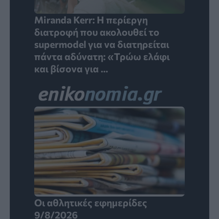
Miranda Kerr: Η περίεργη
διατροφή που ακολουθεί το
supermodel για να διατηρείται
πάντα αδύνατη: «Τρώω ελάφι
και βίσονα για ...
Οι αθλητικές εφημερίδες
9/8/2026