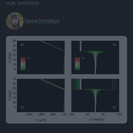
11:28, 12/07/2025
Ερμίνα Παπαδήμα
Εικόνα: Physical Review Letters (2025). DOI: