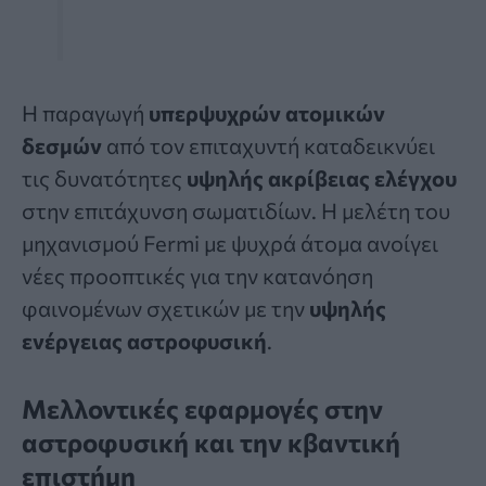
Η παραγωγή
υπερψυχρών ατομικών
δεσμών
από τον επιταχυντή καταδεικνύει
τις δυνατότητες
υψηλής ακρίβειας ελέγχου
στην επιτάχυνση σωματιδίων. Η μελέτη του
μηχανισμού Fermi με ψυχρά άτομα ανοίγει
νέες προοπτικές για την κατανόηση
φαινομένων σχετικών με την
υψηλής
ενέργειας αστροφυσική
.
Μελλοντικές εφαρμογές στην
αστροφυσική και την κβαντική
επιστήμη