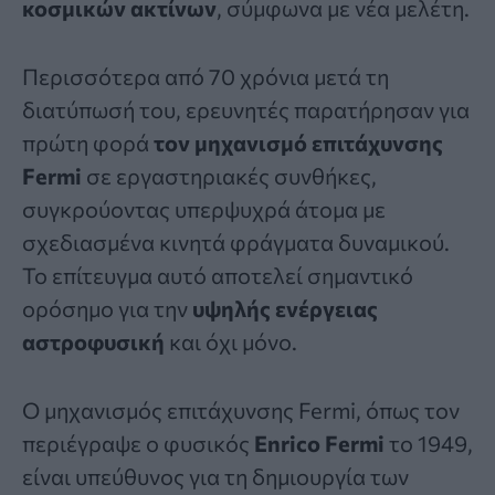
κοσμικών ακτίνων
, σύμφωνα με νέα μελέτη.
Περισσότερα από 70 χρόνια μετά τη
διατύπωσή του, ερευνητές παρατήρησαν για
πρώτη φορά
τον μηχανισμό επιτάχυνσης
Fermi
σε εργαστηριακές συνθήκες,
συγκρούοντας υπερψυχρά άτομα με
σχεδιασμένα κινητά φράγματα δυναμικού.
Το επίτευγμα αυτό αποτελεί σημαντικό
ορόσημο για την
υψηλής ενέργειας
αστροφυσική
και όχι μόνο.
Ο μηχανισμός επιτάχυνσης Fermi, όπως τον
περιέγραψε ο φυσικός
Enrico Fermi
το 1949,
είναι υπεύθυνος για τη δημιουργία των