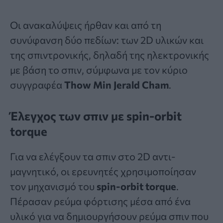
Οι ανακαλύψεις ήρθαν και από τη
συνύφανση δύο πεδίων: των 2D υλικών και
της σπιντρονικής, δηλαδή της ηλεκτρονικής
με βάση το σπιν, σύμφωνα με τον κύριο
συγγραφέα
Thow Min Jerald Cham
.
Έλεγχος των σπιν με spin-orbit
torque
Για να ελέγξουν τα σπιν στο 2D αντι-
μαγνητικό, οι ερευνητές χρησιμοποίησαν
τον μηχανισμό του
spin-orbit torque
.
Πέρασαν ρεύμα φόρτισης μέσα από ένα
υλικό για να δημιουργήσουν ρεύμα σπιν που