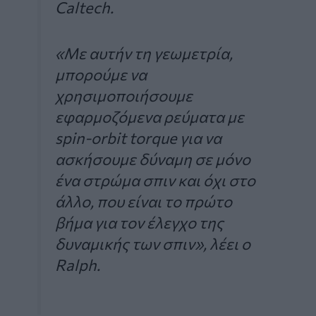
Caltech.
«Με αυτήν τη γεωμετρία,
μπορούμε να
χρησιμοποιήσουμε
εφαρμοζόμενα ρεύματα με
spin-orbit torque για να
ασκήσουμε δύναμη σε μόνο
ένα στρώμα σπιν και όχι στο
άλλο, που είναι το πρώτο
βήμα για τον έλεγχο της
δυναμικής των σπιν», λέει ο
Ralph.