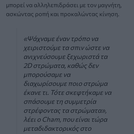
μπορεί να αλληλεπιδράσει με τον μαγνήτη,
ασκώντας ροπή και προκαλώντας κίνηση.
«Ψάχναμε έναν τρόπο να
χειριστούμε τα σπιν ώστε να
ανιχνεύσουμε ξεχωριστά τα
2D στρώματα, καθώς δεν
μπορούσαμε να
διαχωρίσουμε ποιο στρώμα
έκανε τι. Τότε σκεφτήκαμε να
σπάσουμε τη συμμετρία
στρέφοντας τα στρώματα»,
λέει ο Cham, που είναι τώρα
μεταδιδακτορικός στο