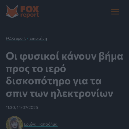
Μετάβαση
στο
Main
περιεχόμενο
Menu
FOXreport
/
Επιστήμη
Οι φυσικοί κάνουν βήμα
προς το ιερό
δισκοπότηρο για τα
σπιν των ηλεκτρονίων
11:30, 14/07/2025
Ερμίνα Παπαδήμα