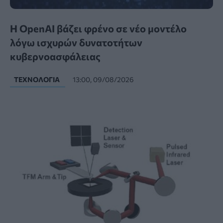
Η OpenAI βάζει φρένο σε νέο μοντέλο
λόγω ισχυρών δυνατοτήτων
κυβερνοασφάλειας
ΤΕΧΝΟΛΟΓΊΑ
13:00, 09/08/2026