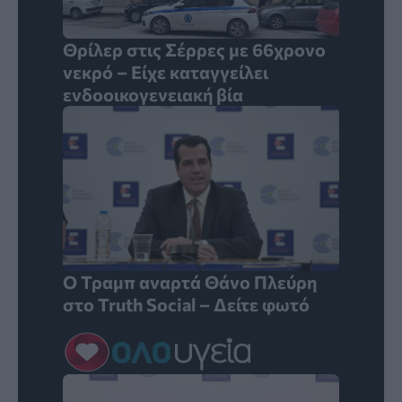
Θρίλερ στις Σέρρες με 66χρονο
νεκρό – Είχε καταγγείλει
ενδοοικογενειακή βία
Ο Τραμπ αναρτά Θάνο Πλεύρη
στο Truth Social – Δείτε φωτό