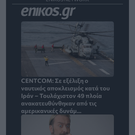
CENTCOM: Σε εξέλιξη ο
ναυτικός αποκλεισμός κατά του
Ιράν – Τουλάχιστον 49 πλοία
ανακατευθύνθηκαν από τις
αμερικανικές δυνάμ...