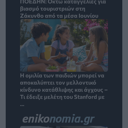
ΠΟΕΔΗΝ: Οκτώ καταγγελίες για
βιασμό τουριστριών στη
Ζάκυνθο από τα μέσα Ιουνίου
Η ομιλία των παιδιών μπορεί να
αποκαλύπτει τον μελλοντικό
κίνδυνο κατάθλιψης και άγχους –
Τι έδειξε μελέτη του Stanford με
...