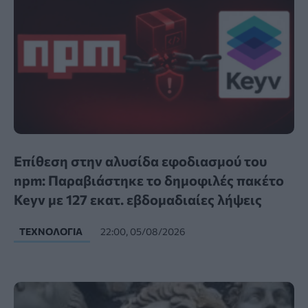
Επίθεση στην αλυσίδα εφοδιασμού του
npm: Παραβιάστηκε το δημοφιλές πακέτο
Keyv με 127 εκατ. εβδομαδιαίες λήψεις
ΤΕΧΝΟΛΟΓΊΑ
22:00, 05/08/2026