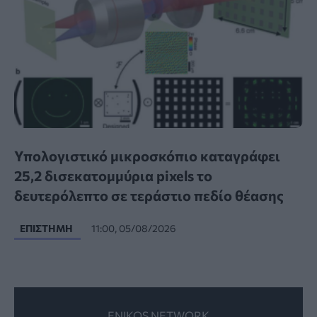
Υπολογιστικό μικροσκόπιο καταγράφει
25,2 δισεκατομμύρια pixels το
δευτερόλεπτο σε τεράστιο πεδίο θέασης
ΕΠΙΣΤΉΜΗ
11:00, 05/08/2026
ENIKOS NETWORK