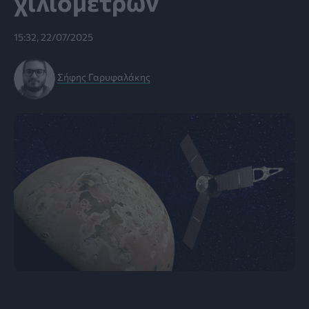
χιλιομέτρων
15:32, 22/07/2025
Σήφης Γαρυφαλάκης
πηγή: NASA/Robert Lea