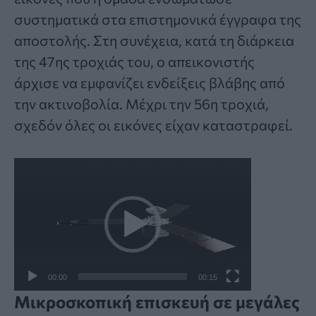
συστηματικά στα επιστημονικά έγγραφα της
αποστολής. Στη συνέχεια, κατά τη διάρκεια
της 47ης τροχιάς του, ο απεικονιστής
άρχισε να εμφανίζει ενδείξεις βλάβης από
την ακτινοβολία. Μέχρι την 56η τροχιά,
σχεδόν όλες οι εικόνες είχαν καταστραφεί.
Πρόγραμμα
Αναπαραγωγής
Βίντεο
00:00
00:15
Μικροσκοπική επισκευή σε μεγάλες