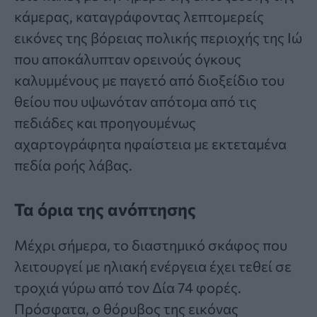
κάμερας, καταγράφοντας λεπτομερείς
εικόνες της βόρειας πολικής περιοχής της Ιώ
που αποκάλυπταν ορεινούς όγκους
καλυμμένους με παγετό από διοξείδιο του
θείου που υψωνόταν απότομα από τις
πεδιάδες και προηγουμένως
αχαρτογράφητα ηφαίστεια με εκτεταμένα
πεδία ροής λάβας.
Τα όρια της
ανόπτησης
Μέχρι σήμερα, το διαστημικό σκάφος που
λειτουργεί με ηλιακή ενέργεια έχει τεθεί σε
τροχιά γύρω από τον Δία 74 φορές.
Πρόσφατα, ο θόρυβος της εικόνας