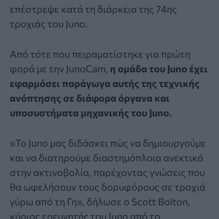
επέστρεψε κατά τη διάρκεια της 74ης
τροχιάς του Juno.
Από τότε που πειραματίστηκε για πρώτη
φορά με την JunoCam,
η ομάδα του Juno έχει
εφαρμόσει παράγωγα αυτής της τεχνικής
ανόπτησης σε διάφορα όργανα και
υποσυστήματα μηχανικής του Juno.
»Το Juno μας διδάσκει πώς να δημιουργούμε
και να διατηρούμε διαστημόπλοια ανεκτικά
στην ακτινοβολία, παρέχοντας γνώσεις που
θα ωφελήσουν τους δορυφόρους σε τροχιά
γύρω από τη Γη», δήλωσε ο Scott Bolton,
κύριος ερευνητής του Juno από το