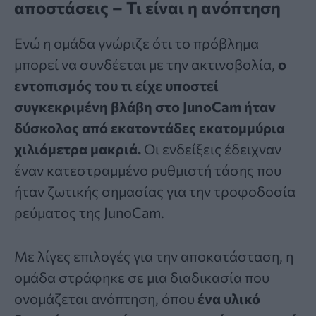
αποστάσεις – Τι είναι η ανόπτηση
Ενώ η ομάδα γνώριζε ότι το πρόβλημα
μπορεί να συνδέεται με την ακτινοβολία,
ο
εντοπισμός του τι είχε υποστεί
συγκεκριμένη βλάβη στο JunoCam ήταν
δύσκολος από εκατοντάδες εκατομμύρια
χιλιόμετρα μακριά.
Οι ενδείξεις έδειχναν
έναν κατεστραμμένο ρυθμιστή τάσης που
ήταν ζωτικής σημασίας για την τροφοδοσία
ρεύματος της JunoCam.
Με λίγες επιλογές για την αποκατάσταση, η
ομάδα στράφηκε σε μια διαδικασία που
ονομάζεται
ανόπτηση
, όπου
ένα υλικό