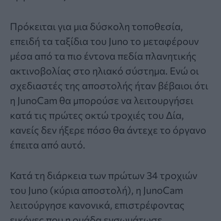
Πρόκειται για μια δύσκολη τοποθεσία,
επειδή τα ταξίδια του Juno το μεταφέρουν
μέσα από τα πιο έντονα πεδία πλανητικής
ακτινοβολίας στο ηλιακό σύστημα. Ενώ οι
σχεδιαστές της αποστολής ήταν βέβαιοι ότι
η JunoCam θα μπορούσε να λειτουργήσει
κατά τις πρώτες οκτώ τροχιές του Δία,
κανείς δεν ήξερε πόσο θα άντεχε το όργανο
έπειτα από αυτό.
Κατά τη διάρκεια των πρώτων 34 τροχιών
του Juno (κύρια αποστολή), η JunoCam
λειτούργησε κανονικά, επιστρέφοντας
εικόνες που η ομάδα ενσωμάτωσε