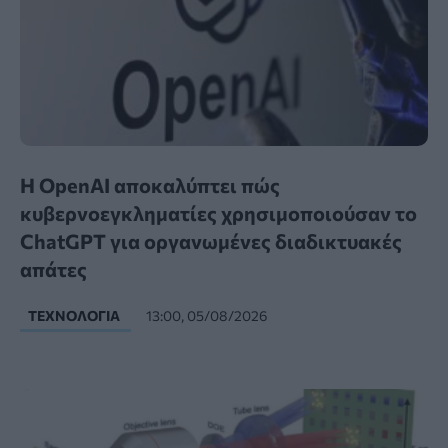
Η OpenAI αποκαλύπτει πώς
κυβερνοεγκληματίες χρησιμοποιούσαν το
ChatGPT για οργανωμένες διαδικτυακές
απάτες
ΤΕΧΝΟΛΟΓΊΑ
13:00, 05/08/2026