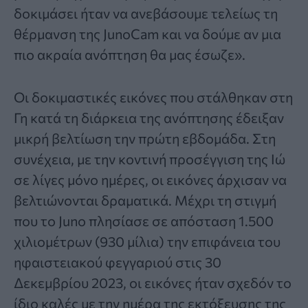
δοκιμάσει ήταν να ανεβάσουμε τελείως τη
θέρμανση της JunoCam και να δούμε αν μια
πιο ακραία ανόπτηση θα μας έσωζε».
Οι δοκιμαστικές εικόνες που στάλθηκαν στη
Γη κατά τη διάρκεια της ανόπτησης έδειξαν
μικρή βελτίωση την πρώτη εβδομάδα. Στη
συνέχεια, με την κοντινή προσέγγιση της Ιώ
σε λίγες μόνο ημέρες, οι εικόνες άρχισαν να
βελτιώνονται δραματικά. Μέχρι τη στιγμή
που το Juno πλησίασε σε απόσταση 1.500
χιλιομέτρων (930 μίλια) την επιφάνεια του
ηφαιστειακού φεγγαριού στις 30
Δεκεμβρίου 2023, οι εικόνες ήταν σχεδόν το
ίδιο καλές με την ημέρα της εκτόξευσης της