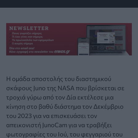
Η
ομάδα αποστολής του διαστημικού
σκάφους Juno της NASA
που βρίσκεται σε
τροχιά γύρω από τον Δία εκτέλεσε μια
κίνηση στο βαθύ διάστημα τον Δεκέμβριο
του 2023 για να επισκευάσει τον
απεικονιστή JunoCam για να τραβήξει
φωτογραφίες του Ιού, του φεγγαριού του