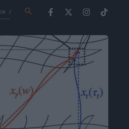
Αναζήτηση
ΕΊΑ