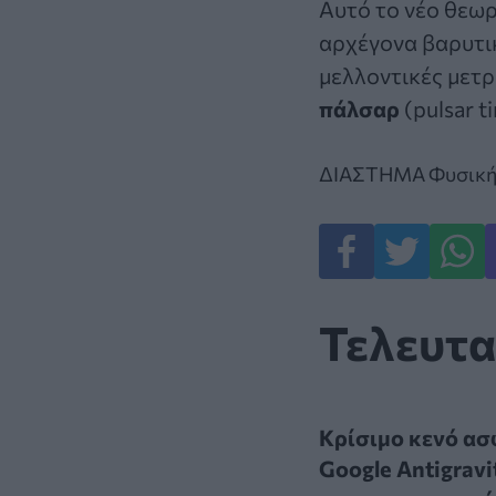
Αυτό το νέο θεωρ
αρχέγονα βαρυτι
μελλοντικές μετρ
πάλσαρ
(pulsar 
ΔΙΑΣΤΗΜΑ
Φυσικ
Τελευτα
Κρίσιμο κενό ασφ
Google Antigravi