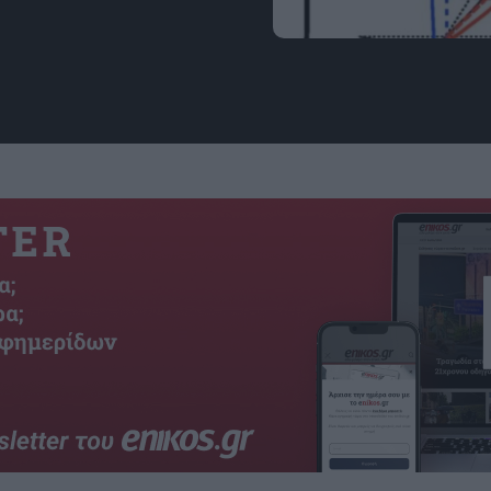
Εικόνα: Physical Review