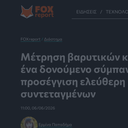
Μετάβαση
στο
ΕΙΔΉΣΕΙΣ
ΤΕΧΝΟΛΟ
περιεχόμενο
FOXreport
/
Διάστημα
Μέτρηση βαρυτικών κ
ένα δονούμενο σύμπαν
προσέγγιση ελεύθερη
συντεταγμένων
11:00, 06/06/2026
Ερμίνα Παπαδήμα