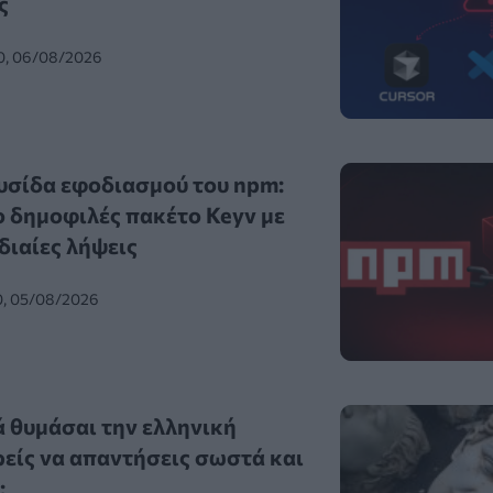
ς
0, 06/08/2026
υσίδα εφοδιασμού του npm:
 δημοφιλές πακέτο Keyv με
διαίες λήψεις
0, 05/08/2026
ά θυμάσαι την ελληνική
είς να απαντήσεις σωστά και
;