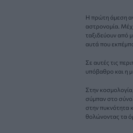
Η πρώτη άμεση α
αστρονομία. Μέχρ
ταξιδεύουν από μ
αυτά που εκπέμπ
Σε αυτές τις
περι
υπόβαθρο και η μ
Στην κοσμολογία,
σύμπαν στο σύνολ
στην πυκνότητα 
θολώνοντας τα ό