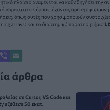
ητικό πλαίσιο αναμένεται να καθοδηγήσει την αν
κά κύματα στο σύμπαν, έχοντας άμεση εφαρμογή 
ήσεις, όπως αυτές που χρησιμοποιούν συστοιχίε
timing arrays) και το διαστημικό παρατηρητήριο
LI
ή
ία άρθρα
αλείας σε Cursor, VS Code και
ty εξέθεσε 50 εκατ.