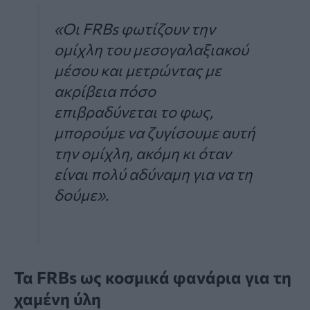
«Οι FRBs φωτίζουν την
ομίχλη του μεσογαλαξιακού
μέσου και μετρώντας με
ακρίβεια πόσο
επιβραδύνεται το φως,
μπορούμε να ζυγίσουμε αυτή
την ομίχλη, ακόμη κι όταν
είναι πολύ αδύναμη για να τη
δούμε».
Τα FRBs ως κοσμικά φανάρια για τη
χαμένη ύλη