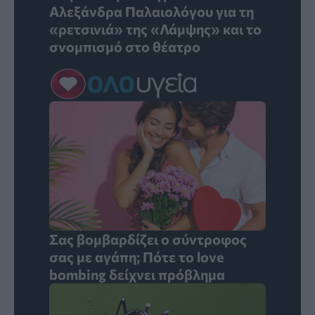
Αλεξάνδρα Παλαιολόγου για τη
«ρετσινιά» της «Λάμψης» και το
σνομπισμό στο θέατρο
Σας βομβαρδίζει ο σύντροφος
σας με αγάπη; Πότε το love
bombing δείχνει πρόβλημα