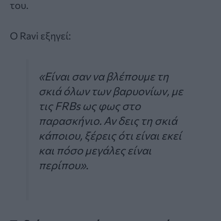
του.
Ο Ravi εξηγεί:
«Είναι σαν να βλέπουμε τη
σκιά όλων των βαρυονίων, με
τις FRBs ως φως στο
παρασκήνιο. Αν δεις τη σκιά
κάποιου, ξέρεις ότι είναι εκεί
και πόσο μεγάλες είναι
περίπου».