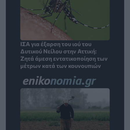
ΙΣΑ για έξαρση του ιού του
Δυτικού Νείλου στην Αττική:
Ζητά άμεση εντατικοποίηση των
μέτρων κατά των κουνουπιών