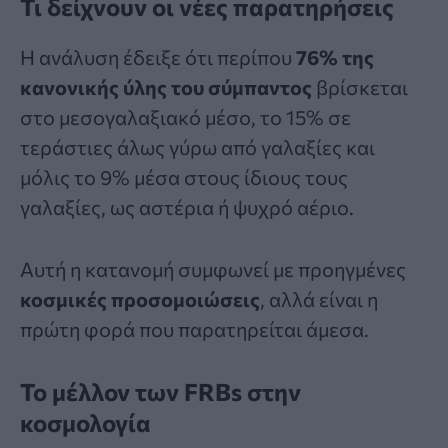
Τι δείχνουν οι νέες παρατηρήσεις
Η ανάλυση έδειξε ότι περίπου
76% της
κανονικής ύλης του σύμπαντος
βρίσκεται
στο μεσογαλαξιακό μέσο, το 15% σε
τεράστιες άλως γύρω από γαλαξίες και
μόλις το 9% μέσα στους ίδιους τους
γαλαξίες, ως αστέρια ή ψυχρό αέριο.
Αυτή η κατανομή συμφωνεί με προηγμένες
κοσμικές προσομοιώσεις
, αλλά είναι η
πρώτη φορά που παρατηρείται άμεσα.
Το μέλλον των FRBs στην
κοσμολογία