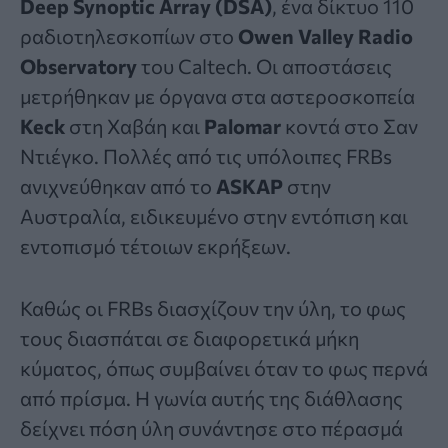
Deep Synoptic Array (DSA)
, ένα δίκτυο 110
ραδιοτηλεσκοπίων στο
Owen Valley Radio
Observatory
του Caltech. Οι αποστάσεις
μετρήθηκαν με όργανα στα αστεροσκοπεία
Keck
στη Χαβάη και
Palomar
κοντά στο Σαν
Ντιέγκο. Πολλές από τις υπόλοιπες FRBs
ανιχνεύθηκαν από το
ASKAP
στην
Αυστραλία, ειδικευμένο στην εντόπιση και
εντοπισμό τέτοιων εκρήξεων.
Καθώς οι FRBs διασχίζουν την ύλη, το φως
τους διασπάται σε διαφορετικά μήκη
κύματος, όπως συμβαίνει όταν το φως περνά
από πρίσμα. Η γωνία αυτής της διάθλασης
δείχνει πόση ύλη συνάντησε στο πέρασμά