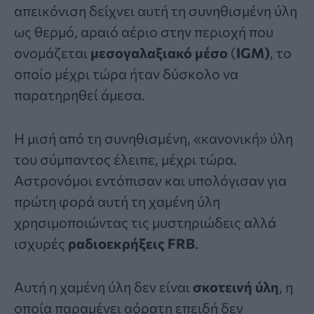
απεικόνιση δείχνει αυτή τη συνηθισμένη ύλη
ως θερμό, αραιό αέριο στην περιοχή που
ονομάζεται
μεσογαλαξιακό μέσο
(
IGM)
, το
οποίο μέχρι τώρα ήταν δύσκολο να
παρατηρηθεί άμεσα.
Η μισή από τη συνηθισμένη, «κανονική» ύλη
του σύμπαντος έλειπε, μέχρι τώρα.
Αστρονόμοι εντόπισαν και υπολόγισαν για
πρώτη φορά αυτή τη χαμένη ύλη
χρησιμοποιώντας τις μυστηριώδεις αλλά
ισχυρές
ραδιοεκρήξεις FRB
.
Αυτή η χαμένη ύλη δεν είναι
σκοτεινή ύλη
, η
οποία παραμένει αόρατη επειδή δεν