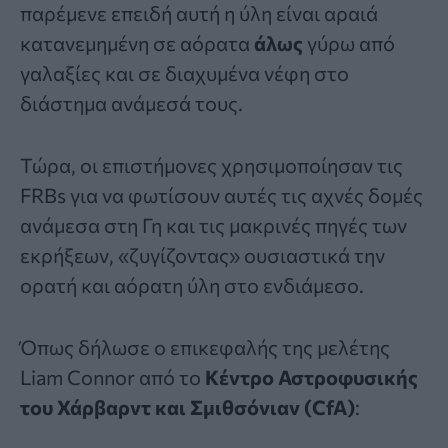
παρέμενε επειδή αυτή η ύλη είναι αραιά
κατανεμημένη σε αόρατα
άλως
γύρω από
γαλαξίες και σε διαχυμένα νέφη στο
διάστημα ανάμεσά τους.
Τώρα, οι επιστήμονες χρησιμοποίησαν τις
FRBs για να φωτίσουν αυτές τις αχνές δομές
ανάμεσα στη Γη και τις μακρινές πηγές των
εκρήξεων, «ζυγίζοντας» ουσιαστικά την
ορατή και αόρατη ύλη στο ενδιάμεσο.
Όπως δήλωσε ο επικεφαλής της μελέτης
Liam Connor από το
Κέντρο Αστροφυσικής
του Χάρβαρντ και Σμιθσόνιαν (CfA)
: