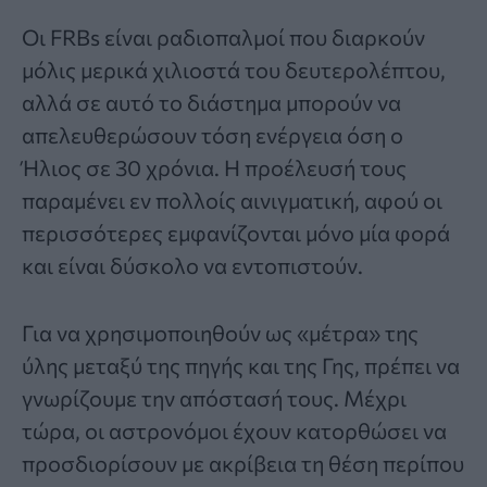
Οι FRBs είναι ραδιοπαλμοί που διαρκούν
μόλις μερικά χιλιοστά του δευτερολέπτου,
αλλά σε αυτό το διάστημα μπορούν να
απελευθερώσουν τόση ενέργεια όση ο
Ήλιος σε 30 χρόνια. Η προέλευσή τους
παραμένει εν πολλοίς αινιγματική, αφού οι
περισσότερες εμφανίζονται μόνο μία φορά
και είναι δύσκολο να εντοπιστούν.
Για να χρησιμοποιηθούν ως «μέτρα» της
ύλης μεταξύ της πηγής και της Γης, πρέπει να
γνωρίζουμε την απόστασή τους. Μέχρι
τώρα, οι αστρονόμοι έχουν κατορθώσει να
προσδιορίσουν με ακρίβεια τη θέση περίπου