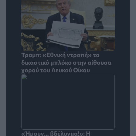
Τραμπ: «Εθνική ντροπή» το
δικαστικό μπλόκο στην αίθουσα
χορού του Λευκού Οίκου
«Ήμουν… βδέλυγμα!»: Η