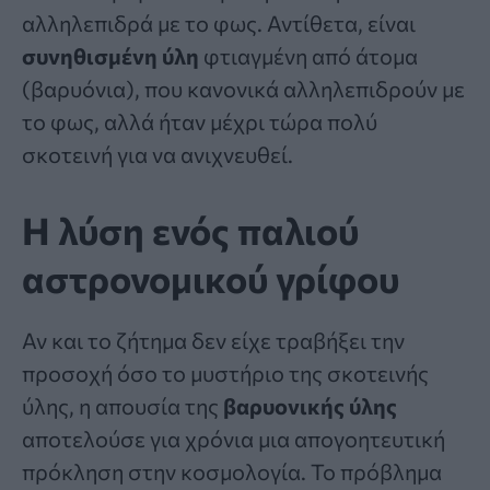
αλληλεπιδρά με το φως. Αντίθετα, είναι
συνηθισμένη ύλη
φτιαγμένη από άτομα
(βαρυόνια), που κανονικά αλληλεπιδρούν με
το φως, αλλά ήταν μέχρι τώρα πολύ
σκοτεινή για να ανιχνευθεί.
Η λύση ενός παλιού
αστρονομικού γρίφου
Αν και το ζήτημα δεν είχε τραβήξει την
προσοχή όσο το μυστήριο της σκοτεινής
ύλης, η απουσία της
βαρυονικής ύλης
αποτελούσε για χρόνια μια απογοητευτική
πρόκληση στην κοσμολογία. Το πρόβλημα