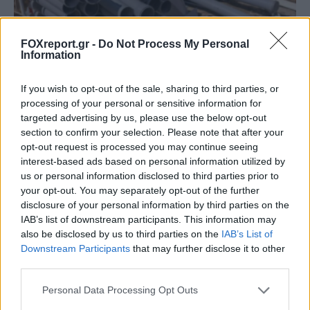
FOXreport.gr -
Do Not Process My Personal
Information
Νέα μέθοδος μετατρέπει το PVC σε
If you wish to opt-out of the sale, sharing to third parties, or
processing of your personal or sensitive information for
λιπαντικό υψηλής απόδοσης
targeted advertising by us, please use the below opt-out
section to confirm your selection. Please note that after your
ΕΠΙΣΤΉΜΗ
19:00, 07/08/2026
opt-out request is processed you may continue seeing
interest-based ads based on personal information utilized by
us or personal information disclosed to third parties prior to
your opt-out. You may separately opt-out of the further
disclosure of your personal information by third parties on the
IAB’s list of downstream participants. This information may
also be disclosed by us to third parties on the
IAB’s List of
Downstream Participants
that may further disclose it to other
third parties.
Personal Data Processing Opt Outs