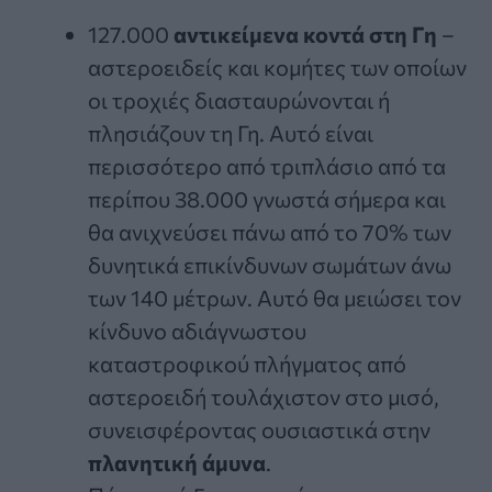
127.000
αντικείμενα κοντά στη Γη
–
αστεροειδείς και κομήτες των οποίων
οι τροχιές διασταυρώνονται ή
πλησιάζουν τη Γη. Αυτό είναι
περισσότερο από τριπλάσιο από τα
περίπου 38.000 γνωστά σήμερα και
θα ανιχνεύσει πάνω από το 70% των
δυνητικά επικίνδυνων σωμάτων άνω
των 140 μέτρων. Αυτό θα μειώσει τον
κίνδυνο αδιάγνωστου
καταστροφικού πλήγματος από
αστεροειδή τουλάχιστον στο μισό,
συνεισφέροντας ουσιαστικά στην
πλανητική άμυνα
.