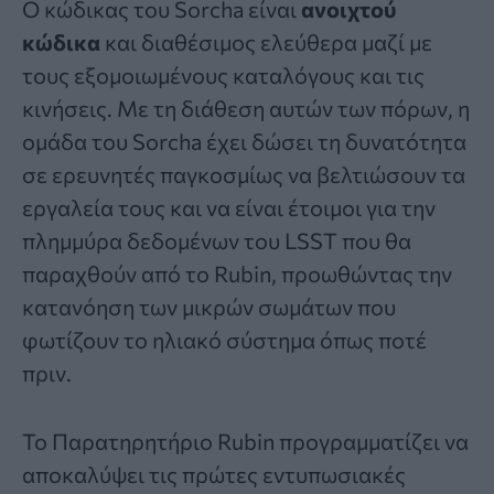
Ο κώδικας του Sorcha είναι
ανοιχτού
κώδικα
και διαθέσιμος ελεύθερα μαζί με
τους εξομοιωμένους καταλόγους και τις
κινήσεις. Με τη διάθεση αυτών των πόρων, η
ομάδα του Sorcha έχει δώσει τη δυνατότητα
σε ερευνητές παγκοσμίως να βελτιώσουν τα
εργαλεία τους και να είναι έτοιμοι για την
πλημμύρα δεδομένων του LSST που θα
παραχθούν από το Rubin, προωθώντας την
κατανόηση των μικρών σωμάτων που
φωτίζουν το ηλιακό σύστημα όπως ποτέ
πριν.
Το Παρατηρητήριο Rubin προγραμματίζει να
αποκαλύψει τις πρώτες εντυπωσιακές