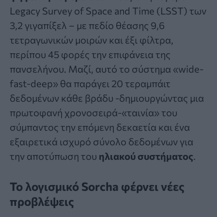
Legacy Survey of Space and Time (LSST) των
3,2 γιγαπίξελ – με πεδίο θέασης 9,6
τετραγωνικών μοιρών και έξι φίλτρα,
περίπου 45 φορές την επιφάνεια της
πανσελήνου. Μαζί, αυτό το σύστημα «wide-
fast-deep» θα παράγει 20 τεραμπάιτ
δεδομένων κάθε βράδυ -δημιουργώντας μια
πρωτοφανή χρονοσειρά-«ταινία» του
σύμπαντος την επόμενη δεκαετία και ένα
εξαιρετικά ισχυρό σύνολο δεδομένων για
την αποτύπωση του
ηλιακού συστήματος
.
Το λογισμικό Sorcha φέρνει νέες
προβλέψεις