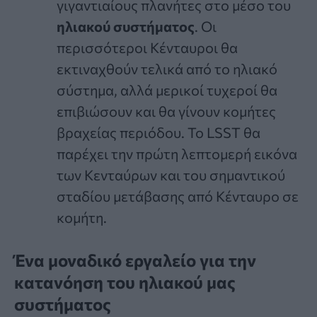
γιγαντιαίους πλανήτες στο μέσο του
ηλιακού συστήματος
. Οι
περισσότεροι Κένταυροι θα
εκτιναχθούν τελικά από το ηλιακό
σύστημα, αλλά μερικοί τυχεροί θα
επιβιώσουν και θα γίνουν κομήτες
βραχείας περιόδου. Το LSST θα
παρέχει την πρώτη λεπτομερή εικόνα
των Κενταύρων και του σημαντικού
σταδίου μετάβασης από Κένταυρο σε
κομήτη.
Ένα μοναδικό εργαλείο για την
κατανόηση του ηλιακού μας
συστήματος