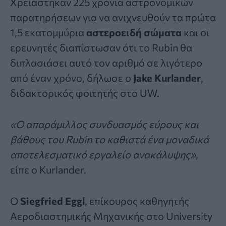
Χρειάστηκαν 225 χρόνια αστρονομικών
παρατηρήσεων για να ανιχνευθούν τα πρώτα
1,5 εκατομμύρια
αστεροειδή σώματα
και οι
ερευνητές διαπίστωσαν ότι το Rubin θα
διπλασιάσει αυτό τον αριθμό σε λιγότερο
από έναν χρόνο, δήλωσε ο
Jake Kurlander
,
διδακτορικός φοιτητής στο UW.
«Ο απαράμιλλος συνδυασμός εύρους και
βάθους του Rubin το καθιστά ένα μοναδικά
αποτελεσματικό εργαλείο ανακάλυψης»
,
είπε ο Kurlander.
Ο
Siegfried Eggl
, επίκουρος καθηγητής
Αεροδιαστημικής Μηχανικής στο University