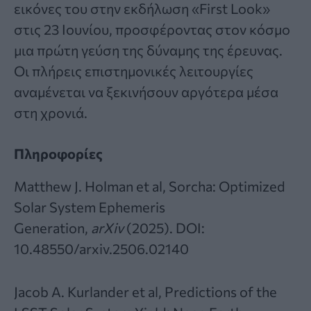
εικόνες του στην εκδήλωση «First Look»
στις 23 Ιουνίου, προσφέροντας στον κόσμο
μια πρώτη γεύση της δύναμης της έρευνας.
Οι πλήρεις επιστημονικές λειτουργίες
αναμένεται να ξεκινήσουν αργότερα μέσα
στη χρονιά.
Πληροφορίες
Matthew J. Holman et al, Sorcha: Optimized
Solar System Ephemeris
Generation,
arXiv
(2025).
DOI:
10.48550/arxiv.2506.02140
Jacob A. Kurlander et al, Predictions of the