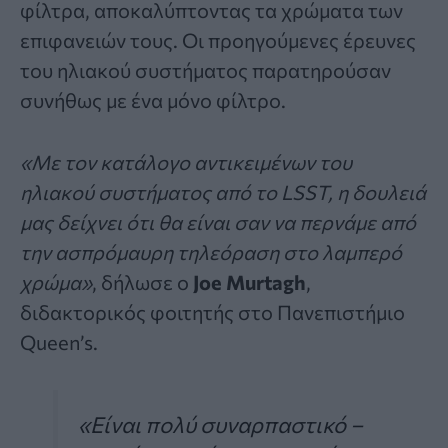
φίλτρα, αποκαλύπτοντας τα χρώματα των
επιφανειών τους. Οι προηγούμενες έρευνες
του ηλιακού συστήματος παρατηρούσαν
συνήθως με ένα μόνο φίλτρο.
«Με τον κατάλογο αντικειμένων του
ηλιακού συστήματος από το LSST, η δουλειά
μας δείχνει ότι θα είναι σαν να περνάμε από
την ασπρόμαυρη τηλεόραση στο λαμπερό
χρώμα»
, δήλωσε ο
Joe Murtagh
,
διδακτορικός φοιτητής στο Πανεπιστήμιο
Queen’s.
«Είναι πολύ συναρπαστικό –