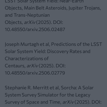
LSST Solar System Yield: Near-Earth
Objects, Main Belt Asteroids, Jupiter Trojans,
and Trans-Neptunian
Objects,
arXiv
(2025).
DOI:
10.48550/arxiv.2506.02487
Joseph Murtagh et al, Predictions of the LSST
Solar System Yield: Discovery Rates and
Characterizations of
Centaurs,
arXiv
(2025).
DOI:
10.48550/arxiv.2506.02779
Stephanie R. Merritt et al, Sorcha: A Solar
System Survey Simulator for the Legacy
Survey of Space and Time,
arXiv
(2025).
DOI: