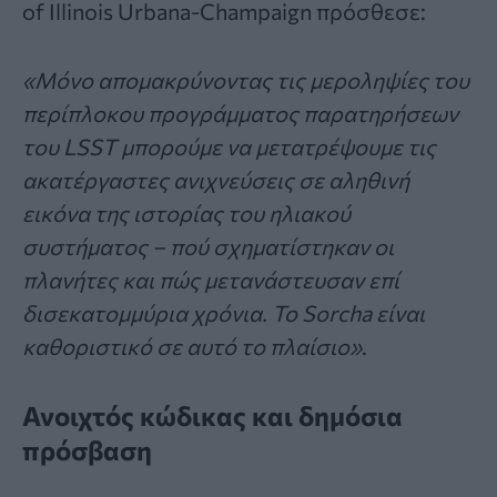
of Illinois Urbana-Champaign πρόσθεσε:
«Μόνο απομακρύνοντας τις μεροληψίες του
περίπλοκου προγράμματος παρατηρήσεων
του LSST μπορούμε να μετατρέψουμε τις
ακατέργαστες ανιχνεύσεις σε αληθινή
εικόνα της ιστορίας του ηλιακού
συστήματος – πού σχηματίστηκαν οι
πλανήτες και πώς μετανάστευσαν επί
δισεκατομμύρια χρόνια. Το Sorcha είναι
καθοριστικό σε αυτό το πλαίσιο»
.
Ανοιχτός κώδικας και δημόσια
πρόσβαση