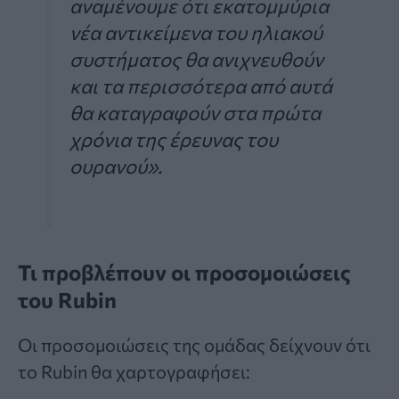
αναμένουμε ότι εκατομμύρια
νέα αντικείμενα του ηλιακού
συστήματος θα ανιχνευθούν
και τα περισσότερα από αυτά
θα καταγραφούν στα πρώτα
χρόνια της έρευνας του
ουρανού».
Τι προβλέπουν οι προσομοιώσεις
του Rubin
Οι προσομοιώσεις της ομάδας δείχνουν ότι
το Rubin θα χαρτογραφήσει: