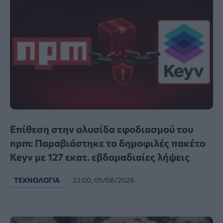
Επίθεση στην αλυσίδα εφοδιασμού του
npm: Παραβιάστηκε το δημοφιλές πακέτο
Keyv με 127 εκατ. εβδομαδιαίες λήψεις
ΤΕΧΝΟΛΟΓΊΑ
22:00, 05/08/2026