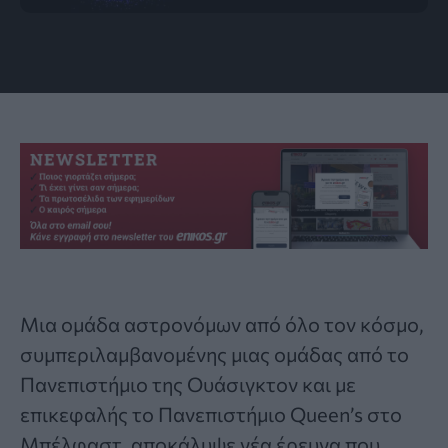
Εικόνα: Sorcha.space/University of Washington
Μια ομάδα αστρονόμων από όλο τον κόσμο,
συμπεριλαμβανομένης μιας ομάδας από το
Πανεπιστήμιο της Ουάσιγκτον και με
επικεφαλής το Πανεπιστήμιο Queen’s στο
Μπέλφαστ, αποκάλυψε νέα έρευνα που