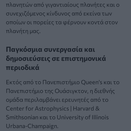
πλανητών από γιγαντιαίους πλανήτες και ο
συνεχιζόμενος κίνδυνος από εκείνα των
οποίων οι πορείες τα φέρνουν κοντά στον
πλανήτη μας.
Παγκόσμια συνεργασία και
δημοσιεύσεις σε επιστημονικά
περιοδικά
Εκτός από το Πανεπιστήμιο Queen’s και το
Πανεπιστήμιο της Ουάσιγκτον, η διεθνής
ομάδα περιλαμβάνει ερευνητές από το
Center for Astrophysics | Harvard &
Smithsonian και το University of Illinois
Urbana-Champaign.