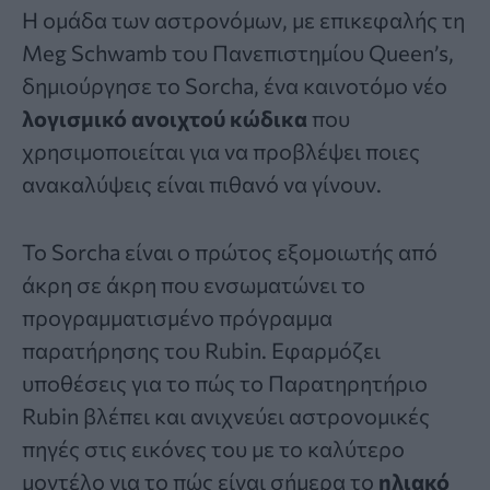
Η ομάδα των αστρονόμων, με επικεφαλής τη
Meg Schwamb του Πανεπιστημίου Queen’s,
δημιούργησε το Sorcha, ένα καινοτόμο νέο
λογισμικό ανοιχτού κώδικα
που
χρησιμοποιείται για να προβλέψει ποιες
ανακαλύψεις είναι πιθανό να γίνουν.
Το Sorcha είναι ο πρώτος εξομοιωτής από
άκρη σε άκρη που ενσωματώνει το
προγραμματισμένο πρόγραμμα
παρατήρησης του Rubin. Εφαρμόζει
υποθέσεις για το πώς το Παρατηρητήριο
Rubin βλέπει και ανιχνεύει αστρονομικές
πηγές στις εικόνες του με το καλύτερο
μοντέλο για το πώς είναι σήμερα το
ηλιακό