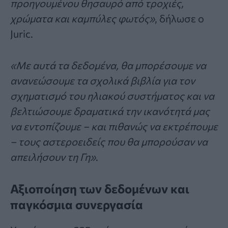
προηγουμένου θησαυρό από τροχιές,
χρώματα και καμπύλες φωτός»
, δήλωσε ο
Juric.
«Με αυτά τα δεδομένα, θα μπορέσουμε να
ανανεώσουμε τα σχολικά βιβλία για τον
σχηματισμό του ηλιακού συστήματος και να
βελτιώσουμε δραματικά την ικανότητά μας
να εντοπίζουμε – και πιθανώς να εκτρέπουμε
– τους αστεροειδείς που θα μπορούσαν να
απειλήσουν τη Γη»
.
Αξιοποίηση των δεδομένων και
παγκόσμια συνεργασία