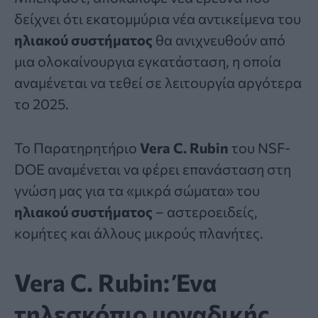
δείχνει ότι εκατομμύρια νέα αντικείμενα του
ηλιακού συστήματος
θα ανιχνευθούν από
μια ολοκαίνουργια εγκατάσταση, η οποία
αναμένεται να τεθεί σε λειτουργία αργότερα
το 2025.
Το Παρατηρητήριο
Vera C.
Rubin
του NSF-
DOE αναμένεται να φέρει επανάσταση στη
γνώση μας για τα «μικρά σώματα» του
ηλιακού συστήματος
– αστεροειδείς,
κομήτες και άλλους μικρούς πλανήτες.
Vera C. Rubin: Ένα
τηλεσκόπιο μοναδικής