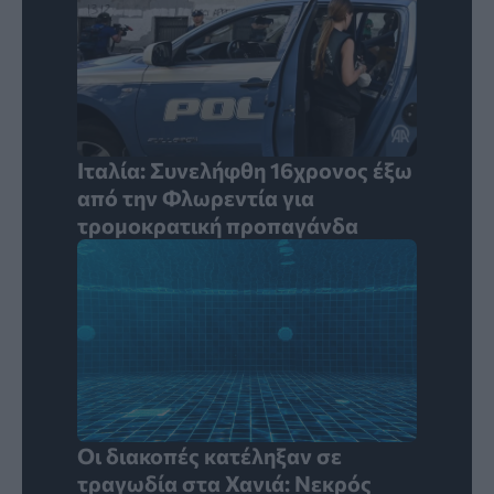
Ιταλία: Συνελήφθη 16χρονος έξω
από την Φλωρεντία για
τρομοκρατική προπαγάνδα
Οι διακοπές κατέληξαν σε
τραγωδία στα Χανιά: Νεκρός