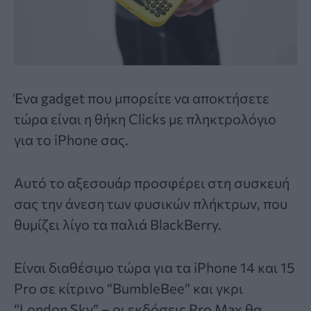
Ένα gadget που μπορείτε να αποκτήσετε
τώρα είναι η θήκη Clicks με πληκτρολόγιο
για το iPhone σας.
Αυτό το αξεσουάρ προσφέρει στη συσκευή
σας την άνεση των φυσικών πλήκτρων, που
θυμίζει λίγο τα παλιά BlackBerry.
Είναι διαθέσιμο τώρα για τα iPhone 14 και 15
Pro σε κίτρινο “BumbleBee” και γκρι
“London Sky” – οι εκδόσεις Pro Max θα