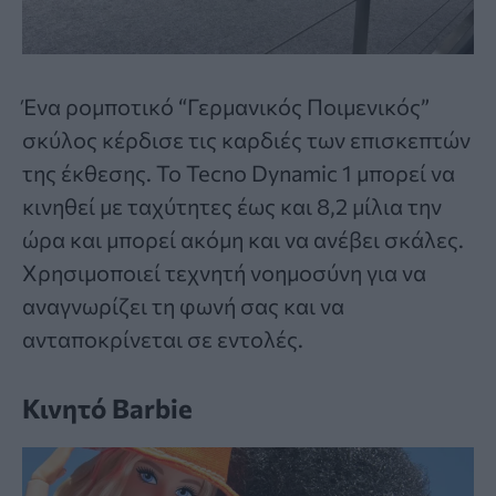
Ένα ρομποτικό “Γερμανικός Ποιμενικός”
σκύλος κέρδισε τις καρδιές των επισκεπτών
της έκθεσης. Το Tecno Dynamic 1 μπορεί να
κινηθεί με ταχύτητες έως και 8,2 μίλια την
ώρα και μπορεί ακόμη και να ανέβει σκάλες.
Χρησιμοποιεί τεχνητή νοημοσύνη για να
αναγνωρίζει τη φωνή σας και να
ανταποκρίνεται σε εντολές.
Κινητό Barbie