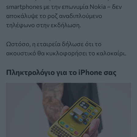
smartphones με την επωνυμία Nokia – δεν
αποκάλυψε το ροζ αναδιπλούμενο
τηλέφωνο στην εκδήλωση.
Ωστόσο, η εταιρεία δήλωσε ότι το
ακουστικό θα κυκλοφορήσει το καλοκαίρι.
Πληκτρολόγιο για το iPhone σας