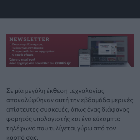
Σε μία μεγάλη έκθεση τεχνολογίας
αποκαλύφθηκαν αυτή την εβδομάδα μερικές
απίστευτες συσκευές, όπως ένας διάφανος
φορητός υπολογιστής και ένα εύκαμπτο
τηλέφωνο που τυλίγεται γύρω από τον
καρπό σας.