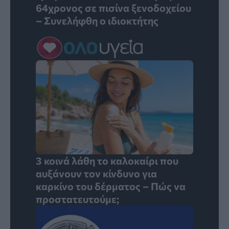
64χρονος σε πισίνα ξενοδοχείου
– Συνελήφθη ο ιδιοκτήτης
3 κοινά λάθη το καλοκαίρι που
αυξάνουν τον κίνδυνο για
καρκίνο του δέρματος – Πώς να
προστατευτούμε;