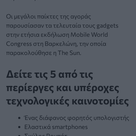
Οι μεγάλοι παίκτες της αγοράς
παρουσίασαν τα τελευταία τους gadgets
στην ετήσια εκδήλωση Mobile World
Congress στη Βαρκελώνη, την οποία
παρακολούθησε η The Sun.
Δείτε τις 5 από τις
περίεργες και υπέροχες
τεχνολογικές καινοτομίες
Ένας διάφανος φορητός υπολογιστής
Ελαστικά smartphones
Σκύλος Ρομπότ