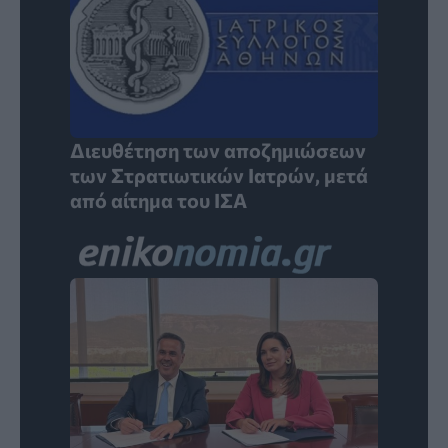
Διευθέτηση των αποζημιώσεων
των Στρατιωτικών Ιατρών, μετά
από αίτημα του ΙΣΑ