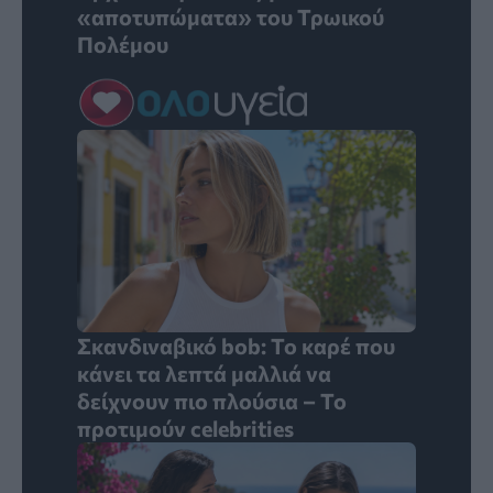
«αποτυπώματα» του Τρωικού
Πολέμου
Σκανδιναβικό bob: Το καρέ που
κάνει τα λεπτά μαλλιά να
δείχνουν πιο πλούσια – Το
προτιμούν celebrities