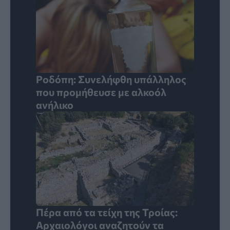
Ροδόπη: Συνελήφθη υπάλληλος
που προμήθευσε με αλκοόλ
ανήλικο
Πέρα από τα τείχη της Τροίας:
Αρχαιολόγοι αναζητούν τα