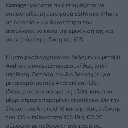
Manager φαίνεται πως ετοιμάζεται να
υποστηρίξει τη μεταφορά
eSIM
από iPhone
σε Android – μια δυνατότητα που
αναμένεται να κάνει την εμφάνισή της και
στην επόμενη έκδοση του iOS.
Η μεταφορά αρχείων και δεδομένων μεταξύ
Android συσκευών είναι συνήθως απλή
υπόθεση. Ωστόσο, το ίδιο δεν ισχύει για
μεταφορές μεταξύ Android και iOS,
ιδιαίτερα όσον αφορά τις eSIM, κάτι που
μέχρι σήμερα παραμένει περίπλοκο. Με την
έλευση του Android 16 και της νέας έκδοσης
του iOS – πιθανότατα iOS 19 ή iOS 26
σύμφωνα με πρόσφατη αναφορά του