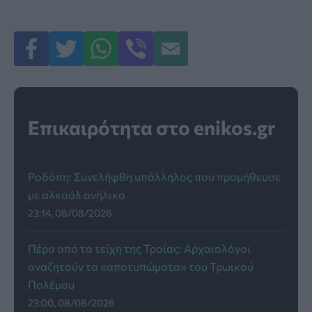
Επικαιρότητα στο enikos.gr
Ροδόπη: Συνελήφθη υπάλληλος που προμήθευσε
με αλκοόλ ανήλικο
23:14, 08/08/2026
Πέρα από τα τείχη της Τροίας: Αρχαιολόγοι
αναζητούν τα «αποτυπώματα» του Τρωικού
Πολέμου
23:00, 08/08/2026