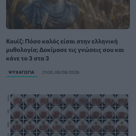
Κουίζ: Πόσο καλός είσαι στην ελληνική
μυθολογία; Δοκίμασε τις γνώσεις σου και
κάνε το 3 στα 3
ΨΥΧΑΓΩΓΊΑ
21:00, 08/08/2026