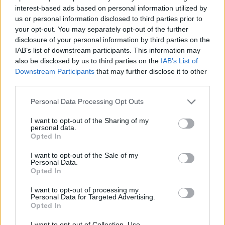
interest-based ads based on personal information utilized by
us or personal information disclosed to third parties prior to
your opt-out. You may separately opt-out of the further
disclosure of your personal information by third parties on the
IAB’s list of downstream participants. This information may
also be disclosed by us to third parties on the
IAB’s List of
Downstream Participants
that may further disclose it to other
Η τεχνητή νοημοσύνη του Google Maps
third parties.
αναλαμβάνει παραγγελίες φαγητού
Personal Data Processing Opt Outs
ΤΕΧΝΟΛΟΓΊΑ
13:00, 08/08/2026
I want to opt-out of the Sharing of my
personal data.
Opted In
I want to opt-out of the Sale of my
Personal Data.
Opted In
I want to opt-out of processing my
Personal Data for Targeted Advertising.
Opted In
I want to opt-out of Collection, Use,