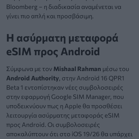
Bloomberg – η διαδικασία αναμένεται να
γίνει πιο απλή και προσβάσιμη.
Η ασύρματη μεταφορά
eSIM προς Android
Σύμφωνα με τον
Mishaal Rahman
μέσω του
Android Authority
, στην Android 16 QPR1
Beta 1 εντοπίστηκαν νέες συμβολοσειρές
στην εφαρμογή Google SIM Manager, που
υποδεικνύουν πως η Apple θα προσθέσει
λειτουργία ασύρματης μεταφοράς eSIM
προς Android. Οι συμβολοσειρές
αποκαλύπτουν ότι στο iOS 19/26 θα υπάρχει