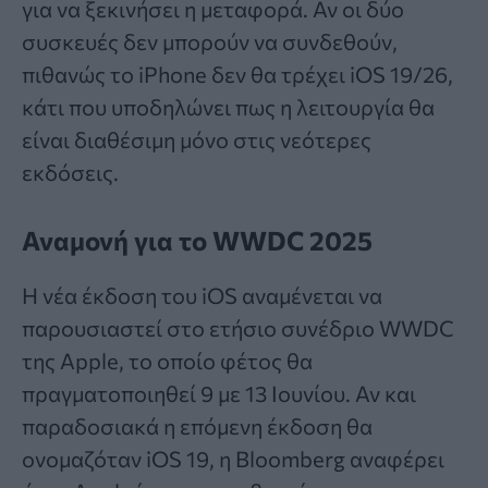
για να ξεκινήσει η μεταφορά. Αν οι δύο
συσκευές δεν μπορούν να συνδεθούν,
πιθανώς το iPhone δεν θα τρέχει iOS 19/26,
κάτι που υποδηλώνει πως η λειτουργία θα
είναι διαθέσιμη μόνο στις νεότερες
εκδόσεις.
Αναμονή για το WWDC 2025
Η νέα έκδοση του iOS αναμένεται να
παρουσιαστεί στο ετήσιο συνέδριο WWDC
της Apple, το οποίο φέτος θα
πραγματοποιηθεί 9 με 13 Ιουνίου. Αν και
παραδοσιακά η επόμενη έκδοση θα
ονομαζόταν iOS 19, η Bloomberg αναφέρει