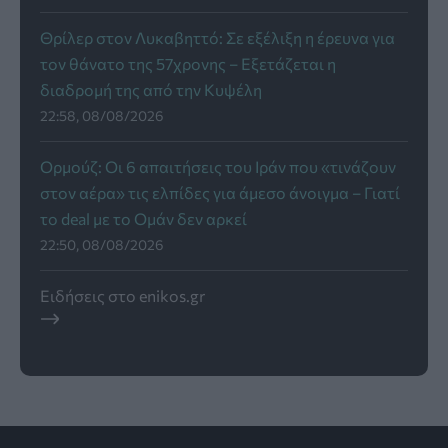
Θρίλερ στον Λυκαβηττό: Σε εξέλιξη η έρευνα για
τον θάνατο της 57χρονης – Εξετάζεται η
διαδρομή της από την Κυψέλη
22:58, 08/08/2026
Ορμούζ: Οι 6 απαιτήσεις του Ιράν που «τινάζουν
στον αέρα» τις ελπίδες για άμεσο άνοιγμα – Γιατί
το deal με το Ομάν δεν αρκεί
22:50, 08/08/2026
Ειδήσεις στο enikos.gr