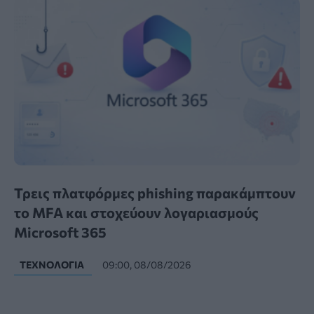
Τρεις πλατφόρμες phishing παρακάμπτουν
το MFA και στοχεύουν λογαριασμούς
Microsoft 365
ΤΕΧΝΟΛΟΓΊΑ
09:00, 08/08/2026