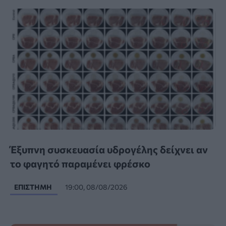
Έξυπνη συσκευασία υδρογέλης δείχνει αν
το φαγητό παραμένει φρέσκο
ΕΠΙΣΤΉΜΗ
19:00, 08/08/2026