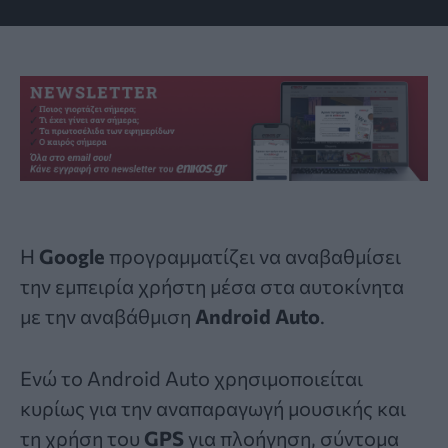
Η
Google
προγραμματίζει να αναβαθμίσει
την εμπειρία χρήστη μέσα στα αυτοκίνητα
με την αναβάθμιση
Android Auto
.
Ενώ το Android Auto χρησιμοποιείται
κυρίως για την αναπαραγωγή μουσικής και
τη χρήση του
GPS
για πλοήγηση, σύντομα