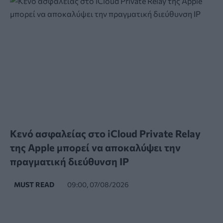
Κενό ασφαλείας στο iCloud Private Relay
της Apple μπορεί να αποκαλύψει την
πραγματική διεύθυνση IP
MUST READ
09:00, 07/08/2026