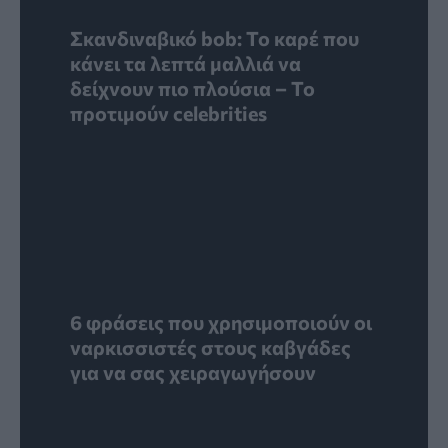
Σκανδιναβικό bob: Το καρέ που
κάνει τα λεπτά μαλλιά να
δείχνουν πιο πλούσια – Το
προτιμούν celebrities
6 φράσεις που χρησιμοποιούν οι
ναρκισσιστές στους καβγάδες
για να σας χειραγωγήσουν