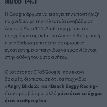
auto 14.1
Η Google άρχισε να εισάγει την υποστήριξη
παιχνιδιών με την τελευταία αναβάθμιση
Android Auto 14.1.
Διαθέσιμη μέσω του
προγράμματος beta του Android Auto, αυτή
η αναβάθμιση επιτρέπει σε ορισμένα
εγκατεστημένα παιχνίδια να εμφανίζονται
στην οθόνη του αυτοκινήτου.
Ο ιστότοπος 9To5Google, που έκανε
δοκιμές, διαπίστωσε ότι τα παιχνίδια
«
Angry Birds 2
» και «
Beach Buggy Racing
»
ήταν προσβάσιμα, αλλά
μόνο όταν το όχημα
ήταν σταθμευμένο.