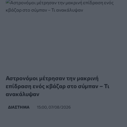
Αστρονόμοι μέτρησαν την μακρινή
επίδραση ενός κβάζαρ στο σύμπαν – Τι
ανακάλυψαν
ΔΙΆΣΤΗΜΑ
15:00, 07/08/2026