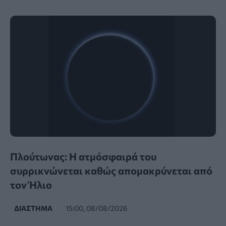
Πλούτωνας: Η ατμόσφαιρά του
συρρικνώνεται καθώς απομακρύνεται από
τον Ήλιο
ΔΙΆΣΤΗΜΑ
15:00, 08/08/2026