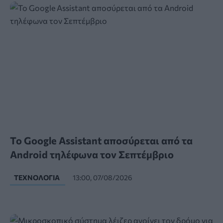
Το Google Assistant αποσύρεται από τα
Android τηλέφωνα τον Σεπτέμβριο
ΤΕΧΝΟΛΟΓΊΑ
13:00, 07/08/2026