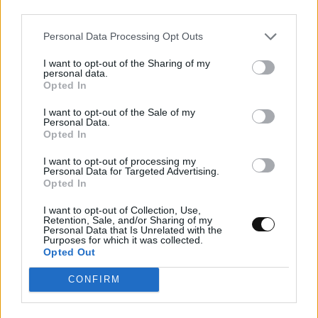
third parties.
Personal Data Processing Opt Outs
I want to opt-out of the Sharing of my
personal data.
Opted In
I want to opt-out of the Sale of my
Personal Data.
Opted In
I want to opt-out of processing my
Personal Data for Targeted Advertising.
Opted In
Νέα μέθοδος μετατρέπει το PVC σε
I want to opt-out of Collection, Use,
Retention, Sale, and/or Sharing of my
λιπαντικό υψηλής απόδοσης
Personal Data that Is Unrelated with the
Purposes for which it was collected.
Opted Out
ΕΠΙΣΤΉΜΗ
19:00, 07/08/2026
CONFIRM