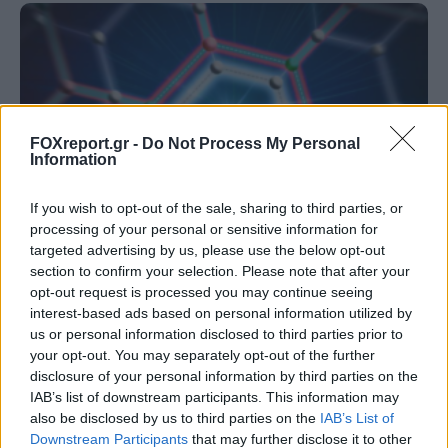
FOXreport.gr -
Do Not Process My Personal
Information
If you wish to opt-out of the sale, sharing to third parties, or
processing of your personal or sensitive information for
targeted advertising by us, please use the below opt-out
section to confirm your selection. Please note that after your
Νέοι υπέρλεπτοι υπεραγωγοί ανοίγουν τον
opt-out request is processed you may continue seeing
δρόμο για μικρότερες και αποδοτικότερες
interest-based ads based on personal information utilized by
us or personal information disclosed to third parties prior to
κβαντικές συσκευές
your opt-out. You may separately opt-out of the further
disclosure of your personal information by third parties on the
ΕΠΙΣΤΉΜΗ
22:00, 07/08/2026
IAB’s list of downstream participants. This information may
also be disclosed by us to third parties on the
IAB’s List of
Downstream Participants
that may further disclose it to other