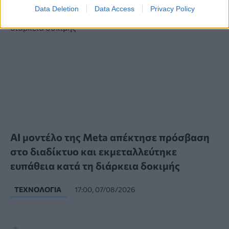
Data Deletion
Data Access
Privacy Policy
AI μοντέλο της Meta απέκτησε πρόσβαση
στο διαδίκτυο και εκμεταλλεύτηκε
ευπάθεια κατά τη διάρκεια δοκιμής
ΤΕΧΝΟΛΟΓΊΑ
17:00, 07/08/2026