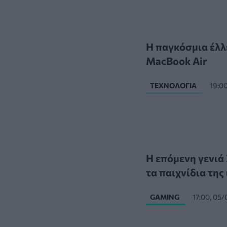
Η παγκόσμια έλλ
MacBook Air
ΤΕΧΝΟΛΟΓΊΑ
19:0
Η επόμενη γενιά 
τα παιχνίδια της
GAMING
17:00, 05