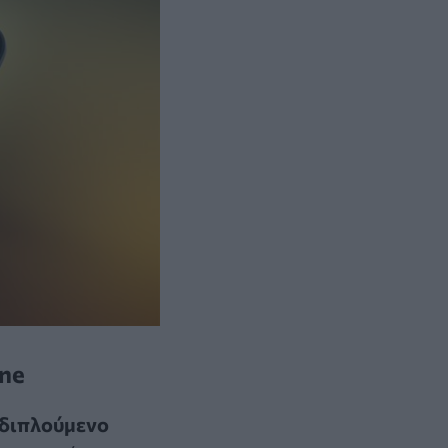
ne
αδιπλούμενο