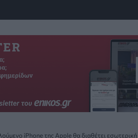
πλούμενο
iPhone
της Apple θα διαθέτει εσωτερική