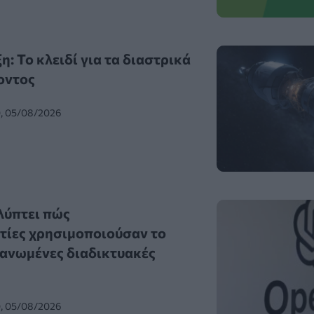
: Το κλειδί για τα διαστρικά
οντος
0, 05/08/2026
λύπτει πώς
τίες χρησιμοποιούσαν το
ανωμένες διαδικτυακές
0, 05/08/2026