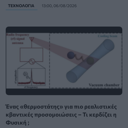
ΤΕΧΝΟΛΟΓΊΑ
13:00, 06/08/2026
Ένας «θερμοστάτης» για πιο ρεαλιστικές
κβαντικές προσομοιώσεις – Τι κερδίζει η
Φυσική ;