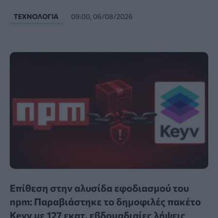
ΤΕΧΝΟΛΟΓΊΑ
09:00, 06/08/2026
Επίθεση στην αλυσίδα εφοδιασμού του
npm: Παραβιάστηκε το δημοφιλές πακέτο
Keyv με 127 εκατ. εβδομαδιαίες λήψεις