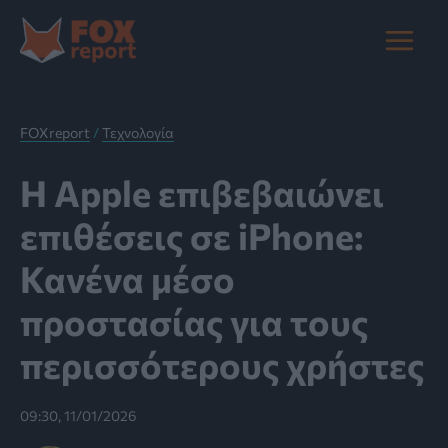
Μετάβαση
στο
Main
περιεχόμενο
Menu
FOXreport
/
Τεχνολογία
Η Apple επιβεβαιώνει
επιθέσεις σε iPhone:
Κανένα μέσο
προστασίας για τους
περισσότερους χρήστες
09:30, 11/01/2026