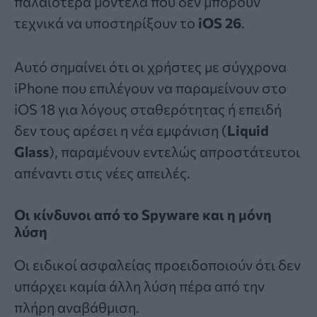
παλαιότερα μοντέλα που δεν μπορούν
τεχνικά να υποστηρίξουν το
iOS 26
.
Αυτό σημαίνει ότι οι χρήστες με σύγχρονα
iPhone που επιλέγουν να παραμείνουν στο
iOS 18 για λόγους σταθερότητας ή επειδή
δεν τους αρέσει η νέα εμφάνιση (
Liquid
Glass
), παραμένουν εντελώς απροστάτευτοι
απέναντι στις νέες απειλές.
Οι κίνδυνοι από το Spyware και η μόνη
λύση
Οι ειδικοί ασφαλείας προειδοποιούν ότι δεν
υπάρχει καμία άλλη λύση πέρα από την
πλήρη αναβάθμιση.