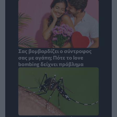
Σας βομβαρδίζει ο σύντροφος
σας με αγάπη; Πότε το love
bombing δείχνει πρόβλημα