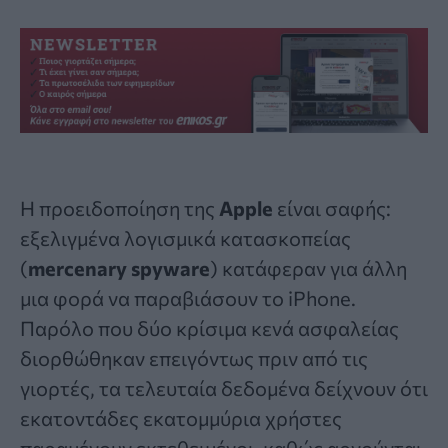
Η προειδοποίηση της
Apple
είναι σαφής:
εξελιγμένα λογισμικά κατασκοπείας
(
mercenary
spyware
) κατάφεραν για άλλη
μια φορά να παραβιάσουν το iPhone.
Παρόλο που δύο κρίσιμα κενά ασφαλείας
διορθώθηκαν επειγόντως πριν από τις
γιορτές, τα τελευταία δεδομένα δείχνουν ότι
εκατοντάδες εκατομμύρια χρήστες
παραμένουν εκτεθειμένοι, καθώς αρνούνται