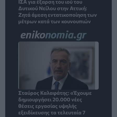
ΙΣΑ για έξαρση του ιού του
Δυτικού Νείλου στην Αττική:
Ζητά άμεση εντατικοποίηση των
μέτρων κατά των κουνουπιών
Σταύρος Καλαφάτης: «Έχουμε
δημιουργήσει 20.000 νέες
θέσεις εργασίας υψηλής
εξειδίκευσης τα τελευταία 7