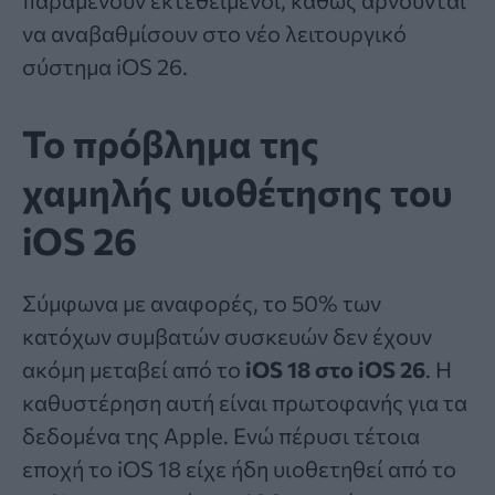
να αναβαθμίσουν στο νέο λειτουργικό
σύστημα iOS 26.
Το πρόβλημα της
χαμηλής υιοθέτησης του
iOS 26
Σύμφωνα με αναφορές, το 50% των
κατόχων συμβατών συσκευών δεν έχουν
ακόμη μεταβεί από το
iOS 18
στο iOS 26
. Η
καθυστέρηση αυτή είναι πρωτοφανής για τα
δεδομένα της Apple. Ενώ πέρυσι τέτοια
εποχή το iOS 18 είχε ήδη υιοθετηθεί από το