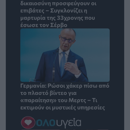
δικαιοσύνη προσφεύγουν οι
επιβάτες – Συγκλονίζει η
μαρτυρία της 33χρονης που
έσωσε τον Σέρβο
Γερμανία: Ρώσοι χάκερ πίσω από
το πλαστό βίντεο για
«παραίτηση» του Μερτς – Τι
εκτιμούν οι μυστικές υπηρεσίες