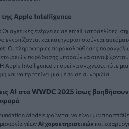
της Apple Intelligence
: Οι σχετικές ενέργειες σε email, ιστοσελίδες, σ
ο εντοπίζονται και κατηγοριοποιούνται αυτόματ
et
: Οι πληροφορίες παρακολούθησης παραγγελιώ
 εταιρειών παράδοσης μπορούν να συνοψίζονται.
 Η Apple Intelligence μπορεί να ανιχνεύει πότε μ
μη και να προτείνει μία μέσα σε συνομιλία.
εις AI στο WWDC 2025 ίσως βοηθήσουν 
ιαφορά
oundation Models φαίνεται να είναι μια προσπάθε
ημιουργία νέων
AI χαρακτηριστικών
και εφαρμογ