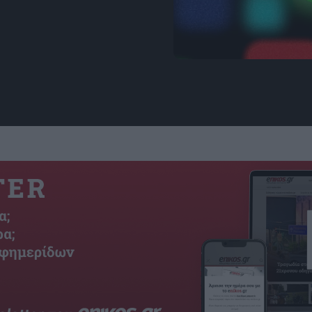
Φώτο: wired.com