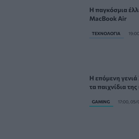
Η παγκόσμια έλλ
MacBook Air
ΤΕΧΝΟΛΟΓΊΑ
19:0
Η επόμενη γενιά 
τα παιχνίδια της
GAMING
17:00, 05