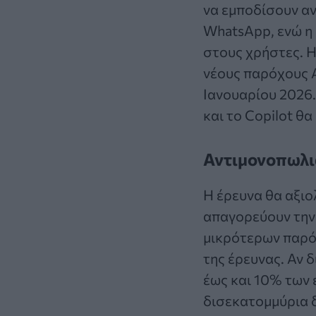
να εμποδίσουν αν
WhatsApp, ενώ η 
στους χρήστες. Η
νέους παρόχους A
Ιανουαρίου 2026.
και το Copilot θ
Αντιμονοπωλι
Η έρευνα θα αξιο
απαγορεύουν την
μικρότερων παρό
της έρευνας. Αν 
έως και 10% των 
δισεκατομμύρια δ