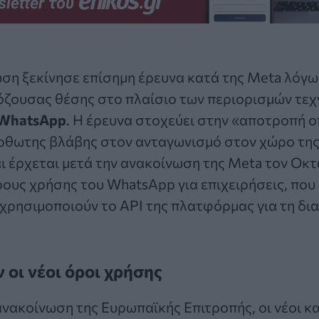
ση ξεκίνησε επίσημη έρευνα κατά της
Meta
λόγω 
ζουσας θέσης στο πλαίσιο των περιορισμών τεχ
WhatsApp
. Η έρευνα στοχεύει στην «αποτροπή 
ρθωτης βλάβης στον ανταγωνισμό στον χώρο της
αι έρχεται μετά την ανακοίνωση της Meta τον Οκτ
ρους χρήσης του WhatsApp για επιχειρήσεις, πο
α χρησιμοποιούν το API της πλατφόρμας για τη δια
 οι νέοι όροι χρήσης
νακοίνωση της Ευρωπαϊκής Επιτροπής, οι νέοι κ