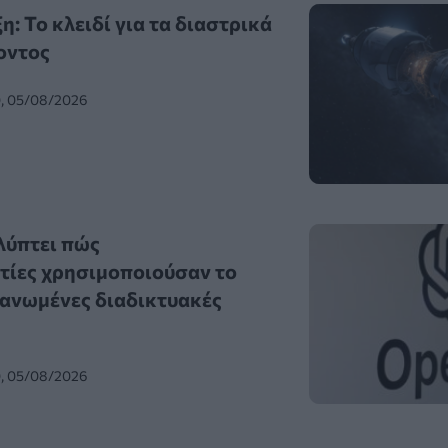
: Το κλειδί για τα διαστρικά
οντος
0, 05/08/2026
λύπτει πώς
τίες χρησιμοποιούσαν το
ανωμένες διαδικτυακές
0, 05/08/2026