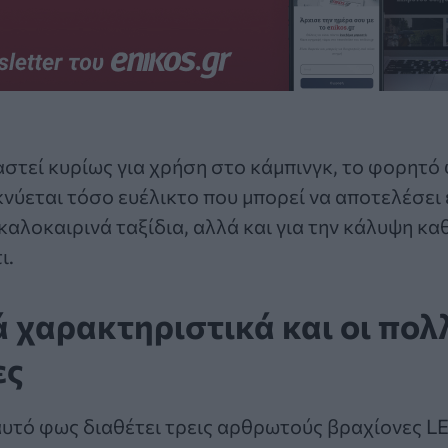
ιαστεί κυρίως για χρήση στο κάμπινγκ, το φορητ
ύεται τόσο ευέλικτο που μπορεί να αποτελέσει 
καλοκαιρινά ταξίδια, αλλά και για την κάλυψη κ
ι.
ά χαρακτηριστικά και οι πο
ες
υτό φως διαθέτει τρεις αρθρωτούς βραχίονες LED