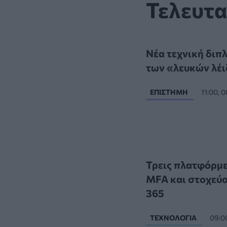
Τελευτα
Νέα τεχνική διπ
των «λευκών λέι
ΕΠΙΣΤΉΜΗ
11:00, 
Τρεις πλατφόρμε
MFA και στοχεύο
365
ΤΕΧΝΟΛΟΓΊΑ
09:0