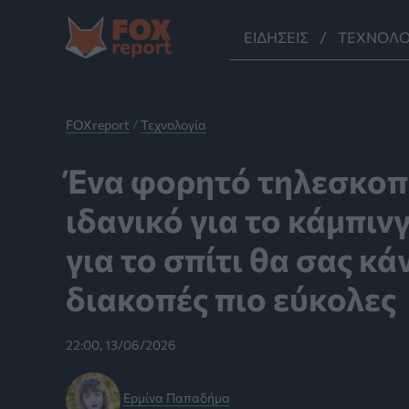
Μετάβαση
στο
ΕΙΔΉΣΕΙΣ
ΤΕΧΝΟΛΟ
περιεχόμενο
FOXreport
/
Τεχνολογία
Ένα φορητό τηλεσκοπ
ιδανικό για το κάμπιν
για το σπίτι θα σας κάν
διακοπές πιο εύκολες
22:00, 13/06/2026
Ερμίνα Παπαδήμα