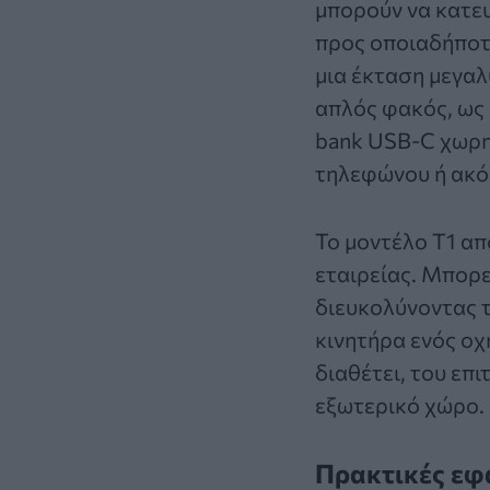
μπορούν να κατευ
προς οποιαδήποτε
μια έκταση μεγαλ
απλός φακός, ως 
bank USB-C χωρη
τηλεφώνου ή ακό
Το μοντέλο T1 α
εταιρείας. Μπορε
διευκολύνοντας 
κινητήρα ενός οχ
διαθέτει, του επι
εξωτερικό χώρο.
Πρακτικές εφ