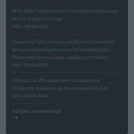
WTA 1000 Τορόντο: Εκτός συνέχειας η Σάκκαρη,
ήττα 0-2 από την Γκοφ
04:52, 08/08/2026
Ουκρανία: Τρεις νεκροί, μεταξύ τους ένα παιδί,
από ρωσικά πλήγματα στην πόλη Μπροβαρί –
Πάνω από δέκα ισχυρές εκρήξεις στο Κίεβο
04:37, 08/08/2026
Λίβανος: 4.335 νεκροί από τα ισραηλινά
πλήγματα, σύμφωνα με το υπουργείο Υγείας
04:11, 08/08/2026
Ειδήσεις στο enikos.gr