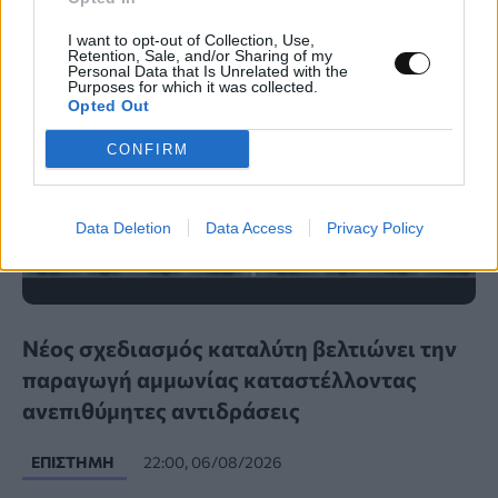
I want to opt-out of Collection, Use,
Retention, Sale, and/or Sharing of my
Personal Data that Is Unrelated with the
Purposes for which it was collected.
Opted Out
CONFIRM
Data Deletion
Data Access
Privacy Policy
Νέος σχεδιασμός καταλύτη βελτιώνει την
παραγωγή αμμωνίας καταστέλλοντας
ανεπιθύμητες αντιδράσεις
ΕΠΙΣΤΉΜΗ
22:00, 06/08/2026