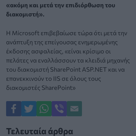
«ακόμη και μετά την επιδιόρθωση του
διακομιστή».
Η Microsoft επιβεβαίωσε τώρα ότι μετά την
ανάπτυξη της επείγουσας ενημερωμένης
έκδοσης ασφαλείας, «είναι κρίσιμο οι
πελάτες να εναλλάσσουν τα κλειδιά μηχανής
του διακομιστή SharePoint ASP.NET και να
επανεκκινούν το IIS σε όλους τους
διακομιστές SharePoint»
Τελευταία άρθρα