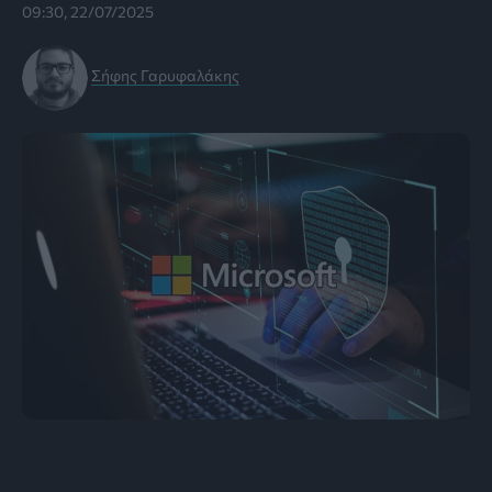
09:30, 22/07/2025
Σήφης Γαρυφαλάκης
Εικόνα: theverge.com