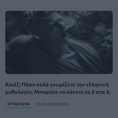
Κουίζ: Πόσο καλά γνωρίζετε την ελληνική
μυθολογία; Μπορείτε να κάνετε το 3 στα 3;
ΨΥΧΑΓΩΓΊΑ
21:00, 06/08/2026