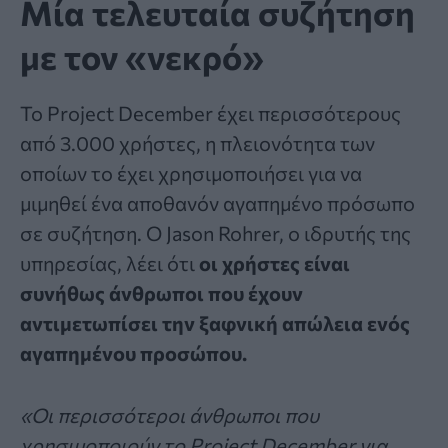
Μία τελευταία συζήτηση
με τον «νεκρό»
Το Project December έχει περισσότερους
από 3.000 χρήστες, η πλειονότητα των
οποίων το έχει χρησιμοποιήσει για να
μιμηθεί ένα αποθανόν αγαπημένο πρόσωπο
σε συζήτηση. Ο Jason Rohrer, ο ιδρυτής της
υπηρεσίας, λέει ότι
οι χρήστες είναι
συνήθως άνθρωποι που έχουν
αντιμετωπίσει την ξαφνική απώλεια ενός
αγαπημένου προσώπου.
«Οι περισσότεροι άνθρωποι που
χρησιμοποιούν το Project December για