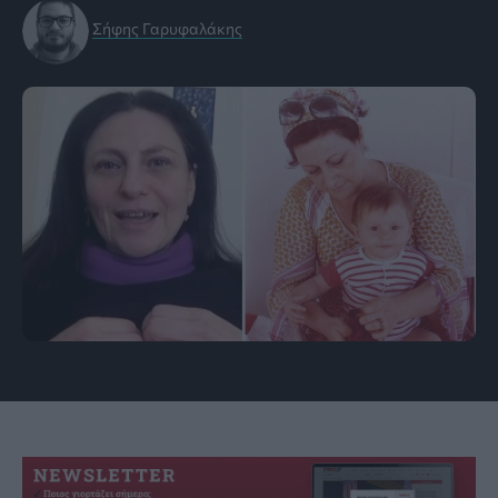
Σήφης Γαρυφαλάκης