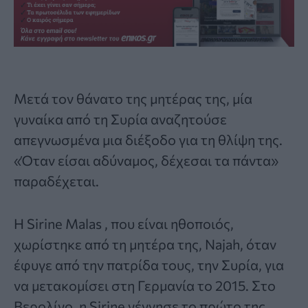
Μετά τον θάνατο της μητέρας της, μία
γυναίκα από τη Συρία αναζητούσε
απεγνωσμένα μια διέξοδο για τη θλίψη της.
«Όταν είσαι αδύναμος, δέχεσαι τα πάντα»
παραδέχεται.
Η Sirine Malas , που είναι ηθοποιός,
χωρίστηκε από τη μητέρα της, Najah, όταν
έφυγε από την πατρίδα τους, την Συρία, για
να μετακομίσει στη Γερμανία το 2015. Στο
Βερολίνο, η Sirine γέννησε το πρώτο της