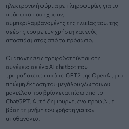
ηλεκτρονική φόρμα με πληροφορίες για το
πρόσωπο που έχασαν,
συμπεριλαμβανομένης της ηλικίας του, της
σχέσης του με τον χρήστη και ενός
αποσπάσματος από το πρόσωπο.
Οι απαντήσεις τροφοδοτούνται στη
συνέχεια σε ένα
AI
chatbot που
τροφοδοτείται από το GPT2 της OpenAI, μια
πρώιμη έκδοση του μεγάλου γλωσσικού
μοντέλου που βρίσκεται πίσω από το
ChatGPT. Αυτό δημιουργεί ένα προφίλ με
βάση τη μνήμη του χρήστη για τον
αποθανόντα.