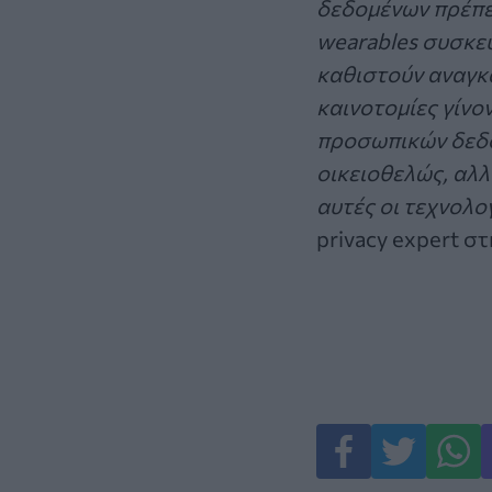
δεδομένων πρέπει
wearables συσκευ
καθιστούν αναγκα
καινοτομίες γίνο
προσωπικών δεδο
οικειοθελώς, αλλ
αυτές οι τεχνολο
privacy expert στ