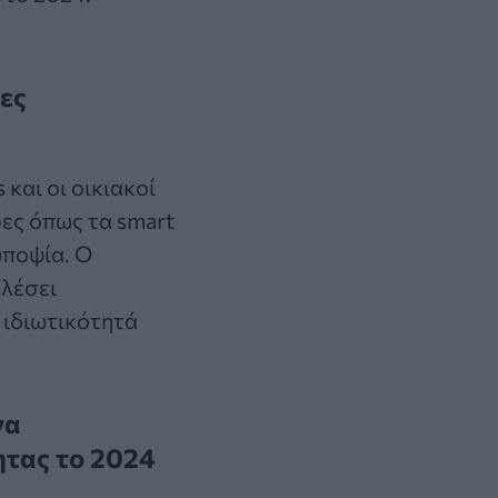
ες
και οι οικιακοί
ρες όπως τα smart
υποψία. Ο
λέσει
 ιδιωτικότητά
να
ητας το 2024