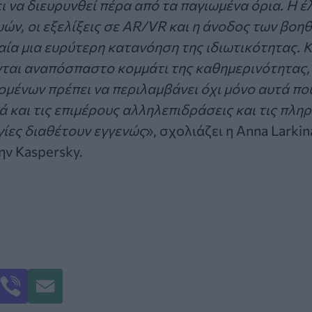
 να διευρυνθεί πέρα από τα παγιωμένα όρια. Η έ
ών, οι εξελίξεις σε
AR
/
VR
και η άνοδος των βοη
ία μια ευρύτερη κατανόηση της ιδιωτικότητας. Κ
νται αναπόσπαστο κομμάτι της καθημερινότητας, 
μένων πρέπει να περιλαμβάνει όχι μόνο αυτά πο
ά και τις επιμέρους αλληλεπιδράσεις και τις πλη
γίες διαθέτουν εγγενώς
», σχολιάζει η Anna Larkin
ην Kaspersky.