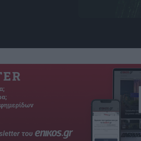
Markus Spiske / Unsplas