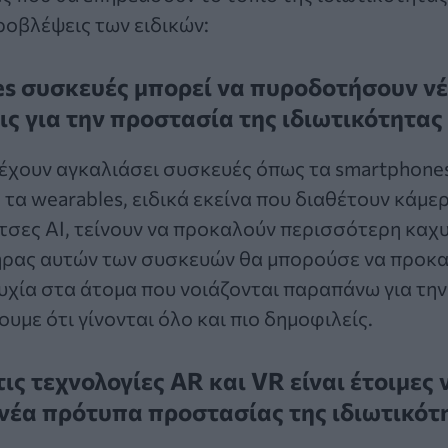
οβλέψεις των ειδικών:
es συσκευές μπορεί να πυροδοτήσουν νέ
ς για την προστασία της ιδιωτικότητας
έχουν αγκαλιάσει συσκευές όπως τα smartphones 
 τα wearables, ειδικά εκείνα που διαθέτουν κάμε
ίτσες AI, τείνουν να προκαλούν περισσότερη καχ
ρας αυτών των συσκευών θα μπορούσε να προκα
χία στα άτομα που νοιάζονται παραπάνω για την
υμε ότι γίνονται όλο και πιο δημοφιλείς.
τις τεχνολογίες
AR
και
VR
είναι έτοιμες 
νέα πρότυπα προστασίας της ιδιωτικότ