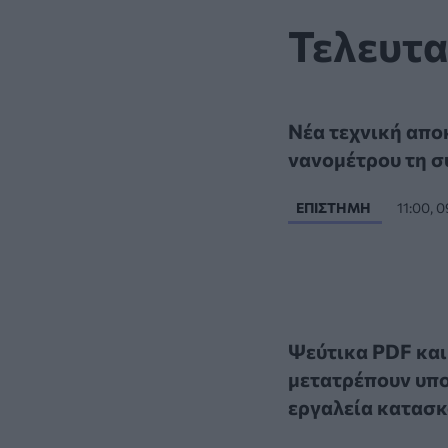
Τελευτα
Νέα τεχνική απο
νανομέτρου τη 
ΕΠΙΣΤΉΜΗ
11:00, 
Ψεύτικα PDF και
μετατρέπουν υπο
εργαλεία κατασκ