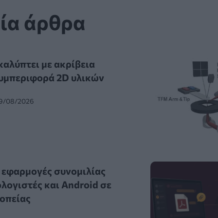
ία άρθρα
καλύπτει με ακρίβεια
συμπεριφορά 2D υλικών
09/08/2026
 εφαρμογές συνομιλίας
λογιστές και Android σε
οπείας