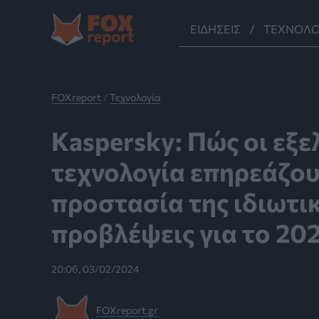
Μετάβαση
στο
ΕΙΔΉΣΕΙΣ
ΤΕΧΝΟΛΟ
περιεχόμενο
FOXreport
/
Τεχνολογία
Kaspersky: Πώς οι εξε
τεχνολογία επηρεάζου
προστασία της ιδιωτι
προβλέψεις για το 20
20:06, 03/02/2024
FOXreport.gr