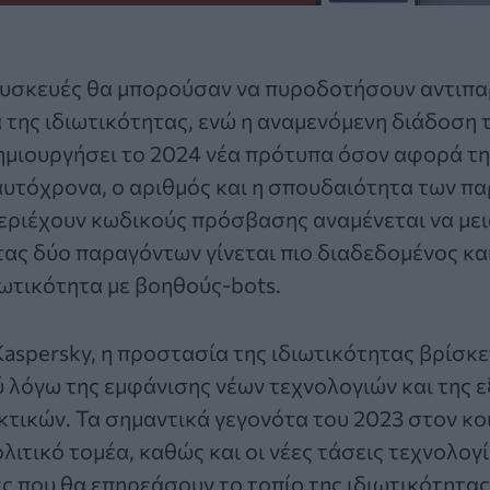
 συσκευές θα μπορούσαν να πυροδοτήσουν αντιπα
 της ιδιωτικότητας, ενώ η αναμενόμενη διάδοση 
δημιουργήσει το 2024 νέα πρότυπα όσον αφορά τ
αυτόχρονα, ο αριθμός και η σπουδαιότητα των π
εριέχουν κωδικούς πρόσβασης αναμένεται να με
ας δύο παραγόντων γίνεται πιο διαδεδομένος και
ιωτικότητα με βοηθούς-bots.
Kaspersky
, η προστασία της ιδιωτικότητας βρίσκε
λόγω της εμφάνισης νέων τεχνολογιών και της ε
τικών. Τα σημαντικά γεγονότα του 2023 στον κο
λιτικό τομέα, καθώς και οι νέες τάσεις τεχνολογία
ς που θα επηρεάσουν το τοπίο της ιδιωτικότητας