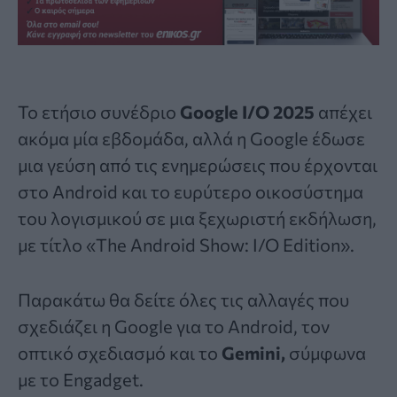
Το ετήσιο συνέδριο
Google I/O 2025
απέχει
ακόμα μία εβδομάδα, αλλά η
Google
έδωσε
μια γεύση από τις ενημερώσεις που έρχονται
στο Android και το ευρύτερο οικοσύστημα
του λογισμικού σε μια ξεχωριστή εκδήλωση,
με τίτλο «The Android Show: I/O Edition».
Παρακάτω θα δείτε όλες τις αλλαγές που
σχεδιάζει η Google για το Android, τον
οπτικό σχεδιασμό και το
Gemini,
σύμφωνα
με το Engadget.