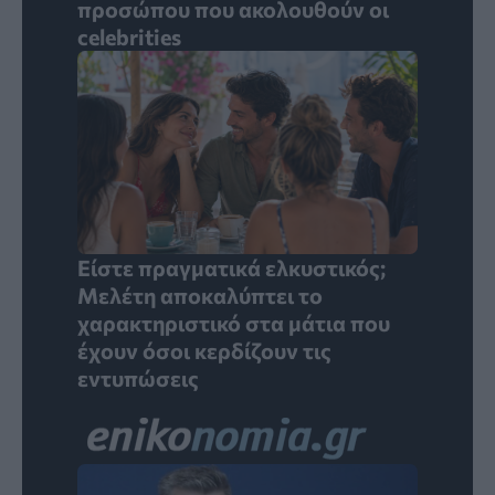
προσώπου που ακολουθούν οι
celebrities
Είστε πραγματικά ελκυστικός;
Μελέτη αποκαλύπτει το
χαρακτηριστικό στα μάτια που
έχουν όσοι κερδίζουν τις
εντυπώσεις