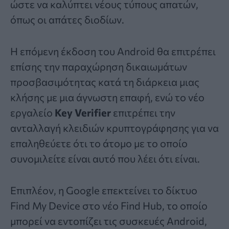
ώστε να καλύπτει νέους τύπους απατών,
όπως οι απάτες διοδίων.
Η επόμενη έκδοση του Android θα επιτρέπει
επίσης την παραχώρηση δικαιωμάτων
προσβασιμότητας κατά τη διάρκεια μιας
κλήσης με μια άγνωστη επαφή, ενώ το νέο
εργαλείο
Key Verifier
επιτρέπει την
ανταλλαγή κλειδιών κρυπτογράφησης για να
επαληθεύετε ότι το άτομο με το οποίο
συνομιλείτε είναι αυτό που λέει ότι είναι.
Επιπλέον, η Google επεκτείνει το δίκτυο
Find My Device στο νέο Find Hub, το οποίο
μπορεί να εντοπίζει τις συσκευές Android,