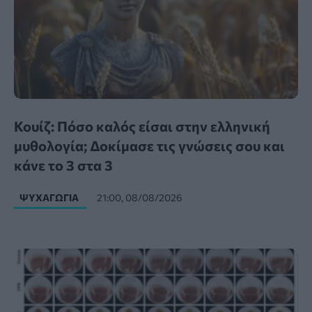
Κουίζ: Πόσο καλός είσαι στην ελληνική
μυθολογία; Δοκίμασε τις γνώσεις σου και
κάνε το 3 στα 3
ΨΥΧΑΓΩΓΊΑ
21:00, 08/08/2026