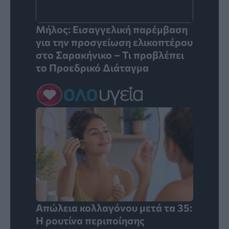
Μήλος: Εισαγγελική παρέμβαση
για την προσγείωση ελικοπτέρου
στο Σαρακήνικο – Τι προβλέπει
το Προεδρικό Διάταγμα
Απώλεια κολλαγόνου μετά τα 35:
Η ρουτίνα περιποίησης