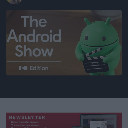
Εικόνα: blog.google