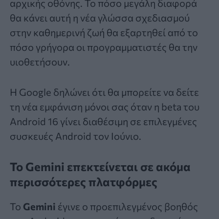
αρχικής οθόνης. Το πόσο μεγάλη διαφορά
θα κάνει αυτή η νέα γλώσσα σχεδιασμού
στην καθημερινή ζωή θα εξαρτηθεί από το
πόσο γρήγορα οι προγραμματιστές θα την
υιοθετήσουν.
Η Google δηλώνει ότι θα μπορείτε να δείτε
τη νέα εμφάνιση μόνοι σας όταν η beta του
Android 16 γίνει διαθέσιμη σε επιλεγμένες
συσκευές Android τον Ιούνιο.
Το Gemini επεκτείνεται σε ακόμα
περισσότερες πλατφόρμες
Το
Gemini
έγινε ο προεπιλεγμένος βοηθός