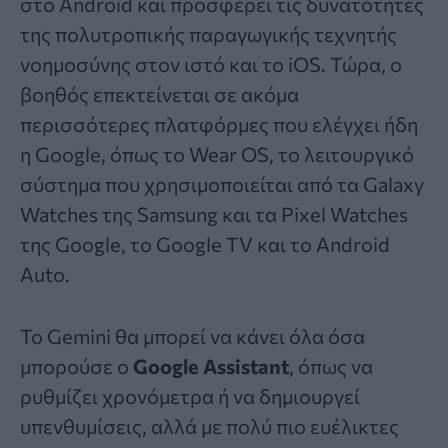
στο Android και προσφέρει τις δυνατότητες
της πολυτροπικής παραγωγικής τεχνητής
νοημοσύνης στον ιστό και το iOS. Τώρα, ο
βοηθός επεκτείνεται σε ακόμα
περισσότερες πλατφόρμες που ελέγχει ήδη
η Google, όπως το Wear OS, το λειτουργικό
σύστημα που χρησιμοποιείται από τα Galaxy
Watches της Samsung και τα Pixel Watches
της Google, το Google TV και το Android
Auto.
Το Gemini θα μπορεί να κάνει όλα όσα
μπορούσε ο
Google Assistant
, όπως να
ρυθμίζει χρονόμετρα ή να δημιουργεί
υπενθυμίσεις, αλλά με πολύ πιο ευέλικτες