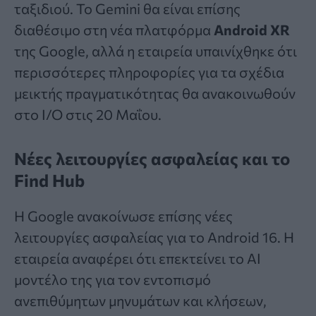
ταξιδιού. Το Gemini θα είναι επίσης
διαθέσιμο στη νέα πλατφόρμα
Android XR
της Google, αλλά η εταιρεία υπαινίχθηκε ότι
περισσότερες πληροφορίες για τα σχέδια
μεικτής πραγματικότητας θα ανακοινωθούν
στο I/O στις 20 Μαΐου.
Νέες λειτουργίες ασφαλείας και το
Find Hub
Η Google ανακοίνωσε επίσης νέες
λειτουργίες ασφαλείας για το Android 16. Η
εταιρεία αναφέρει ότι επεκτείνει το AI
μοντέλο της για τον εντοπισμό
ανεπιθύμητων μηνυμάτων και κλήσεων,