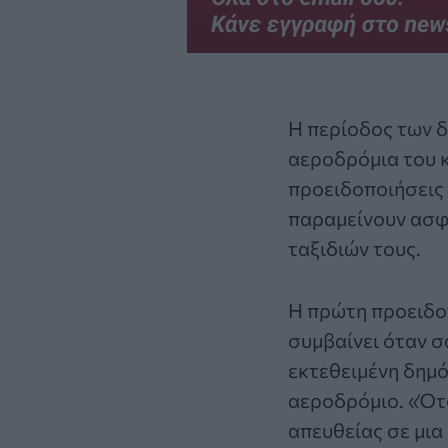
Η περίοδος των δ
αεροδρόμια του 
προειδοποιήσεις 
παραμείνουν ασφ
ταξιδιών τους.
Η πρώτη προειδοπ
συμβαίνει όταν σ
εκτεθειμένη δημό
αεροδρόμιο. «Ότ
απευθείας σε μια