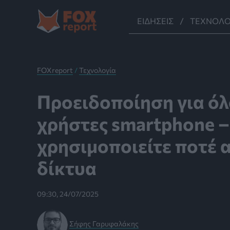
Μετάβαση
στο
ΕΙΔΉΣΕΙΣ
ΤΕΧΝΟΛΟ
περιεχόμενο
FOXreport
/
Τεχνολογία
Προειδοποίηση για όλ
χρήστες smartphone 
χρησιμοποιείτε ποτέ 
δίκτυα
09:30, 24/07/2025
Σήφης Γαρυφαλάκης