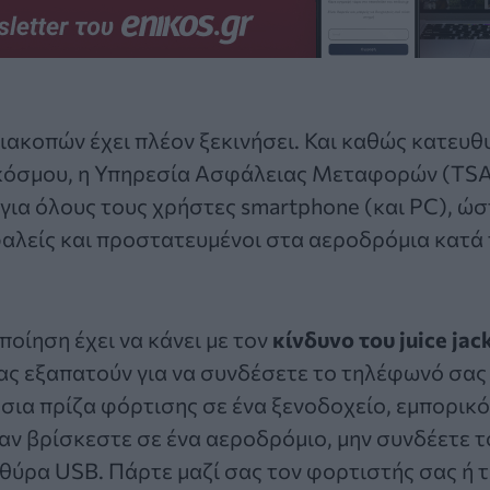
ιακοπών έχει πλέον ξεκινήσει. Και καθώς κατευ
κόσμου, η Υπηρεσία Ασφάλειας Μεταφορών (TSA
για όλους τους χρήστες smartphone (και PC), ώσ
αλείς και προστατευμένοι στα αεροδρόμια κατά 
οίηση έχει να κάνει με τον
κίνδυνο του juice jac
ας εξαπατούν για να συνδέσετε το τηλέφωνό σας 
σια πρίζα φόρτισης σε ένα ξενοδοχείο, εμπορικό
αν βρίσκεστε σε ένα αεροδρόμιο, μην συνδέετε 
 θύρα USB. Πάρτε μαζί σας τον φορτιστής σας ή