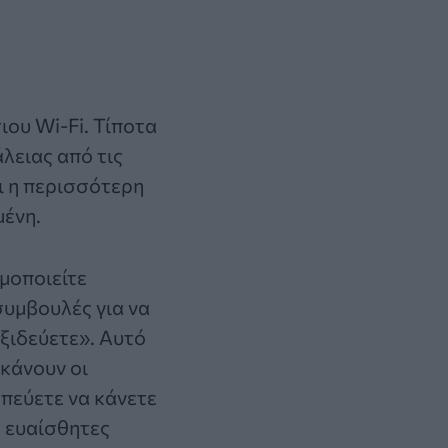
ιου Wi-Fi. Τίποτα
λειας από τις
ι η περισσότερη
μένη.
μοποιείτε
συμβουλές για να
ξιδεύετε». Αυτό
κάνουν οι
οπεύετε να κάνετε
έ ευαίσθητες