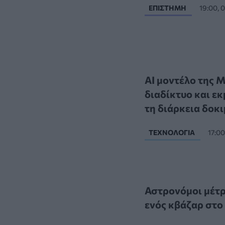
ΕΠΙΣΤΉΜΗ
19:00, 
AI μοντέλο της 
διαδίκτυο και ε
τη διάρκεια δοκ
ΤΕΧΝΟΛΟΓΊΑ
17:0
Αστρονόμοι μέτρ
ενός κβάζαρ στο