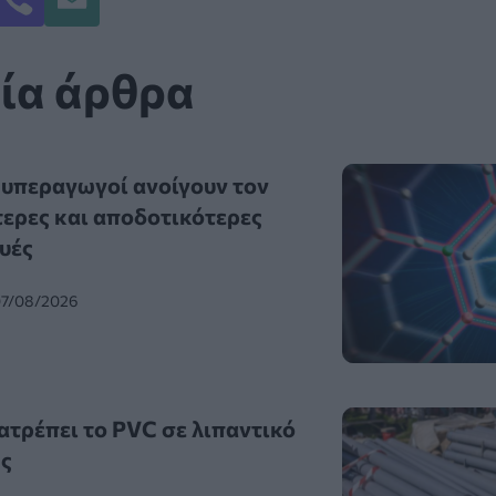
ία άρθρα
 υπεραγωγοί ανοίγουν τον
τερες και αποδοτικότερες
υές
07/08/2026
ατρέπει το PVC σε λιπαντικό
ς