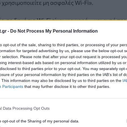
χρησιμοποιείτε μη ασφαλές Wi-Fi».
ς, το δημόσιο Wi-Fi είναι μια χαρά – και αυτό πε
ίου. Όπως αναφέρει η
FTC
«λόγω της ευρείας χρή
.gr -
Do Not Process My Personal Information
 η σύνδεση μέσω ενός δημόσιου δικτύου Wi-Fi ε
to opt-out of the sale, sharing to third parties, or processing of your per
formation for targeted advertising by us, please use the below opt-out s
r selection. Please note that after your opt-out request is processed y
να ακολουθείτε αυτούς τους χρυσούς κανόνες κ
eing interest-based ads based on personal information utilized by us or
disclosed to third parties prior to your opt-out. You may separately opt-
losure of your personal information by third parties on the IAB’s list of
οιήστε την αυτόματη σύνδεση σε δημόσια ή άγνω
. This information may also be disclosed by us to third parties on the
IA
Participants
that may further disclose it to other third parties.
ζετε κανένα λογισμικό ή μην παρέχετε άλλα δε
νση ηλεκτρονικού ταχυδρομείου σε μια αιχμάλωτ
ν πρόσβασή σας σε ένα δίκτυο Wi-Fi.
l Data Processing Opt Outs
ε ότι όλες οι συνδέσεις σε ιστότοπους είναι κρ
o opt-out of the Sharing of my personal data.
α το λουκέτο και μην εισάγετε πληροφορίες σύνδ