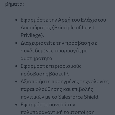
βήματα:
Εφαρμόστε την Αρχή του Ελάχιστου
Δικαιώματος (Principle of Least
Privilege).
Διαχειριστείτε την πρόσβαση σε
συνδεδεμένες εφαρμογές με
αυστηρότητα.
Εφαρμόστε περιορισμούς
πρόσβασης βάσει IP.
Αξιοποιήστε προηγμένες τεχνολογίες
παρακολούθησης και επιβολής
πολιτικών με το Salesforce Shield.
Εφαρμόστε παντού την
πολυπαραγοντική ταυτοποίηση