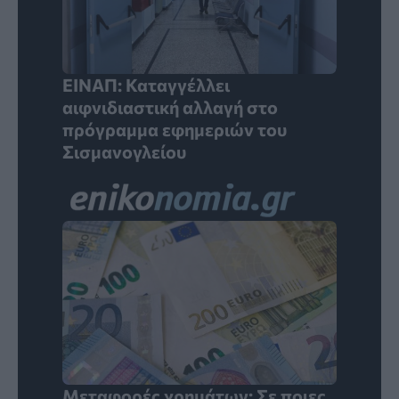
ΕΙΝΑΠ: Καταγγέλλει
αιφνιδιαστική αλλαγή στο
πρόγραμμα εφημεριών του
Σισμανογλείου
Μεταφορές χρημάτων: Σε ποιες