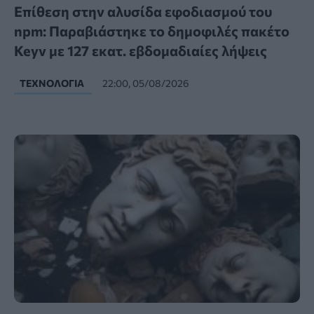
Επίθεση στην αλυσίδα εφοδιασμού του
npm: Παραβιάστηκε το δημοφιλές πακέτο
Keyv με 127 εκατ. εβδομαδιαίες λήψεις
ΤΕΧΝΟΛΟΓΊΑ
22:00, 05/08/2026