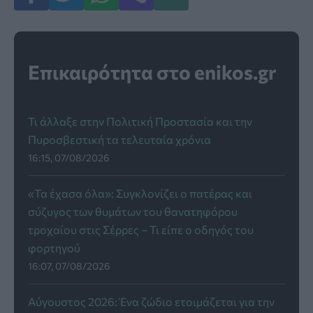
Επικαιρότητα στο enikos.gr
Τι άλλαξε στην Πολιτική Προστασία και την
Πυροσβεστική τα τελευταία χρόνια
16:15, 07/08/2026
«Τα έχασα όλα»: Συγκλονίζει ο πατέρας και
σύζυγος των θυμάτων του θανατηφόρου
τροχαίου στις Σέρρες – Τι είπε ο οδηγός του
φορτηγού
16:07, 07/08/2026
Αύγουστος 2026: Ένα ζώδιo ετοιμάζεται για την