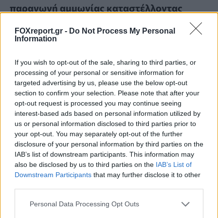
παραγωγή αμμωνίας καταστέλλοντας
ανεπιθύμητες αντιδράσεις
FOXreport.gr -
Do Not Process My Personal
Information
ΕΠΙΣΤΉΜΗ
22:00, 06/08/2026
If you wish to opt-out of the sale, sharing to third parties, or
processing of your personal or sensitive information for
targeted advertising by us, please use the below opt-out
section to confirm your selection. Please note that after your
opt-out request is processed you may continue seeing
interest-based ads based on personal information utilized by
us or personal information disclosed to third parties prior to
your opt-out. You may separately opt-out of the further
disclosure of your personal information by third parties on the
IAB’s list of downstream participants. This information may
also be disclosed by us to third parties on the
IAB’s List of
Downstream Participants
that may further disclose it to other
third parties.
Personal Data Processing Opt Outs
Κουίζ: Πόσο καλά γνωρίζετε την ελληνική