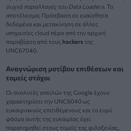
συχνά παραλλαγές του Data Loader»
. Το
αποτέλεσμα; Πρόσβαση σε ευαίσθητα
δεδομένα και μετακίνηση σε άλλες
υπηρεσίες cloud πέρα από την αρχική
παραβίαση από τους
hackers
της
UNC67040.
Αναγνώριση μοτίβου επιθέσεων και
τομείς στόχοι
Οι αναλυτές απειλών της Google έχουν
χαρακτηρίσει την UNC6040 ως
ευκαιριακούς επιτιθέμενους και το ευρύ
φάσμα αυτής της ευκαιρίας έχει
παρατηρηθεί στους τομείς της φιλοξενίας,