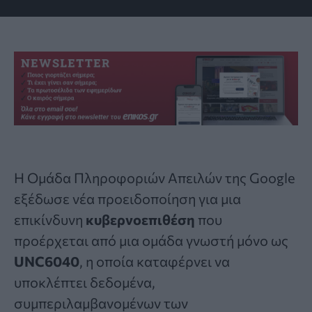
Η Ομάδα Πληροφοριών Απειλών της Google
εξέδωσε νέα προειδοποίηση για μια
επικίνδυνη
κυβερνοεπιθέση
που
προέρχεται από μια ομάδα γνωστή μόνο ως
UNC6040
, η οποία καταφέρνει να
υποκλέπτει δεδομένα,
συμπεριλαμβανομένων των