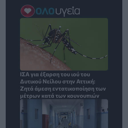
ΙΣΑ για έξαρση του ιού του
Δυτικού Νείλου στην Αττική:
Ζητά άμεση εντατικοποίηση των
μέτρων κατά των κουνουπιών