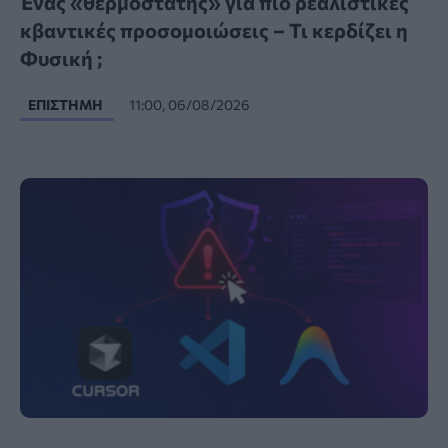
Ένας «θερμοστάτης» για πιο ρεαλιστικές
κβαντικές προσομοιώσεις – Τι κερδίζει η
Φυσική ;
ΕΠΙΣΤΉΜΗ
11:00, 06/08/2026