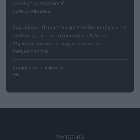
μεγάλη του επιστροφή
16:00, 07/08/2026
Σαμοθράκη: Περιπέτεια για Ιταλίδα που έχασε τις
αισθήσεις της ενώ κολυμπούσε – Τι λεει ο
21χρονος ναυαγοσώστης που την έσωσε
15:51, 07/08/2026
Ειδήσεις στο enikos.gr
ΤΑΥΤΟΤΗΤΑ