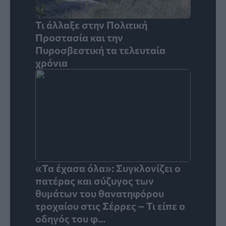
Τι άλλαξε στην Πολιτική
Προστασία και την
Πυροσβεστική τα τελευταία
χρόνια
«Τα έχασα όλα»: Συγκλονίζει ο
πατέρας και σύζυγος των
θυμάτων του θανατηφόρου
τροχαίου στις Σέρρες – Τι είπε ο
οδηγός του φ...