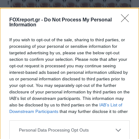
FOXreport.gr -
Do Not Process My Personal
Information
If you wish to opt-out of the sale, sharing to third parties, or
processing of your personal or sensitive information for
targeted advertising by us, please use the below opt-out
section to confirm your selection. Please note that after your
opt-out request is processed you may continue seeing
Έξυπνη συσκευασία υδρογέλης δείχνει αν
interest-based ads based on personal information utilized by
us or personal information disclosed to third parties prior to
το φαγητό παραμένει φρέσκο
your opt-out. You may separately opt-out of the further
disclosure of your personal information by third parties on the
ΕΠΙΣΤΉΜΗ
19:00, 08/08/2026
IAB’s list of downstream participants. This information may
also be disclosed by us to third parties on the
IAB’s List of
Downstream Participants
that may further disclose it to other
third parties.
Personal Data Processing Opt Outs