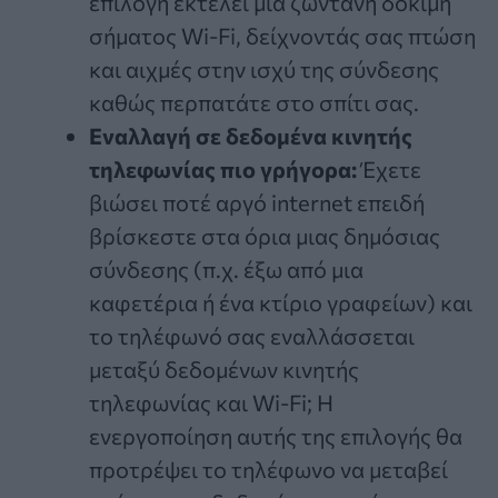
επιλογή εκτελεί μια ζωντανή δοκιμή
σήματος Wi-Fi, δείχνοντάς σας πτώση
και αιχμές στην ισχύ της σύνδεσης
καθώς περπατάτε στο σπίτι σας.
Εναλλαγή σε δεδομένα κινητής
τηλεφωνίας πιο γρήγορα:
Έχετε
βιώσει ποτέ αργό internet επειδή
βρίσκεστε στα όρια μιας δημόσιας
σύνδεσης (π.χ. έξω από μια
καφετέρια ή ένα κτίριο γραφείων) και
το τηλέφωνό σας εναλλάσσεται
μεταξύ δεδομένων κινητής
τηλεφωνίας και Wi-Fi; Η
ενεργοποίηση αυτής της επιλογής θα
προτρέψει το τηλέφωνο να μεταβεί