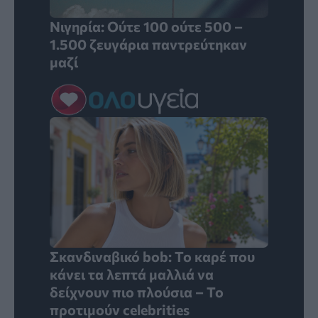
Νιγηρία: Ούτε 100 ούτε 500 –
1.500 ζευγάρια παντρεύτηκαν
μαζί
Σκανδιναβικό bob: Το καρέ που
κάνει τα λεπτά μαλλιά να
δείχνουν πιο πλούσια – Το
προτιμούν celebrities