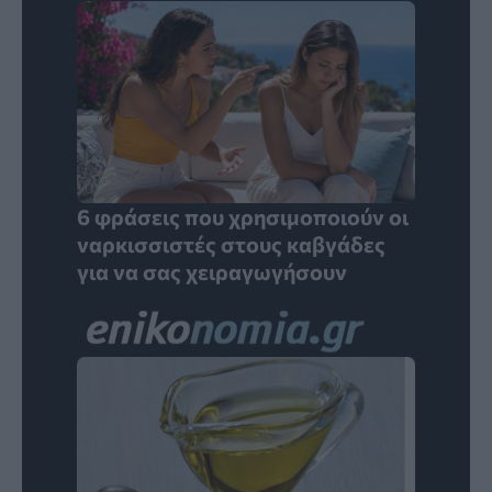
6 φράσεις που χρησιμοποιούν οι
ναρκισσιστές στους καβγάδες
για να σας χειραγωγήσουν