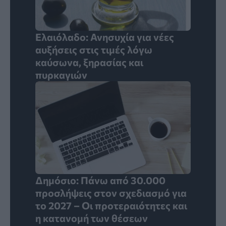
Ελαιόλαδο: Ανησυχία για νέες
αυξήσεις στις τιμές λόγω
καύσωνα, ξηρασίας και
πυρκαγιών
Δημόσιο: Πάνω από 30.000
προσλήψεις στον σχεδιασμό για
το 2027 – Οι προτεραιότητες και
η κατανομή των θέσεων