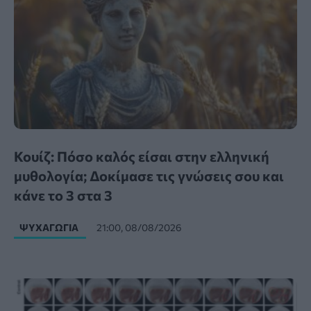
Κουίζ: Πόσο καλός είσαι στην ελληνική
μυθολογία; Δοκίμασε τις γνώσεις σου και
κάνε το 3 στα 3
ΨΥΧΑΓΩΓΊΑ
21:00, 08/08/2026