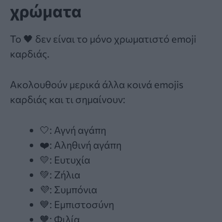
χρώματα
Το 🖤 δεν είναι το μόνο χρωματιστό emoji
καρδιάς.
Ακολουθούν μερικά άλλα κοινά emojis
καρδιάς και τι σημαίνουν:
🤍: Αγνή αγάπη
❤️: Αληθινή αγάπη
💛: Ευτυχία
💚: Ζήλια
💜: Συμπόνια
💙: Εμπιστοσύνη
🧡: Φιλία