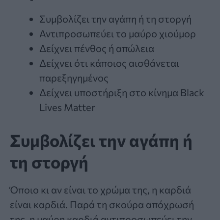
Συμβολίζει την αγάπη ή τη στοργή
Αντιπροσωπεύει το μαύρο χιούμορ
Δείχνει πένθος ή απώλεια
Δείχνει ότι κάποιος αισθάνεται
παρεξηγημένος
Δείχνει υποστήριξη στο κίνημα Black
Lives Matter
Συμβολίζει την αγάπη ή
τη στοργή
Όποιο κι αν είναι το χρώμα της, η καρδιά
είναι καρδιά. Παρά τη σκούρα απόχρωσή
της, η μαύρη καρδιά αντιπροσωπεύει την