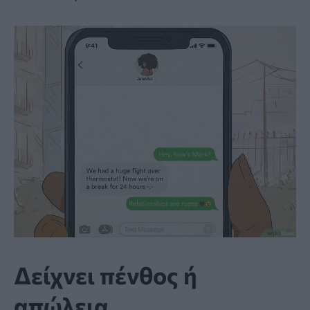
Δείχνει πένθος ή
απώλεια