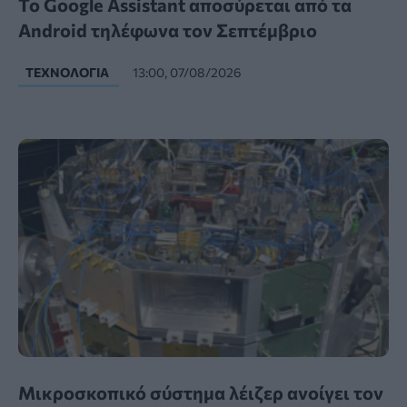
Το Google Assistant αποσύρεται από τα
Android τηλέφωνα τον Σεπτέμβριο
ΤΕΧΝΟΛΟΓΊΑ
13:00, 07/08/2026
Μικροσκοπικό σύστημα λέιζερ ανοίγει τον