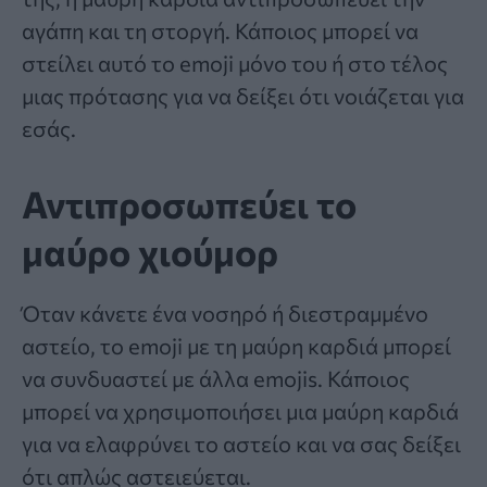
αγάπη και τη στοργή. Κάποιος μπορεί να
στείλει αυτό το emoji μόνο του ή στο τέλος
μιας πρότασης για να δείξει ότι νοιάζεται για
εσάς.
Αντιπροσωπεύει το
μαύρο χιούμορ
Όταν κάνετε ένα νοσηρό ή διεστραμμένο
αστείο, το emoji με τη μαύρη καρδιά μπορεί
να συνδυαστεί με άλλα emojis. Κάποιος
μπορεί να χρησιμοποιήσει μια μαύρη καρδιά
για να ελαφρύνει το αστείο και να σας δείξει
ότι απλώς αστειεύεται.