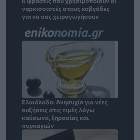
6 φράσεις που χρησιμοποιούν οι
ναρκισσιστές στους καβγάδες
για να σας χειραγωγήσουν
Ελαιόλαδο: Ανησυχία για νέες
αυξήσεις στις τιμές λόγω
καύσωνα, ξηρασίας και
πυρκαγιών