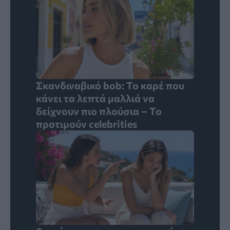
Σκανδιναβικό bob: Το καρέ που
κάνει τα λεπτά μαλλιά να
δείχνουν πιο πλούσια – Το
προτιμούν celebrities