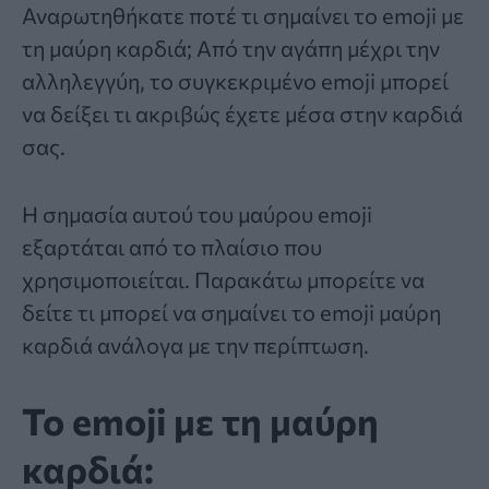
Αναρωτηθήκατε ποτέ τι σημαίνει το
emoji
με
τη μαύρη
καρδιά
; Από την αγάπη μέχρι την
αλληλεγγύη, το συγκεκριμένο emoji μπορεί
να δείξει τι ακριβώς έχετε μέσα στην καρδιά
σας.
Η σημασία αυτού του μαύρου emoji
εξαρτάται από το πλαίσιο που
χρησιμοποιείται. Παρακάτω μπορείτε να
δείτε τι μπορεί να σημαίνει το
emoji
μαύρη
καρδιά ανάλογα με την περίπτωση.
Το emoji με τη μαύρη
καρδιά: