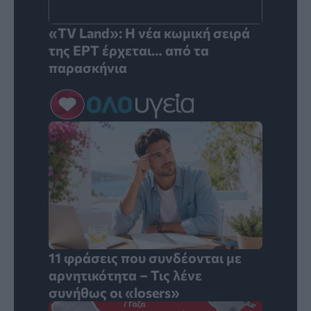
«TV Land»: Η νέα κωμική σειρά
της ΕΡΤ έρχεται… από τα
παρασκήνια
11 φράσεις που συνδέονται με
αρνητικότητα – Τις λένε
συνήθως οι «losers»