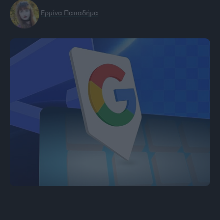
Ερμίνα Παπαδήμα
Εικόνα: Android Police