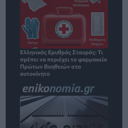
Ελληνικός Ερυθρός Σταυρός: Τι
πρέπει να περιέχει το φαρμακείο
Πρώτων Βοηθειών στο
αυτοκίνητο