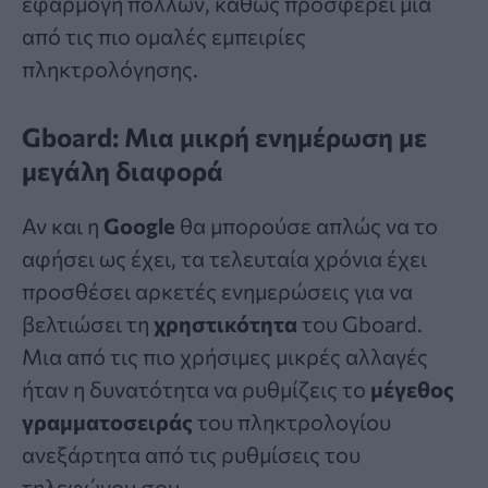
εφαρμογή πολλών, καθώς προσφέρει μία
από τις πιο ομαλές εμπειρίες
πληκτρολόγησης.
Gboard: Μια μικρή ενημέρωση με
μεγάλη διαφορά
Αν και η
Google
θα μπορούσε απλώς να το
αφήσει ως έχει, τα τελευταία χρόνια έχει
προσθέσει αρκετές ενημερώσεις για να
βελτιώσει τη
χρηστικότητα
του Gboard.
Μια από τις πιο χρήσιμες μικρές αλλαγές
ήταν η δυνατότητα να ρυθμίζεις το
μέγεθος
γραμματοσειράς
του πληκτρολογίου
ανεξάρτητα από τις ρυθμίσεις του
τηλεφώνου σου.