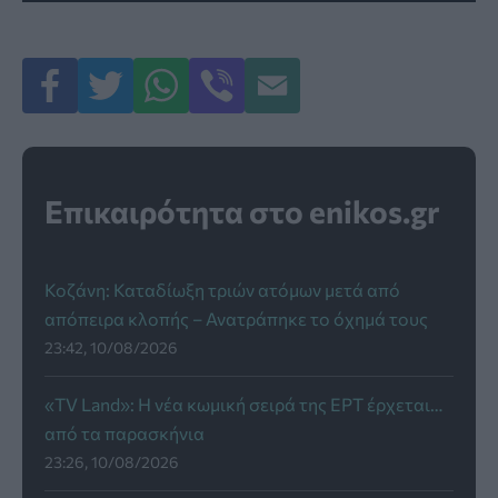
Επικαιρότητα στο enikos.gr
Κοζάνη: Καταδίωξη τριών ατόμων μετά από
απόπειρα κλοπής – Ανατράπηκε το όχημά τους
23:42, 10/08/2026
«TV Land»: Η νέα κωμική σειρά της ΕΡΤ έρχεται…
από τα παρασκήνια
23:26, 10/08/2026