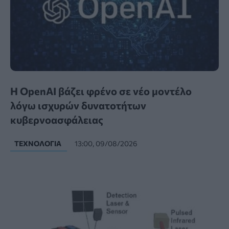
Η OpenAI βάζει φρένο σε νέο μοντέλο
λόγω ισχυρών δυνατοτήτων
κυβερνοασφάλειας
ΤΕΧΝΟΛΟΓΊΑ
13:00, 09/08/2026