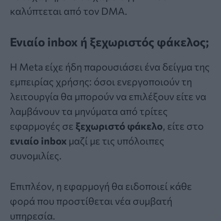
καλύπτεται από τον DMA.
Ενιαίο inbox ή ξεχωριστός φάκελος;
Η Meta είχε ήδη παρουσιάσει ένα δείγμα της
εμπειρίας χρήσης: όσοι ενεργοποιούν τη
λειτουργία θα μπορούν να επιλέξουν είτε να
λαμβάνουν τα μηνύματα από τρίτες
εφαρμογές σε
ξεχωριστό φάκελο
, είτε στο
ενιαίο inbox
μαζί με τις υπόλοιπες
συνομιλίες.
Επιπλέον, η εφαρμογή θα ειδοποιεί κάθε
φορά που προστίθεται νέα συμβατή
υπηρεσία.