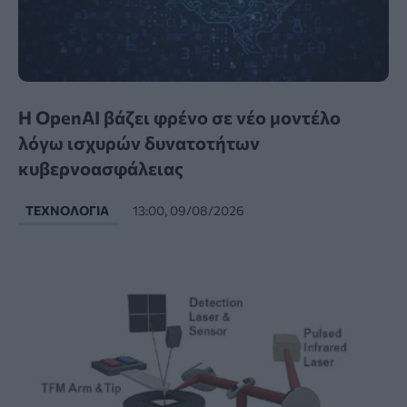
Η OpenAI βάζει φρένο σε νέο μοντέλο
λόγω ισχυρών δυνατοτήτων
κυβερνοασφάλειας
ΤΕΧΝΟΛΟΓΊΑ
13:00, 09/08/2026