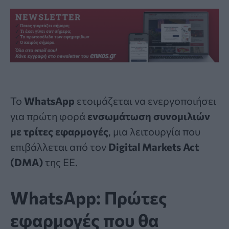
Το
WhatsApp
ετοιμάζεται να ενεργοποιήσει
για πρώτη φορά
ενσωμάτωση συνομιλιών
με τρίτες εφαρμογές
, μια λειτουργία που
επιβάλλεται από τον
Digital Markets Act
(DMA)
της ΕΕ.
WhatsApp: Πρώτες
εφαρμογές που θα