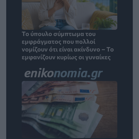
Το ύπουλο σύμπτωμα του
εμφράγματος που πολλοί
νομίζουν ότι είναι ακίνδυνο – Το
εμφανίζουν κυρίως οι γυναίκες