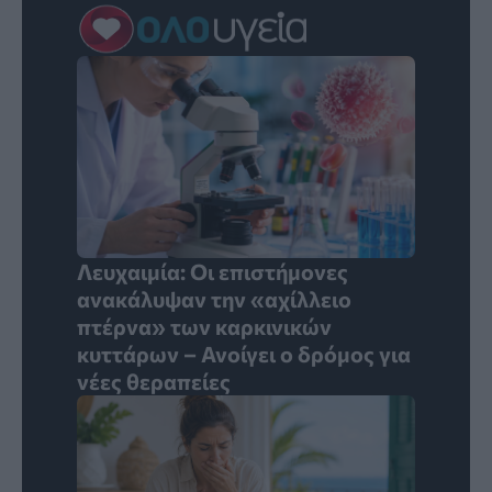
Λευχαιμία: Οι επιστήμονες
ανακάλυψαν την «αχίλλειο
πτέρνα» των καρκινικών
κυττάρων – Ανοίγει ο δρόμος για
νέες θεραπείες