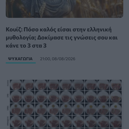
Κουίζ: Πόσο καλός είσαι στην ελληνική
μυθολογία; Δοκίμασε τις γνώσεις σου και
κάνε το 3 στα 3
ΨΥΧΑΓΩΓΊΑ
21:00, 08/08/2026