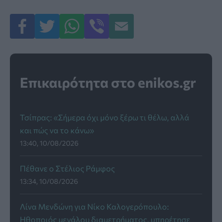
Επικαιρότητα στο enikos.gr
Τσίπρας: «Σήμερα όχι μόνο ξέρω τι θέλω, αλλά
και πώς να το κάνω»
13:40, 10/08/2026
Πέθανε ο Στέλιος Ράμφος
13:34, 10/08/2026
Λίνα Μενδώνη για Νίκο Καλογερόπουλο:
Ηθοποιός μεγάλου διαμετρήματος, υπηρέτησε