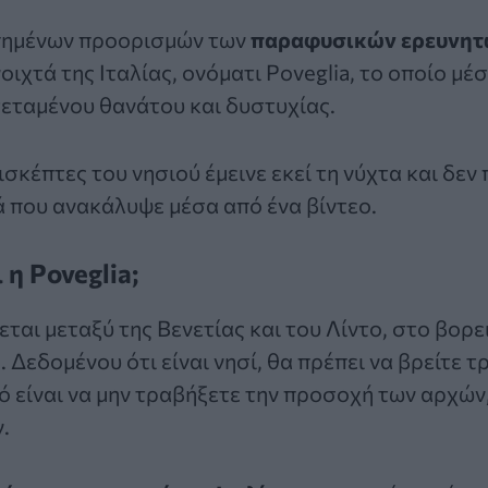
πημένων προορισμών των
παραφυσικών ερευνη
οιχτά της Ιταλίας, ονόματι
Poveglia
, το οποίο μέ
εταμένου θανάτου και δυστυχίας.
ισκέπτες του νησιού έμεινε εκεί τη νύχτα και δεν
 που ανακάλυψε μέσα από ένα βίντεο.
 η Poveglia;
κεται μεταξύ της Βενετίας και του Λίντο, στο βορ
. Δεδομένου ότι είναι νησί, θα πρέπει να βρείτε 
ό είναι να μην τραβήξετε την προσοχή των αρχών,
.