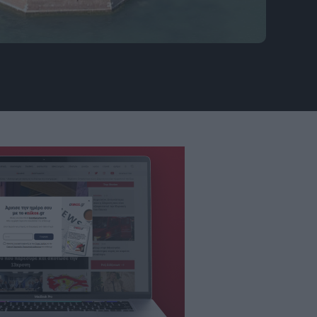
icial