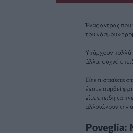
Ένας άντρας που 
του κόσμου» τρομ
Υπάρχουν πολλά 
άλλα, συχνά επει
Είτε πιστεύετε σ
έχουν συμβεί φρι
είτε επειδή τα π
αλλοιώνουν την α
Poveglia: