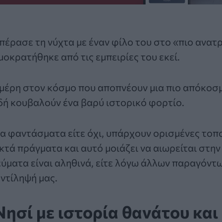
πέρασε τη νύχτα με έναν φίλο του στο «πιο ανατ
οκρατήθηκε από τις εμπειρίες του εκεί.
μέρη στον κόσμο που αποπνέουν μια πιο απόκοσ
δή κουβαλούν ένα βαρύ ιστορικό φορτίο.
τα
φαντάσματα
είτε όχι, υπάρχουν ορισμένες τοπ
κτά πράγματα και αυτό μοιάζει να αιωρείται στη
νεύματα είναι αληθινά, είτε λόγω άλλων παραγόντ
ντίληψή μας.
 Νησί με ιστορία θανάτου και