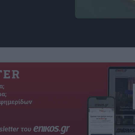
Εικόνα: Visit Venezia Off