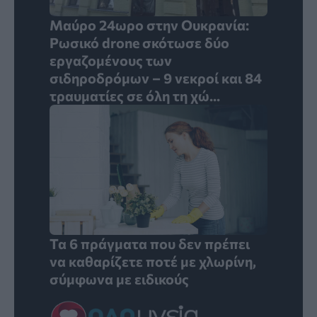
Μαύρο 24ωρο στην Ουκρανία:
Ρωσικό drone σκότωσε δύο
εργαζομένους των
σιδηροδρόμων – 9 νεκροί και 84
τραυματίες σε όλη τη χώ...
Τα 6 πράγματα που δεν πρέπει
να καθαρίζετε ποτέ με χλωρίνη,
σύμφωνα με ειδικούς