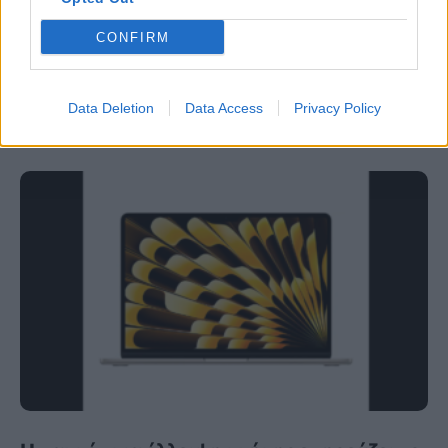
μυθολογία; Μπορείς να απαντήσεις σωστά
CONFIRM
και στις 3 ερωτήσεις;
ΨΥΧΑΓΩΓΊΑ
21:00, 05/08/2026
Data Deletion
Data Access
Privacy Policy