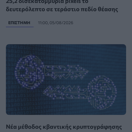
25,2 δισεκατομμύρια pixels το
δευτερόλεπτο σε τεράστιο πεδίο θέασης
ΕΠΙΣΤΉΜΗ
11:00, 05/08/2026
Νέα μέθοδος κβαντικής κρυπτογράφησης