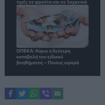
τιμές σε φρούτα και σε λαχανικά
ΟΠΕΚΑ: Αύριο η δεύτερη
καταβολή του ειδικού
βοηθήματος – Ποιους αφορά