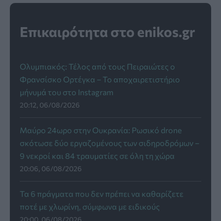
Επικαιρότητα στο enikos.gr
Ολυμπιακός: Τέλος από τους Πειραιώτες ο
Φρανσίσκο Ορτέγκα – Το αποχαιρετιστήριο
μήνυμά του στο Instagram
20:12, 06/08/2026
Μαύρο 24ωρο στην Ουκρανία: Ρωσικό drone
σκότωσε δύο εργαζομένους των σιδηροδρόμων –
9 νεκροί και 84 τραυματίες σε όλη τη χώρα
20:06, 06/08/2026
Τα 6 πράγματα που δεν πρέπει να καθαρίζετε
ποτέ με χλωρίνη, σύμφωνα με ειδικούς
20:00, 06/08/2026