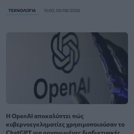
ΤΕΧΝΟΛΟΓΊΑ
15:00, 05/08/2026
Η OpenAI αποκαλύπτει πώς
κυβερνοεγκληματίες χρησιμοποιούσαν το
ChatGPT για οργανωμένες διαδικτυακές