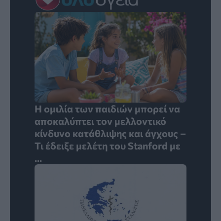
Η ομιλία των παιδιών μπορεί να
αποκαλύπτει τον μελλοντικό
κίνδυνο κατάθλιψης και άγχους –
Τι έδειξε μελέτη του Stanford με
...