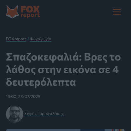
Μετάβαση
στο
Main
περιεχόμενο
Menu
FOXreport
/
Ψυχαγωγία
Σπαζοκεφαλιά: Βρες το
λάθος στην εικόνα σε 4
δευτερόλεπτα
19:00, 23/07/2025
Σήφης Γαρυφαλάκης