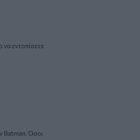
ο να εντοπίσετε
ν Batman. Όσοι