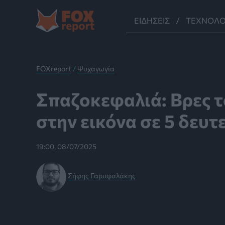
Μετάβαση
στο
ΕΙΔΉΣΕΙΣ
ΤΕΧΝΟΛΟ
περιεχόμενο
FOXreport
/
Ψυχαγωγία
Σπαζοκεφαλιά: Βρες 
στην εικόνα σε 5 δευ
19:00, 08/07/2025
Σήφης Γαρυφαλάκης