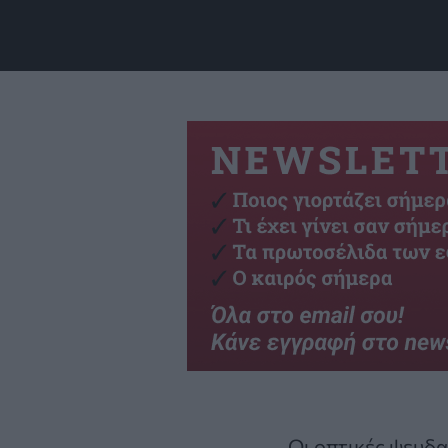
Οι οπτικές ψευδα