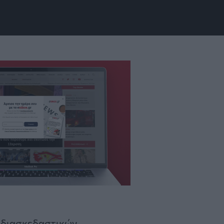
ή διασκεδαστικών