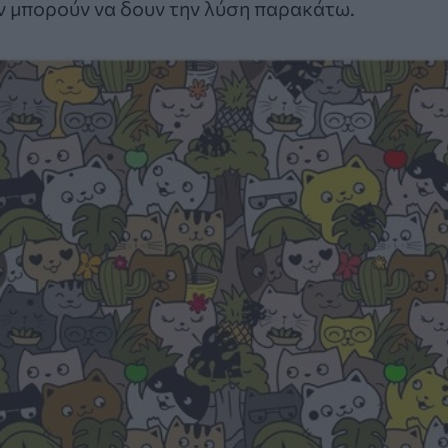
ν μπορούν να δουν την λύση παρακάτω.