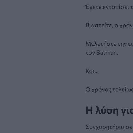
Έχετε εντοπίσει 
Βιαστείτε, ο χρόν
Μελετήστε την ει
τον Batman.
Και…
Ο χρόνος τελείω
Η λύση γι
Συγχαρητήρια σε