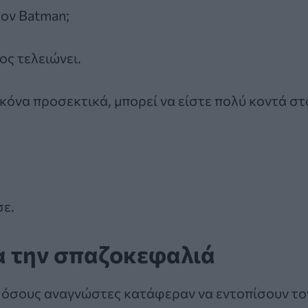
τον Batman;
ος τελειώνει.
κόνα προσεκτικά, μπορεί να είστε πολύ κοντά στ
σε.
α την σπαζοκεφαλιά
 όσους αναγνώστες κατάφεραν να εντοπίσουν το