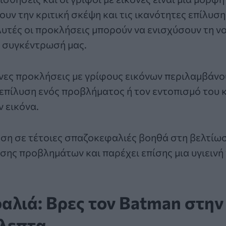
ουν την κριτική σκέψη και τις ικανότητες επίλυ
υτές οι προκλήσεις μπορούν να ενισχύσουν τη ν
η συγκέντρωσή μας.
νες προκλήσεις με γρίφους εικόνων περιλαμβάνο
 επίλυση ενός προβλήματος ή τον εντοπισμό του
ν εικόνα.
ηση σε τέτοιες σπαζοκεφαλιές βοηθά στη βελτίω
σης προβλημάτων και παρέχει επίσης μια υγιεινή
λιά: Βρες τον Batman στην 
όλεπτα