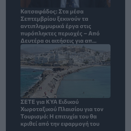
Κατσαφάδος: Στα μέσα
Σεπτεμβρίου ξεκινούν τα
αντιπλημμυρικά έργα στις
πυρόπληκτες περιοχές – Από
Δευτέρα οι αιτήσεις για απ...
ΣΕΤΕ για ΚΥΑ Ειδικού
Χωροταξικού Πλαισίου για τον
Τουρισμό: Η επιτυχία του θα
κριθεί από την εφαρμογή του