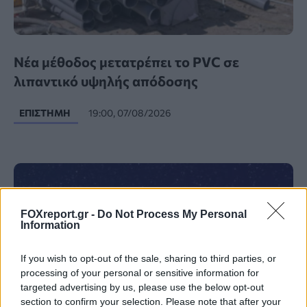
Νέα μέθοδος μετατρέπει το PVC σε
λιπαντικό υψηλής απόδοσης
ΕΠΙΣΤΉΜΗ
19:00, 07/08/2026
FOXreport.gr -
Do Not Process My Personal
Information
If you wish to opt-out of the sale, sharing to third parties, or
processing of your personal or sensitive information for
targeted advertising by us, please use the below opt-out
section to confirm your selection. Please note that after your