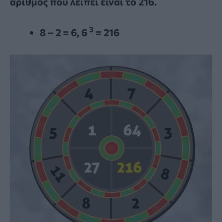
αριθμός που λείπει είναι το 216.
3
8 – 2 = 6, 6
= 216