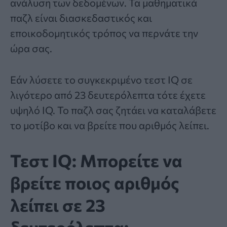
ανάλυση των δεδομένων. Τα μαθηματικά
παζλ είναι διασκεδαστικός και
εποικοδομητικός τρόπος να περνάτε την
ώρα σας.
Εάν λύσετε το συγκεκριμένο
τεστ IQ
σε
λιγότερο από 23 δευτερόλεπτα τότε έχετε
υψηλό IQ. Το παζλ σας ζητάει να καταλάβετε
το μοτίβο και να βρείτε που αριθμός λείπει.
Τεστ IQ: Μπορείτε να
βρείτε ποιος αριθμός
λείπει σε 23