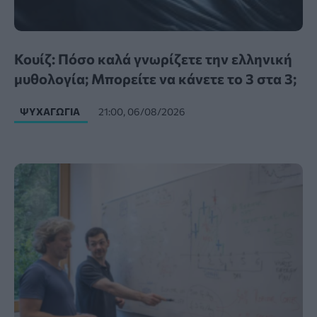
Κουίζ: Πόσο καλά γνωρίζετε την ελληνική
μυθολογία; Μπορείτε να κάνετε το 3 στα 3;
ΨΥΧΑΓΩΓΊΑ
21:00, 06/08/2026