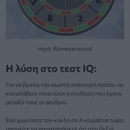
πηγή: Abmeyerwood
Η λύση στο τεστ IQ:
Για να βρείτε την σωστή απάντηση πρέπει να
καταλάβετε ποια είναι η σύνδεση που έχουν
μεταξύ τους οι αριθμοί.
Εάν χωρίσετε τον κύκλο σε 4 κομμάτια τώρα
μπορείτε να παρατηρήσετε ότι στο δεξιά