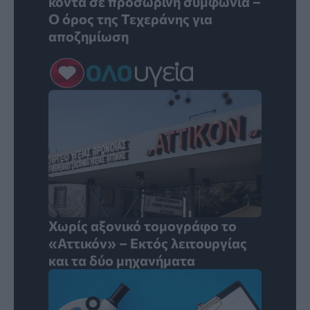
κοντά σε προσωρινή συμφωνία –
Ο όρος της Τεχεράνης για
αποζημίωση
Χωρίς αξονικό τομογράφο το
«Αττικόν» – Εκτός λειτουργίας
και τα δύο μηχανήματα