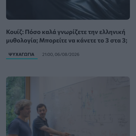
Κουίζ: Πόσο καλά γνωρίζετε την ελληνική
μυθολογία; Μπορείτε να κάνετε το 3 στα 3;
ΨΥΧΑΓΩΓΊΑ
21:00, 06/08/2026