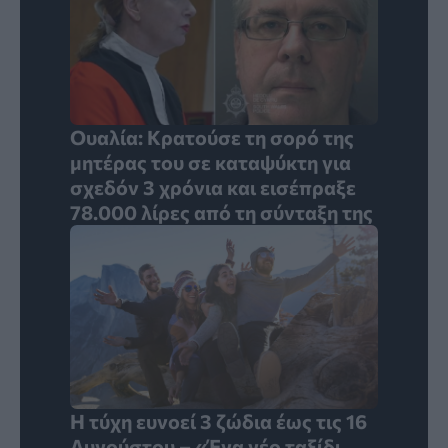
Ουαλία: Κρατούσε τη σορό της
μητέρας του σε καταψύκτη για
σχεδόν 3 χρόνια και εισέπραξε
78.000 λίρες από τη σύνταξη της
Η τύχη ευνοεί 3 ζώδια έως τις 16
Αυγούστου – «Ένα νέο ταξίδι