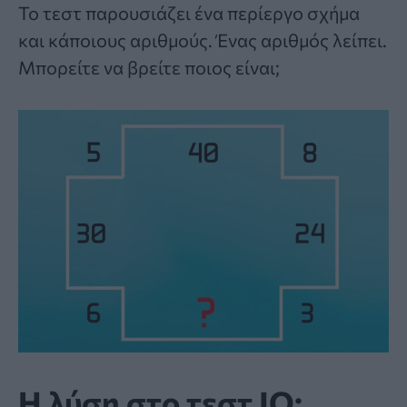
To
τεστ
παρουσιάζει ένα περίεργο σχήμα
και κάποιους αριθμούς. Ένας αριθμός λείπει.
Μπορείτε να βρείτε ποιος είναι;
Η λύση στο τεστ IQ: