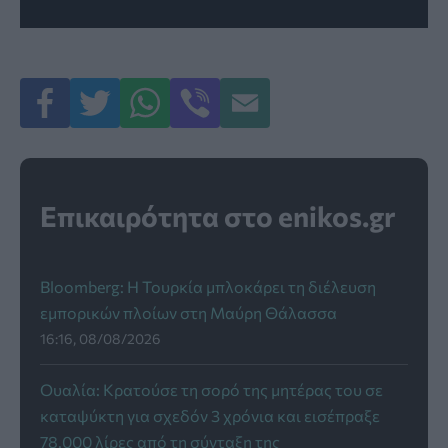
Επικαιρότητα στο enikos.gr
Bloomberg: Η Τουρκία μπλοκάρει τη διέλευση
εμπορικών πλοίων στη Μαύρη Θάλασσα
16:16, 08/08/2026
Ουαλία: Κρατούσε τη σορό της μητέρας του σε
καταψύκτη για σχεδόν 3 χρόνια και εισέπραξε
78.000 λίρες από τη σύνταξη της