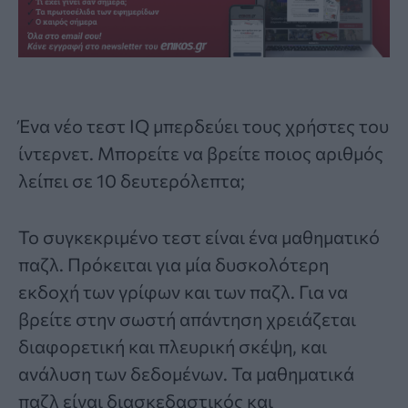
Ένα νέο
τεστ IQ
μπερδεύει τους χρήστες του
ίντερνετ. Μπορείτε να βρείτε ποιος αριθμός
λείπει σε 10 δευτερόλεπτα;
Το συγκεκριμένο τεστ είναι ένα μαθηματικό
παζλ. Πρόκειται για μία δυσκολότερη
εκδοχή των γρίφων και των παζλ. Για να
βρείτε στην σωστή απάντηση χρειάζεται
διαφορετική και πλευρική σκέψη, και
ανάλυση των δεδομένων. Τα μαθηματικά
παζλ είναι διασκεδαστικός και