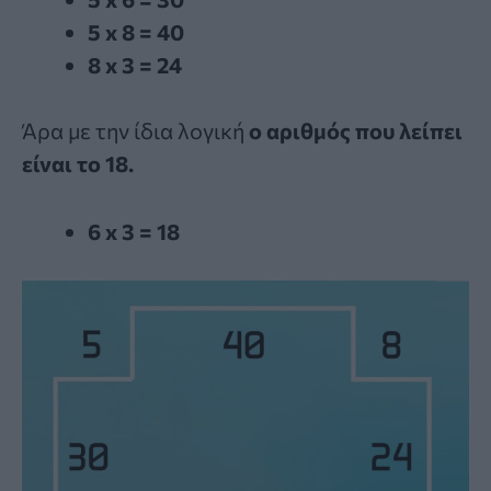
5 x 8 = 40
8 x 3 = 24
Άρα με την ίδια λογική
ο αριθμός που λείπει
είναι το 18.
6 x 3 = 18