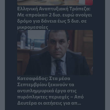
Ελληνική Αναπτυξιακή Τράπεζα:
Με «προίκα» 2 δισ. ευρώ ανοίγει
δρόμο για δάνεια έως 5 δισ. σε
μικρομεσαίες
Κατσαφάδος: Στα μέσα
Σεπτεμβρίου ξεκινούν τα
αντιπλημμυρικά έργα στις
πυρόπληκτες περιοχές – Από
Δευτέρα οι αιτήσεις για απ...