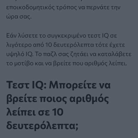
εποικοδομητικός τρόπος να περνάτε την
ώρα σας.
Εάν λύσετε το συγκεκριμένο
τεστ IQ
σε
λιγότερο από 10 δευτερόλεπτα τότε έχετε
υψηλό IQ. Το παζλ σας ζητάει να καταλάβετε
το μοτίβο και να βρείτε που αριθμός λείπει.
Τεστ IQ: Μπορείτε να
βρείτε ποιος αριθμός
λείπει σε 10
δευτερόλεπτα;