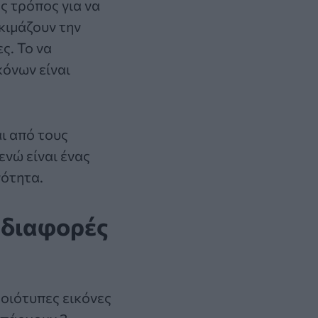
ς τρόπος για να
κιμάζουν την
ς. Το να
όνων είναι
αι από τους
νώ είναι ένας
νότητα.
3 διαφορές
οιότυπες εικόνες