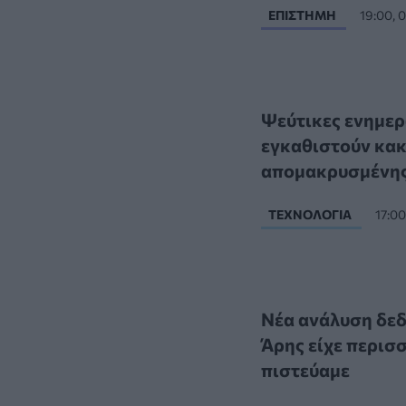
ΕΠΙΣΤΉΜΗ
19:00,
Ψεύτικες ενημερ
εγκαθιστούν κακ
απομακρυσμένη
ΤΕΧΝΟΛΟΓΊΑ
17:0
Νέα ανάλυση δεδ
Άρης είχε περισ
πιστεύαμε