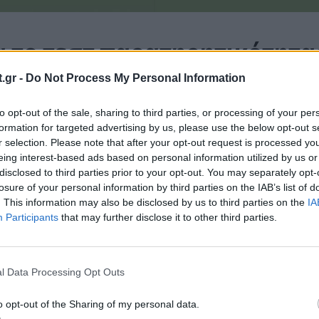
α το τεστ παρατηρητικότητα
.gr -
Do Not Process My Personal Information
ε να βρείτε τις 3 διαφορές δείτε την απάντηση 
to opt-out of the sale, sharing to third parties, or processing of your per
formation for targeted advertising by us, please use the below opt-out s
r selection. Please note that after your opt-out request is processed y
eing interest-based ads based on personal information utilized by us or
disclosed to third parties prior to your opt-out. You may separately opt-
losure of your personal information by third parties on the IAB’s list of
. This information may also be disclosed by us to third parties on the
IA
Participants
that may further disclose it to other third parties.
l Data Processing Opt Outs
o opt-out of the Sharing of my personal data.