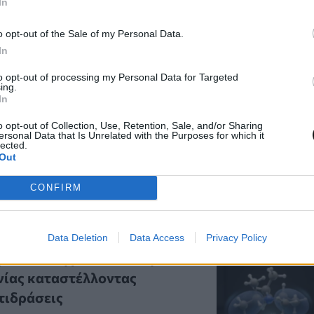
In
o opt-out of the Sale of my Personal Data.
In
to opt-out of processing my Personal Data for Targeted
ing.
In
o opt-out of Collection, Use, Retention, Sale, and/or Sharing
ersonal Data that Is Unrelated with the Purposes for which it
lected.
Out
ία άρθρα
CONFIRM
Data Deletion
Data Access
Privacy Policy
 καταλύτη βελτιώνει την
ίας καταστέλλοντας
τιδράσεις