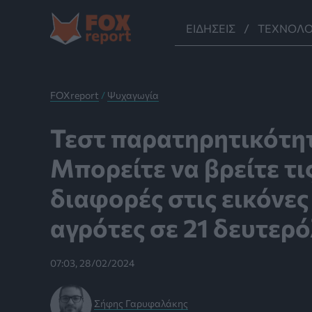
Μετάβαση
στο
ΕΙΔΉΣΕΙΣ
ΤΕΧΝΟΛΟ
περιεχόμενο
FOXreport
/
Ψυχαγωγία
Τεστ παρατηρητικότη
Μπορείτε να βρείτε τι
διαφορές στις εικόνες
αγρότες σε 21 δευτερ
07:03, 28/02/2024
Σήφης Γαρυφαλάκης