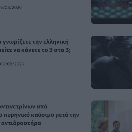
 06/08/2026
ά γνωρίζετε την ελληνική
ίτε να κάνετε το 3 στα 3;
, 06/08/2026
αντινετρίνων από
 πυρηνικό καύσιμο μετά την
 αντιδραστήρα