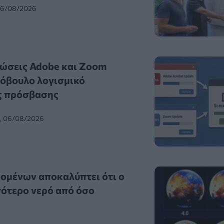
 06/08/2026
ώσεις Adobe και Zoom
όβουλο λογισμικό
ς πρόσβασης
0, 06/08/2026
ομένων αποκαλύπτει ότι ο
σότερο νερό από όσο