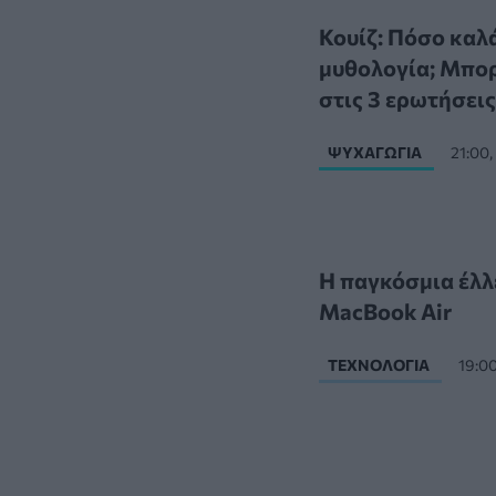
Κουίζ: Πόσο καλ
μυθολογία; Μπορ
στις 3 ερωτήσεις
ΨΥΧΑΓΩΓΊΑ
21:00
Η παγκόσμια έλλ
MacBook Air
ΤΕΧΝΟΛΟΓΊΑ
19:0