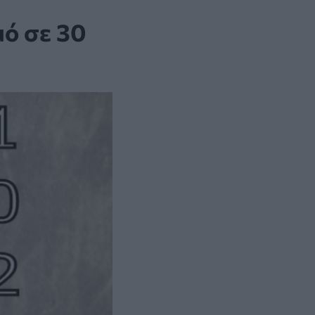
μό σε 30