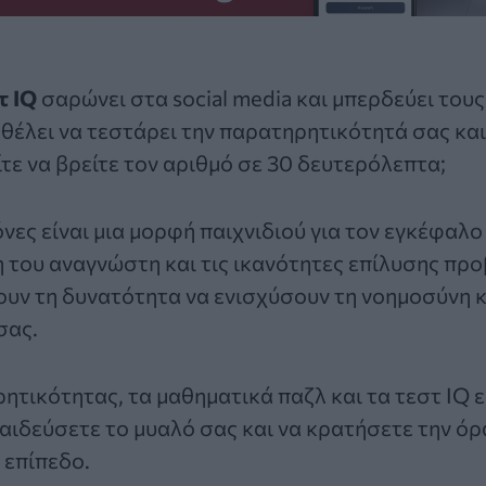
τ IQ
σαρώνει στα social media και μπερδεύει του
τ θέλει να τεστάρει την παρατηρητικότητά σας κα
ίτε να βρείτε τον αριθμό σε 30 δευτερόλεπτα;
όνες είναι μια μορφή παιχνιδιού για τον εγκέφαλο
η του αναγνώστη και τις ικανότητες επίλυσης πρ
ουν τη δυνατότητα να ενισχύσουν τη νοημοσύνη 
σας.
τικότητας, τα μαθηματικά παζλ και τα τεστ IQ ε
παιδεύσετε το μυαλό σας και να κρατήσετε την ό
 επίπεδο.