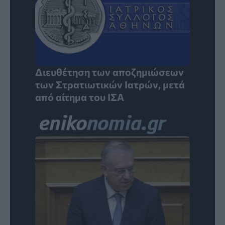
Διευθέτηση των αποζημιώσεων
των Στρατιωτικών Ιατρών, μετά
από αίτημα του ΙΣΑ