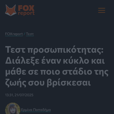
Μετάβαση
στο
Main
περιεχόμενο
Menu
FOXreport
/
Τεστ
Τεστ προσωπικότητας:
Διάλεξε έναν κύκλο και
μάθε σε ποιο στάδιο της
ζωής σου βρίσκεσαι
13:31, 21/07/2025
Ερμίνα Παπαδήμα