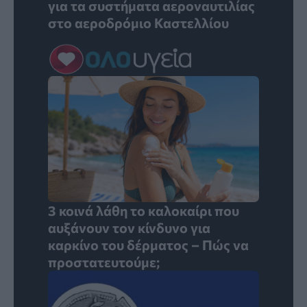
για τα συστήματα αεροναυτιλίας
στο αεροδρόμιο Καστελλίου
3 κοινά λάθη το καλοκαίρι που
αυξάνουν τον κίνδυνο για
καρκίνο του δέρματος – Πώς να
προστατευτούμε;