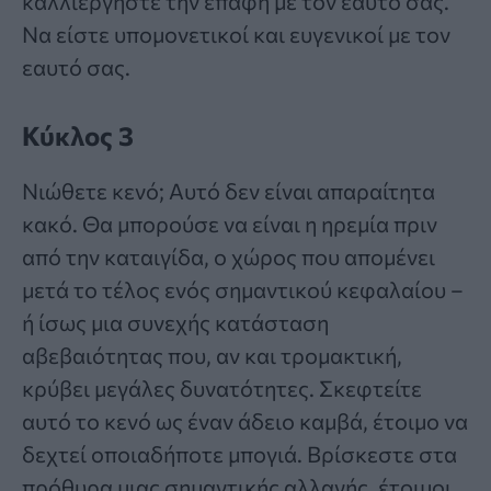
καλλιεργήστε την επαφή με τον εαυτό σας.
Να είστε υπομονετικοί και ευγενικοί με τον
εαυτό σας.
Κύκλος 3
Νιώθετε κενό; Αυτό δεν είναι απαραίτητα
κακό. Θα μπορούσε να είναι η ηρεμία πριν
από την καταιγίδα, ο χώρος που απομένει
μετά το τέλος ενός σημαντικού κεφαλαίου –
ή ίσως μια συνεχής κατάσταση
αβεβαιότητας που, αν και τρομακτική,
κρύβει μεγάλες δυνατότητες. Σκεφτείτε
αυτό το κενό ως έναν άδειο καμβά, έτοιμο να
δεχτεί οποιαδήποτε μπογιά. Βρίσκεστε στα
πρόθυρα μιας σημαντικής αλλαγής, έτοιμοι