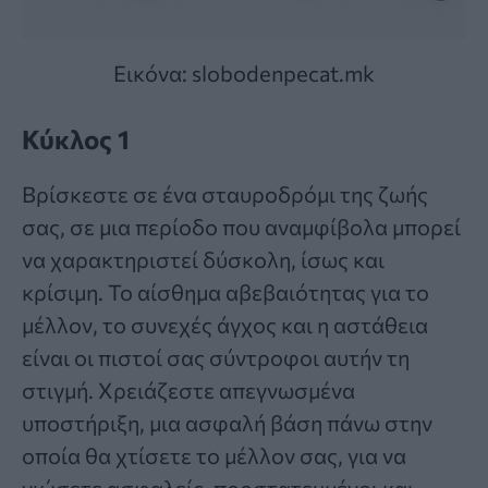
Εικόνα: slobodenpecat.mk
Κύκλος 1
Βρίσκεστε σε ένα σταυροδρόμι της ζωής
σας, σε μια περίοδο που αναμφίβολα μπορεί
να χαρακτηριστεί δύσκολη, ίσως και
κρίσιμη. Το αίσθημα αβεβαιότητας για το
μέλλον, το συνεχές άγχος και η αστάθεια
είναι οι πιστοί σας σύντροφοι αυτήν τη
στιγμή. Χρειάζεστε απεγνωσμένα
υποστήριξη, μια ασφαλή βάση πάνω στην
οποία θα χτίσετε το μέλλον σας, για να
νιώσετε ασφαλείς, προστατευμένοι και