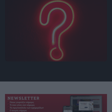
πηγή: unsplash.com