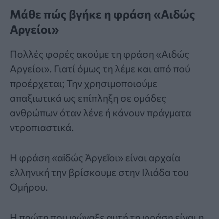
Μάθε πώς βγήκε η φράση «
Αιδώς
Αργείοι
»
Πολλές φορές ακούμε τη
φράση
«Αιδώς
Αργείοι». Γιατί όμως τη λέμε και από πού
προέρχεται; Την χρησιμοποιούμε
απαξιωτικά ως επίπληξη σε ομάδες
ανθρώπων όταν λένε ή κάνουν πράγματα
ντροπιαστικά.
Η φράση «αἰδώς Ἀργεῖοι» είναι αρχαία
ελληνική την βρίσκουμε στην Ιλιάδα του
Ομήρου.
Η πρώτη που φώναξε αυτή τη φράση είναι η