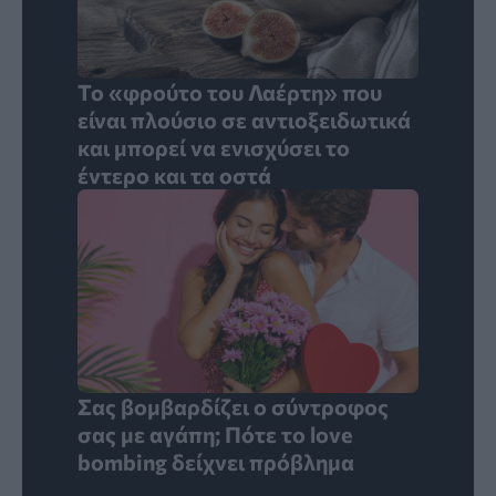
Το «φρούτο του Λαέρτη» που
είναι πλούσιο σε αντιοξειδωτικά
και μπορεί να ενισχύσει το
έντερο και τα οστά
Σας βομβαρδίζει ο σύντροφος
σας με αγάπη; Πότε το love
bombing δείχνει πρόβλημα