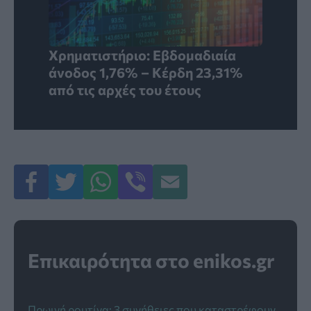
Χρηματιστήριο: Εβδομαδιαία
άνοδος 1,76% – Κέρδη 23,31%
από τις αρχές του έτους
Επικαιρότητα στο enikos.gr
Πρωινή ρουτίνα: 3 συνήθειες που καταστρέφουν