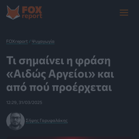
Μετάβαση
στο
Main
περιεχόμενο
Menu
FOXreport
/
Ψυχαγωγία
Τι σημαίνει η φράση
«Αιδώς Αργείοι» και
από πού προέρχεται
12:29, 31/03/2025
Σήφης Γαρυφαλάκης