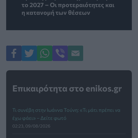
το 2027 – Οι προτεραιότητες και
η κατανομή των θέσεων
Επικαιρότητα στο enikos.gr
Τι συνέβη στην Ιωάννα Τούνη: «Τι μάτι πρέπει να
έχω φάει» – Δείτε φωτό
02:23, 09/08/2026