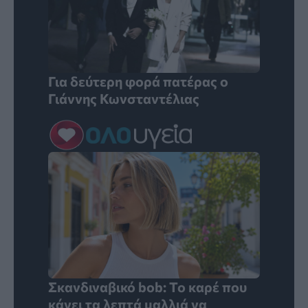
Για δεύτερη φορά πατέρας ο
Γιάννης Κωνσταντέλιας
Σκανδιναβικό bob: Το καρέ που
κάνει τα λεπτά μαλλιά να