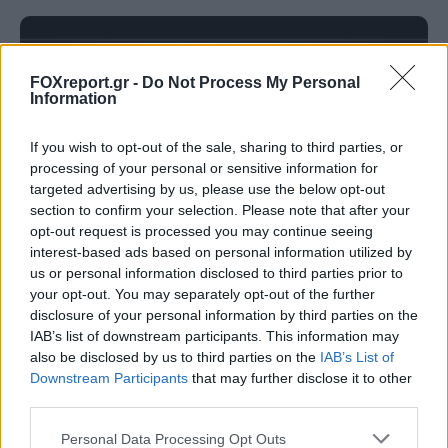
FOXreport.gr -
Do Not Process My Personal
Information
If you wish to opt-out of the sale, sharing to third parties, or
processing of your personal or sensitive information for
targeted advertising by us, please use the below opt-out
section to confirm your selection. Please note that after your
opt-out request is processed you may continue seeing
interest-based ads based on personal information utilized by
us or personal information disclosed to third parties prior to
Νέα τεχνική διπλασιάζει το φάσμα
your opt-out. You may separately opt-out of the further
disclosure of your personal information by third parties on the
λειτουργίας των «λευκών λέιζερ»
IAB’s list of downstream participants. This information may
also be disclosed by us to third parties on the
IAB’s List of
ΕΠΙΣΤΉΜΗ
11:00, 08/08/2026
Downstream Participants
that may further disclose it to other
third parties.
Personal Data Processing Opt Outs