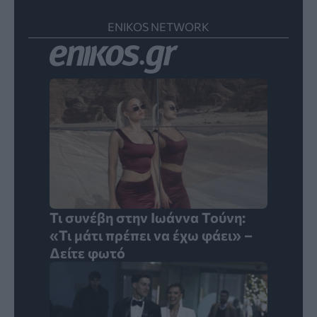
ENIKOS NETWORK
Τι συνέβη στην Ιωάννα Τούνη:
«Τι μάτι πρέπει να έχω φάει» –
Δείτε φωτό