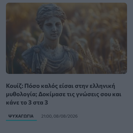
Κουίζ: Πόσο καλός είσαι στην ελληνική
μυθολογία; Δοκίμασε τις γνώσεις σου και
κάνε το 3 στα 3
ΨΥΧΑΓΩΓΊΑ
21:00, 08/08/2026