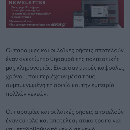
Οι παροιμίες και οι
λαϊκές ρήσεις
αποτελούν
έναν ανεκτίμητο θησαυρό της πολιτιστικής
μας κληρονομιάς. Είναι σαν μικρές κάψουλες
χρόνου, που περιέχουν μέσα τους
συμπυκνωμένη τη σοφία και την εμπειρία
πολλών γενεών.
Οι παροιμίες και οι λαϊκές ρήσεις αποτελούν
έναν εύκολο και αποτελεσματικό τρόπο για
να μεταδοθούν από γενιά σε γενιά