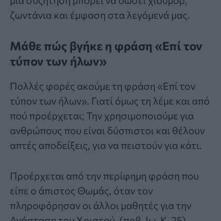
μια συζήτηση μπορεί να δώσει χιούμορ,
ζωντάνια και έμφαση στα λεγόμενά μας.
Μάθε πώς βγήκε η φράση «Επί τον
τύπον των ήλων»
Πολλές φορές ακούμε τη
φράση
«Επί τον
τύπον των ήλων». Γιατί όμως τη λέμε και από
πού προέρχεται; Την χρησιμοποιούμε για
ανθρώπους που είναι δύσπιστοι και θέλουν
απτές αποδείξεις, για να πειστούν για κάτι.
Προέρχεται από την περίφημη φράση που
είπε ο άπιστος Θωμάς, όταν τον
πληροφόρησαν οι άλλοι μαθητές για την
Ανάσταση του Χριστού. (πρβ. Ιω. Κ. 25).