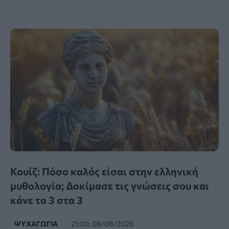
Κουίζ: Πόσο καλός είσαι στην ελληνική
μυθολογία; Δοκίμασε τις γνώσεις σου και
κάνε το 3 στα 3
ΨΥΧΑΓΩΓΊΑ
21:00, 08/08/2026