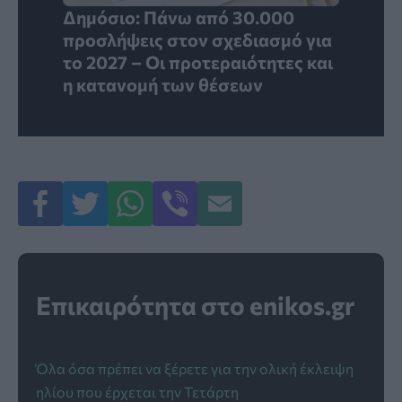
Δημόσιο: Πάνω από 30.000
προσλήψεις στον σχεδιασμό για
το 2027 – Οι προτεραιότητες και
η κατανομή των θέσεων
Επικαιρότητα στο enikos.gr
Όλα όσα πρέπει να ξέρετε για την ολική έκλειψη
ηλίου που έρχεται την Τετάρτη