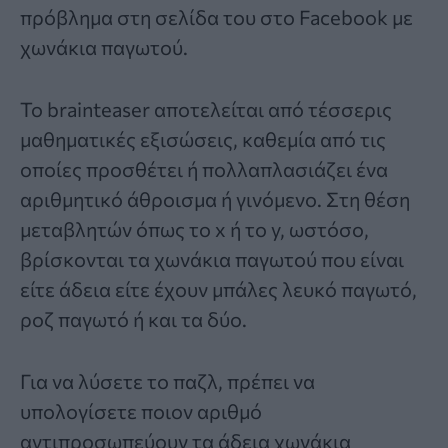
πρόβλημα στη σελίδα του στο Facebook με
χωνάκια παγωτού.
Το brainteaser αποτελείται από τέσσερις
μαθηματικές εξισώσεις, καθεμία από τις
οποίες προσθέτει ή πολλαπλασιάζει ένα
αριθμητικό άθροισμα ή γινόμενο. Στη θέση
μεταβλητών όπως το x ή το y, ωστόσο,
βρίσκονται τα χωνάκια παγωτού που είναι
είτε άδεια είτε έχουν μπάλες λευκό παγωτό,
ροζ παγωτό ή και τα δύο.
Για να λύσετε το παζλ, πρέπει να
υπολογίσετε ποιον αριθμό
αντιπροσωπεύουν τα άδεια χωνάκια