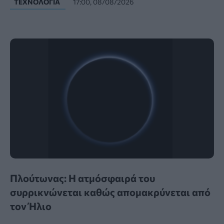
ΤΕΧΝΟΛΟΓΊΑ
17:00, 08/08/2026
Πλούτωνας: Η ατμόσφαιρά του
συρρικνώνεται καθώς απομακρύνεται από
τον Ήλιο