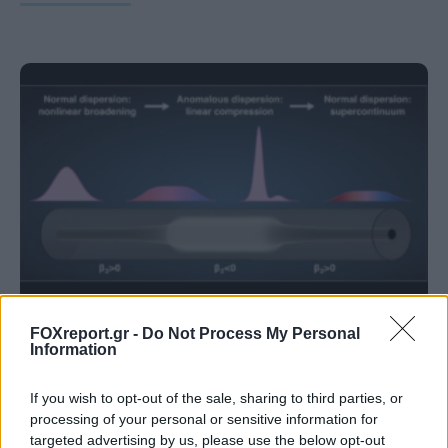
FOXreport.gr -
Do Not Process My Personal
Νέα τεχνική διπλασιάζει το φάσμα
Information
λειτουργίας των «λευκών λέιζερ»
If you wish to opt-out of the sale, sharing to third parties, or
ΕΠΙΣΤΉΜΗ
11:00, 08/08/2026
processing of your personal or sensitive information for
targeted advertising by us, please use the below opt-out