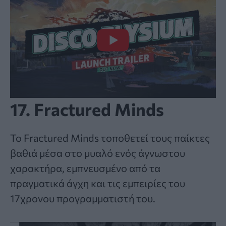
17. Fractured Minds
Το Fractured Minds τοποθετεί τους παίκτες
βαθιά μέσα στο μυαλό ενός άγνωστου
χαρακτήρα, εμπνευσμένο από τα
πραγματικά άγχη και τις εμπειρίες του
17χρονου προγραμματιστή του.