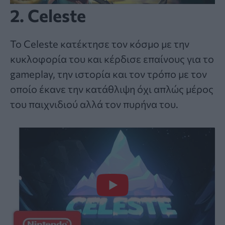
2. Celeste
Το Celeste κατέκτησε τον κόσμο με την
κυκλοφορία του και κέρδισε επαίνους για το
gameplay, την ιστορία και τον τρόπο με τον
οποίο έκανε την κατάθλιψη όχι απλώς μέρος
του παιχνιδιού αλλά τον πυρήνα του.