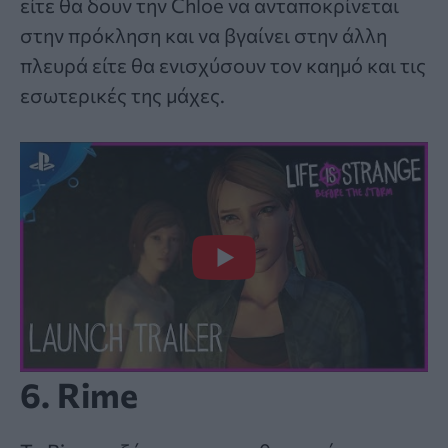
είτε θα δουν την Chloe να ανταποκρίνεται
στην πρόκληση και να βγαίνει στην άλλη
πλευρά είτε θα ενισχύσουν τον καημό και τις
εσωτερικές της μάχες.
6. Rime