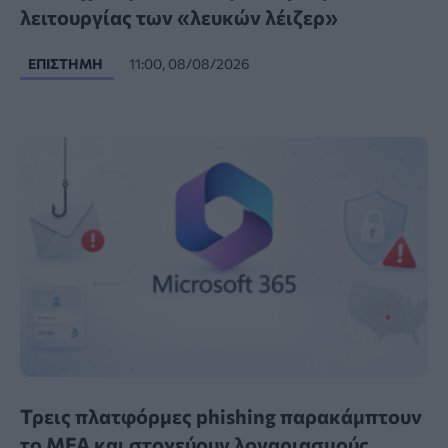
λειτουργίας των «λευκών λέιζερ»
ΕΠΙΣΤΉΜΗ
11:00, 08/08/2026
Τρεις πλατφόρμες phishing παρακάμπτουν
το MFA και στοχεύουν λογαριασμούς