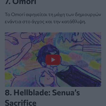
7. Omori
Το Omori αφηγείται τη μάχη των δημιουργών
ενάντια στο άγχος και την κατάθλιψη.
8. Hellblade: Senua’s
Sacrifice