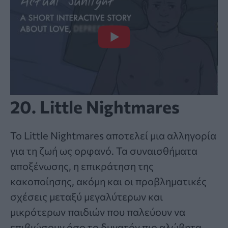
20. Little Nightmares
Το Little Nightmares αποτελεί μια αλληγορία
για τη ζωή ως ορφανό. Τα συναισθήματα
αποξένωσης, η επικράτηση της
κακοποίησης, ακόμη και οι προβληματικές
σχέσεις μεταξύ μεγαλύτερων και
μικρότερων παιδιών που παλεύουν να
επιβιώσουν όσο το δυνατόν πιο αλώβητα,