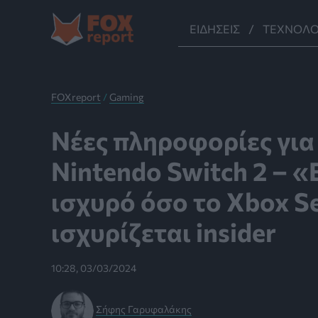
Μετάβαση
στο
ΕΙΔΉΣΕΙΣ
ΤΕΧΝΟΛΟ
περιεχόμενο
FOXreport
/
Gaming
Νέες πληροφορίες για
Nintendo Switch 2 – «
ισχυρό όσο το Xbox Se
ισχυρίζεται insider
10:28, 03/03/2024
Σήφης Γαρυφαλάκης