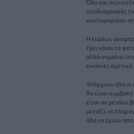
Όλο και περισσότ
προδιαγραφές τ
κυκλοφορήσει απ
Η ευρέως αναφε
έχει κάνει το φετ
αλλά σημαίνει ότ
εικασίες σχετικά
Υπάρχουν ήδη οι 
θα είναι συμβατή
είναι σε μεγάλο 
μεταξύ, οι πληρο
ήδη να έχουν απο