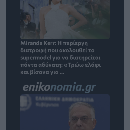
Miranda Kerr: Η περίεργη
διατροφή που ακολουθεί το
supermodel για να διατηρείται
πάντα αδύνατη: «Τρώω ελάφι
και βίσονα για ...