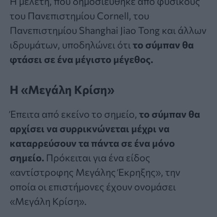
Η μελέτη, που δημοσιεύθηκε από φυσικούς
του Πανεπιστημίου Cornell, του
Πανεπιστημίου Shanghai Jiao Tong και άλλων
ιδρυμάτων, υποδηλώνει ότι
το σύμπαν θα
φτάσει σε ένα μέγιστο μέγεθος.
Η «Μεγάλη Κρίση»
Έπειτα από εκείνο το σημείο,
το σύμπαν θα
αρχίσει να συρρικνώνεται μέχρι να
καταρρεύσουν τα πάντα σε ένα μόνο
σημείο.
Πρόκειται για ένα είδος
«αντίστροφης Μεγάλης Έκρηξης», την
οποία οι επιστήμονες έχουν ονομάσει
«Μεγάλη Κρίση».