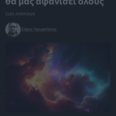
θα μας αφανίσει όλους
22:01, 07/07/2025
Σήφης Γαρυφαλάκης
πηγή: freepik.com