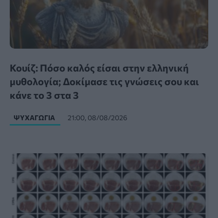
Κουίζ: Πόσο καλός είσαι στην ελληνική
μυθολογία; Δοκίμασε τις γνώσεις σου και
κάνε το 3 στα 3
ΨΥΧΑΓΩΓΊΑ
21:00, 08/08/2026