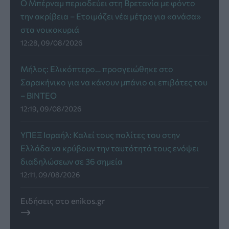
Ο Μπέρναμ περιοδεύει στη Βρετανία με φόντο
την ακρίβεια – Ετοιμάζει νέα μέτρα για «ανάσα»
στα νοικοκυριά
12:28, 09/08/2026
Μήλος: Ελικόπτερο… προσγειώθηκε στο
Σαρακήνικο για να κάνουν μπάνιο οι επιβάτες του
– ΒΙΝΤΕΟ
12:19, 09/08/2026
ΥΠΕΞ Ισραήλ: Καλεί τους πολίτες του στην
Ελλάδα να κρύβουν την ταυτότητά τους ενόψει
διαδηλώσεων σε 36 σημεία
12:11, 09/08/2026
Ειδήσεις στο enikos.gr