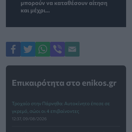
μπορούν να καταθέσουν αίτηση
και μέχρι...
Επικαιρότητα στο enikos.gr
Τροχαίο στην Πάρνηθα: Αυτοκίνητο έπεσε σε
γκρεμό, σώοι οι 4 επιβαίνοντες
12:37, 09/08/2026